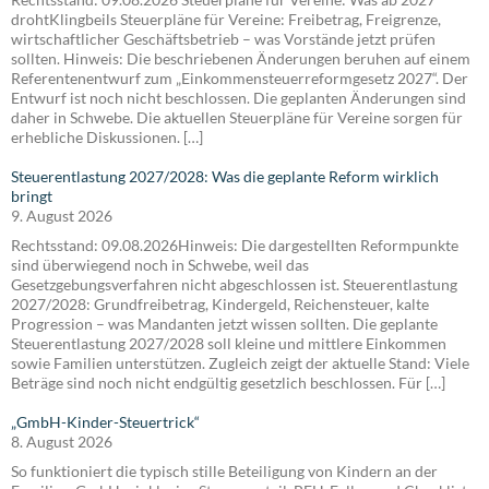
drohtKlingbeils Steuerpläne für Vereine: Freibetrag, Freigrenze,
wirtschaftlicher Geschäftsbetrieb – was Vorstände jetzt prüfen
sollten. Hinweis: Die beschriebenen Änderungen beruhen auf einem
Referentenentwurf zum „Einkommensteuerreformgesetz 2027“. Der
Entwurf ist noch nicht beschlossen. Die geplanten Änderungen sind
daher in Schwebe. Die aktuellen Steuerpläne für Vereine sorgen für
erhebliche Diskussionen. […]
Steuerentlastung 2027/2028: Was die geplante Reform wirklich
bringt
9. August 2026
Rechtsstand: 09.08.2026Hinweis: Die dargestellten Reformpunkte
sind überwiegend noch in Schwebe, weil das
Gesetzgebungsverfahren nicht abgeschlossen ist. Steuerentlastung
2027/2028: Grundfreibetrag, Kindergeld, Reichensteuer, kalte
Progression – was Mandanten jetzt wissen sollten. Die geplante
Steuerentlastung 2027/2028 soll kleine und mittlere Einkommen
sowie Familien unterstützen. Zugleich zeigt der aktuelle Stand: Viele
Beträge sind noch nicht endgültig gesetzlich beschlossen. Für […]
„GmbH-Kinder-Steuertrick“
8. August 2026
So funktioniert die typisch stille Beteiligung von Kindern an der