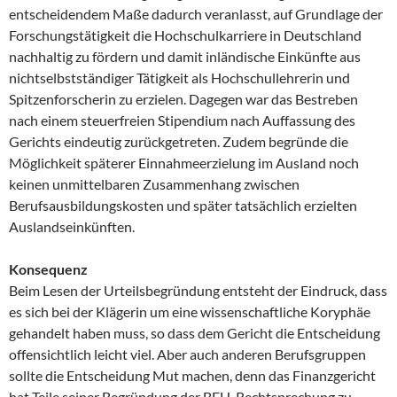
entscheidendem Maße dadurch veranlasst, auf Grundlage der
Forschungstätigkeit die Hochschulkarriere in Deutschland
nachhaltig zu fördern und damit inländische Einkünfte aus
nichtselbstständiger Tätigkeit als Hochschullehrerin und
Spitzenforscherin zu erzielen. Dagegen war das Bestreben
nach einem steuerfreien Stipendium nach Auffassung des
Gerichts eindeutig zurückgetreten. Zudem begründe die
Möglichkeit späterer Einnahmeerzielung im Ausland noch
keinen unmittelbaren Zusammenhang zwischen
Berufsausbildungskosten und später tatsächlich erzielten
Auslandseinkünften.
Konsequenz
Beim Lesen der Urteilsbegründung entsteht der Eindruck, dass
es sich bei der Klägerin um eine wissenschaftliche Koryphäe
gehandelt haben muss, so dass dem Gericht die Entscheidung
offensichtlich leicht viel. Aber auch anderen Berufsgruppen
sollte die Entscheidung Mut machen, denn das Finanzgericht
hat Teile seiner Begründung der BFH-Rechtsprechung zu