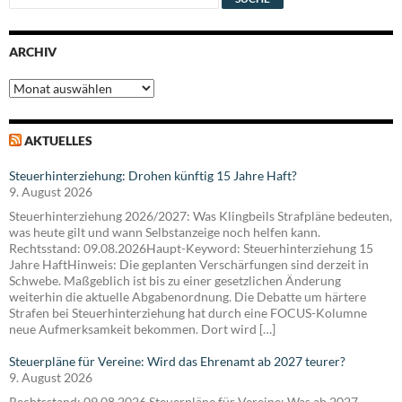
ARCHIV
Archiv
AKTUELLES
Steuerhinterziehung: Drohen künftig 15 Jahre Haft?
9. August 2026
Steuerhinterziehung 2026/2027: Was Klingbeils Strafpläne bedeuten,
was heute gilt und wann Selbstanzeige noch helfen kann.
Rechtsstand: 09.08.2026Haupt-Keyword: Steuerhinterziehung 15
Jahre HaftHinweis: Die geplanten Verschärfungen sind derzeit in
Schwebe. Maßgeblich ist bis zu einer gesetzlichen Änderung
weiterhin die aktuelle Abgabenordnung. Die Debatte um härtere
Strafen bei Steuerhinterziehung hat durch eine FOCUS-Kolumne
neue Aufmerksamkeit bekommen. Dort wird […]
Steuerpläne für Vereine: Wird das Ehrenamt ab 2027 teurer?
9. August 2026
Rechtsstand: 09.08.2026 Steuerpläne für Vereine: Was ab 2027