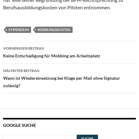
Berufsausbildungskosten von Piloten entnommen.
STIPENDIUM
WERBUNGSKOSTEN
Beitragsnavigation
VORHERIGER BEITRAG
Keine Entschädigung für Mobbing am Arbeitsplatz
NÄCHSTER BEITRAG
Wann ist Wiedereinsetzung bei Klage per Mail ohne Signatur
zulässig?
GOOGLE SUCHE