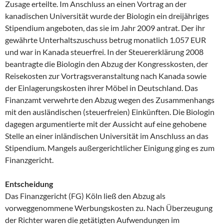
Zusage erteilte. Im Anschluss an einen Vortrag an der
kanadischen Universität wurde der Biologin ein dreijähriges
Stipendium angeboten, das sie im Jahr 2009 antrat. Der ihr
gewährte Unterhaltszuschuss betrug monatlich 1.057 EUR
und war in Kanada steuerfrei. In der Steuererklärung 2008
beantragte die Biologin den Abzug der Kongresskosten, der
Reisekosten zur Vortragsveranstaltung nach Kanada sowie
der Einlagerungskosten ihrer Möbel in Deutschland. Das
Finanzamt verwehrte den Abzug wegen des Zusammenhangs
mit den ausländischen (steuerfreien) Einkünften. Die Biologin
dagegen argumentierte mit der Aussicht auf eine gehobene
Stelle an einer inländischen Universität im Anschluss an das
Stipendium. Mangels außergerichtlicher Einigung ging es zum
Finanzgericht.
Entscheidung
Das Finanzgericht (FG) Köln ließ den Abzug als
vorweggenommene Werbungskosten zu. Nach Überzeugung
der Richter waren die getätigten Aufwendungen im