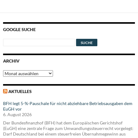
GOOGLE SUCHE
ARCHIV
Archiv
AKTUELLES
BFH legt 5-%-Pauschale für nicht abziehbare Betriebsausgaben dem
EuGH vor
6. August 2026
Der Bundesfinanzhof (BFH) hat dem Europäischen Gerichtshof
(EuGH) eine zentrale Frage zum Umwandlungssteuerrecht vorgelegt:
Darf Deutschland bei einem steuerfreien Übernahmegewinn aus