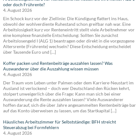
oder doch Frührente?
4. August 2026
Ein Schock kurz vor der Ziellinie: Die Kündigung flattert ins Haus,
obwohl der wohlverdiente Ruhestand schon greifbar nah war. Eine
Arbeitslosigkeit kurz vor Renteneintritt stellt viele Arbeitnehmer vor
eine komplexe finanzielle Entscheidung: Sollten Sie zunächst
Arbeitslosengeld I (ALG 1) beantragen oder direkt in die vorgezogene
Altersrente (Frührente) wechseln? Diese Entscheidung entscheidet
über Tausende Euro und […]
Koffer packen und Rentenbeiträge auszahlen lassen? Was
Auswanderer über die Auszahlung wissen müssen
4. August 2026
Der Traum vom Leben unter Palmen oder dem Karriere-Neustart im
Ausland ist verlockend – doch wer Deutschland den Rücken kehrt,
stolpert unweigerlich über die Frage: Kann man sich bei einer
Auswanderung die Rente auszahlen lassen? Viele Auswanderer
hoffen darauf, sich die über Jahre angesammelten Rentenbeiträge bar
auf das Konto überweisen zu lassen, um das Startkapital […]
Häusliches Arbeitszimmer für Selbstständige: BFH streicht
Steuerabzug bei Formfehlern
4. August 2026