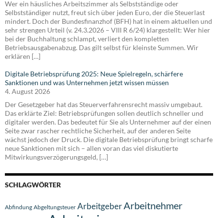
Wer ein häusliches Arbeitszimmer als Selbstständige oder
Selbstständiger nutzt, freut sich über jeden Euro, der die Steuerlast
mindert. Doch der Bundesfinanzhof (BFH) hat in einem aktuellen und
sehr strengen Urteil (v. 24.3.2026 – VIII R 6/24) klargestellt: Wer hier
bei der Buchhaltung schlampt, verliert den kompletten
Betriebsausgabenabzug. Das gilt selbst für kleinste Summen. Wir
erklären […]
Digitale Betriebsprüfung 2025: Neue Spielregeln, schärfere
Sanktionen und was Unternehmen jetzt wissen müssen
4. August 2026
Der Gesetzgeber hat das Steuerverfahrensrecht massiv umgebaut.
Das erklärte Ziel: Betriebsprüfungen sollen deutlich schneller und
digitaler werden. Das bedeutet für Sie als Unternehmer auf der einen
Seite zwar rascher rechtliche Sicherheit, auf der anderen Seite
wächst jedoch der Druck. Die digitale Betriebsprüfung bringt scharfe
neue Sanktionen mit sich – allen voran das viel diskutierte
Mitwirkungsverzögerungsgeld, […]
SCHLAGWÖRTER
Arbeitnehmer
Arbeitgeber
Abfindung
Abgeltungsteuer