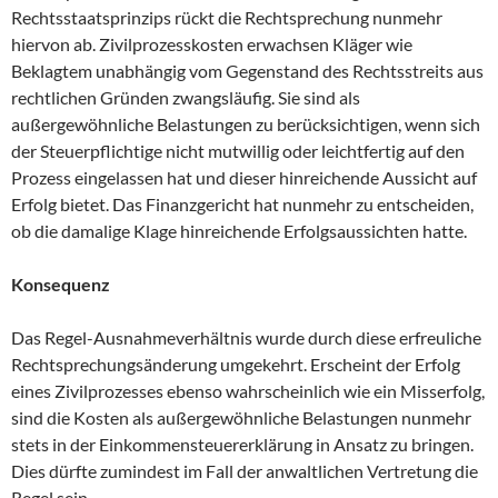
Rechtsstaatsprinzips rückt die Rechtsprechung nunmehr
hiervon ab. Zivilprozesskosten erwachsen Kläger wie
Beklagtem unabhängig vom Gegenstand des Rechtsstreits aus
rechtlichen Gründen zwangsläufig. Sie sind als
außergewöhnliche Belastungen zu berücksichtigen, wenn sich
der Steuerpflichtige nicht mutwillig oder leichtfertig auf den
Prozess eingelassen hat und dieser hinreichende Aussicht auf
Erfolg bietet. Das Finanzgericht hat nunmehr zu entscheiden,
ob die damalige Klage hinreichende Erfolgsaussichten hatte.
Konsequenz
Das Regel-Ausnahmeverhältnis wurde durch diese erfreuliche
Rechtsprechungsänderung umgekehrt. Erscheint der Erfolg
eines Zivilprozesses ebenso wahrscheinlich wie ein Misserfolg,
sind die Kosten als außergewöhnliche Belastungen nunmehr
stets in der Einkommensteuererklärung in Ansatz zu bringen.
Dies dürfte zumindest im Fall der anwaltlichen Vertretung die
Regel sein.