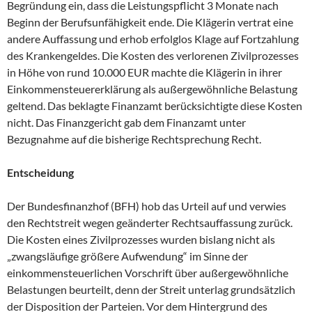
Begründung ein, dass die Leistungspflicht 3 Monate nach
Beginn der Berufsunfähigkeit ende. Die Klägerin vertrat eine
andere Auffassung und erhob erfolglos Klage auf Fortzahlung
des Krankengeldes. Die Kosten des verlorenen Zivilprozesses
in Höhe von rund 10.000 EUR machte die Klägerin in ihrer
Einkommensteuererklärung als außergewöhnliche Belastung
geltend. Das beklagte Finanzamt berücksichtigte diese Kosten
nicht. Das Finanzgericht gab dem Finanzamt unter
Bezugnahme auf die bisherige Rechtsprechung Recht.
Entscheidung
Der Bundesfinanzhof (BFH) hob das Urteil auf und verwies
den Rechtstreit wegen geänderter Rechtsauffassung zurück.
Die Kosten eines Zivilprozesses wurden bislang nicht als
„zwangsläufige größere Aufwendung“ im Sinne der
einkommensteuerlichen Vorschrift über außergewöhnliche
Belastungen beurteilt, denn der Streit unterlag grundsätzlich
der Disposition der Parteien. Vor dem Hintergrund des