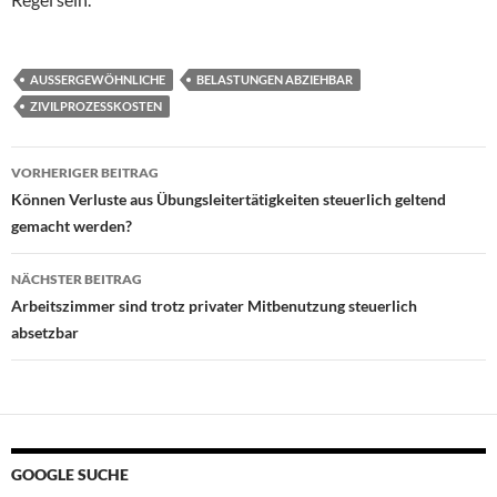
AUSSERGEWÖHNLICHE
BELASTUNGEN ABZIEHBAR
ZIVILPROZESSKOSTEN
Beitragsnavigation
VORHERIGER BEITRAG
Können Verluste aus Übungsleitertätigkeiten steuerlich geltend
gemacht werden?
NÄCHSTER BEITRAG
Arbeitszimmer sind trotz privater Mitbenutzung steuerlich
absetzbar
GOOGLE SUCHE