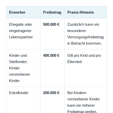
Erwerber
Freibetrag
Praxis-Hinweis
Ehegatte oder
500.000 €
Zusätzlich kann ein
eingetragener
besonderer
Lebenspartner
Versorgungsfreibetrag
in Betracht kommen.
Kinder und
400.000 €
Gilt pro Kind und pro
Stiefkinder;
Elternteil.
Kinder
verstorbener
Kinder
Enkelkinder
200.000 €
Bei Kindern
verstorbener Kinder
kann ein höherer
Freibetrag greifen.