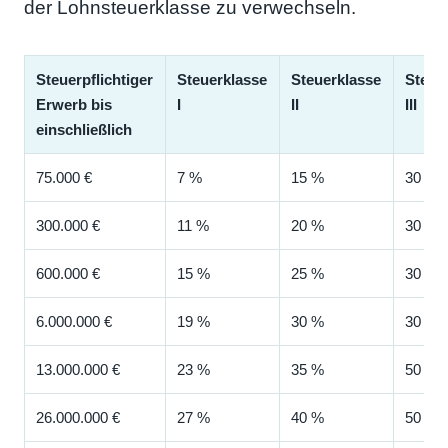
der Lohnsteuerklasse zu verwechseln.
Steuerpflichtiger
Steuerklasse
Steuerklasse
Steue
Erwerb bis
I
II
III
einschließlich
75.000 €
7 %
15 %
30 %
300.000 €
11 %
20 %
30 %
600.000 €
15 %
25 %
30 %
6.000.000 €
19 %
30 %
30 %
13.000.000 €
23 %
35 %
50 %
26.000.000 €
27 %
40 %
50 %