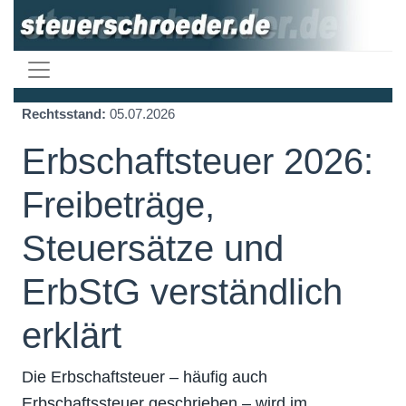
Rechtsstand:
05.07.2026
Erbschaftsteuer 2026:
Freibeträge,
Steuersätze und
ErbStG verständlich
erklärt
Die
Erbschaftsteuer
– häufig auch
Erbschaftssteuer
geschrieben – wird im