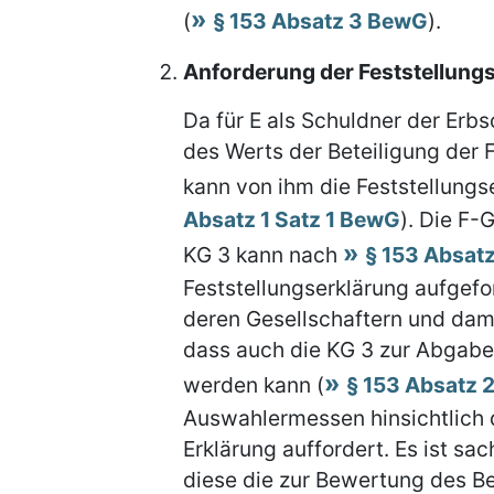
(
§ 153 Absatz 3 BewG
).
Anforderung der Feststellungse
Da für E als Schuldner der Erb
des Werts der Beteiligung der
kann von ihm die Feststellungs
Absatz 1 Satz 1 BewG
). Die F-
KG 3 kann nach
§ 153 Absatz
Feststellungserklärung aufgef
deren Gesellschaftern und dam
dass auch die KG 3 zur Abgabe 
werden kann (
§ 153 Absatz 
Auswahlermessen hinsichtlich 
Erklärung auffordert. Es ist sa
diese die zur Bewertung des B