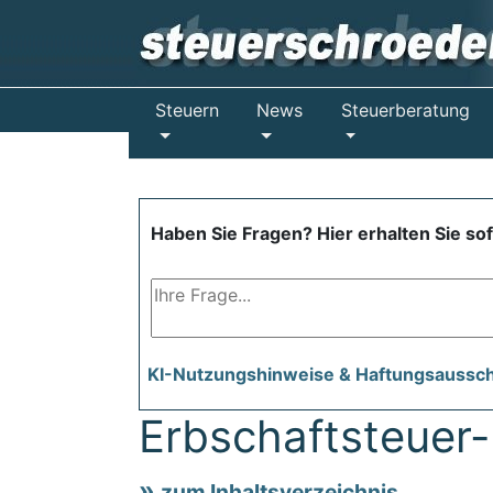
Steuern
News
Steuerberatung
Haben Sie Fragen? Hier erhalten Sie so
KI-Nutzungshinweise & Haftungsaussc
Erbschaftsteuer-
zum Inhaltsverzeichnis