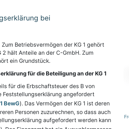
gserklärung bei
 1. Zum Betriebsvermögen der KG 1 gehört
KG 2 hält Anteile an der C-GmbH. Zum
rt ein Grundstück.
rklärung für die Beteiligung an der KG 1
ils für die Erbschaftsteuer des B von
e Feststellungserklärung angefordert
z 1 BewG
). Das Vermögen der KG 1 ist deren
reren Personen zuzurechnen, so dass auch
Fr
tellungserklärung aufgefordert werden kann