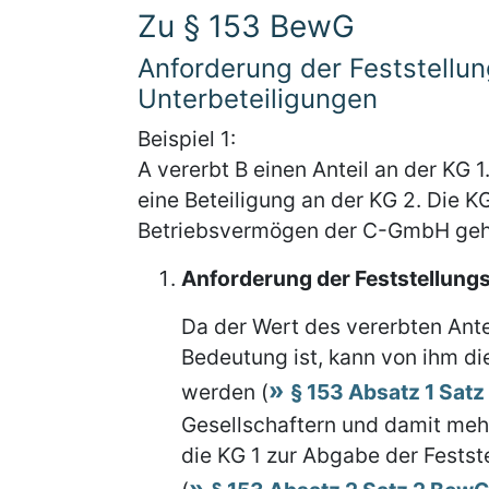
Zu § 153 BewG
Anforderung der Feststellun
Unterbeteiligungen
Beispiel 1:
A vererbt B einen Anteil an der KG
eine Beteiligung an der KG 2. Die 
Betriebsvermögen der C-GmbH gehö
Anforderung der Feststellungse
Da der Wert des vererbten Ante
Bedeutung ist, kann von ihm di
werden (
§ 153 Absatz 1 Sat
Gesellschaftern und damit meh
die KG 1 zur Abgabe der Fests