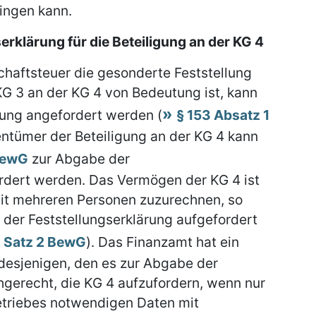
ngen kann.
rklärung für die Beteiligung an der KG 4
schaftsteuer die gesonderte Feststellung
KG 3 an der KG 4 von Bedeutung ist, kann
rung angefordert werden (
§ 153 Absatz 1
gentümer der Beteiligung an der KG 4 kann
 BewG
zur Abgabe der
ordert werden. Das Vermögen der KG 4 ist
it mehreren Personen zuzurechnen, so
der Feststellungserklärung aufgefordert
2 Satz 2 BewG
). Das Finanzamt hat ein
desjenigen, den es zur Abgabe der
chgerecht, die KG 4 aufzufordern, wenn nur
etriebes notwendigen Daten mit