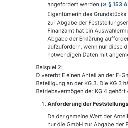
angefordert werden (
§ 153 A
Eigentümerin des Grundstücks
zur Abgabe der Feststellungse
Finanzamt hat ein Auswahlermes
Abgabe der Erklärung aufforder
aufzufordern, wenn nur diese 
notwendigen Daten mit angem
Beispiel 2:
D vererbt E einen Anteil an der F
Beteiligung an der KG 3. Die KG 3 h
Betriebsvermögen der KG 4 gehört 
Anforderung der Feststellungs
Da der gemeine Wert der Anteil
nur die GmbH zur Abgabe der F