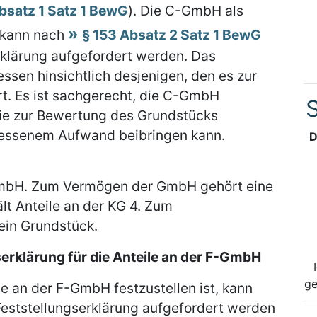
bsatz 1 Satz 1 BewG
). Die C-GmbH als
 kann nach
§ 153 Absatz 2 Satz 1 BewG
rklärung aufgefordert werden. Das
sen hinsichtlich desjenigen, den es zur
t. Es ist sachgerecht, die C-GmbH
S
die zur Bewertung des Grundstücks
essenem Aufwand beibringen kann.
D
-GmbH. Zum Vermögen der GmbH gehört eine
ält Anteile an der KG 4. Zum
ein Grundstück.
erklärung für die Anteile an der F-GmbH
ge
e an der F-GmbH festzustellen ist, kann
eststellungserklärung aufgefordert werden