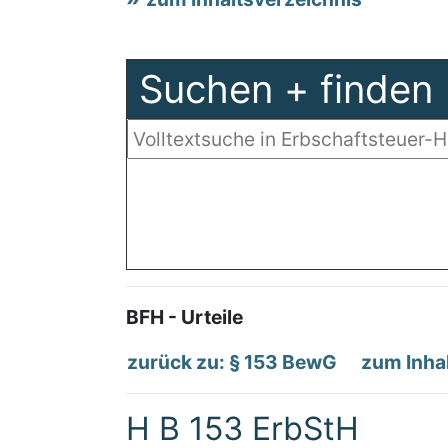
Suchen + finden
BFH - Urteile
zurück zu: § 153 BewG
zum Inha
H B 153 ErbStH