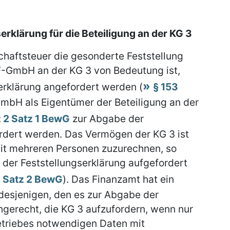
rklärung für die Beteiligung an der KG 3
schaftsteuer die gesonderte Feststellung
 F-GmbH an der KG 3 von Bedeutung ist,
erklärung angefordert werden (
§ 153
GmbH als Eigentümer der Beteiligung an der
 2 Satz 1 BewG
zur Abgabe der
ordert werden. Das Vermögen der KG 3 ist
it mehreren Personen zuzurechnen, so
der Feststellungserklärung aufgefordert
2 Satz 2 BewG
). Das Finanzamt hat ein
desjenigen, den es zur Abgabe der
chgerecht, die KG 3 aufzufordern, wenn nur
etriebes notwendigen Daten mit