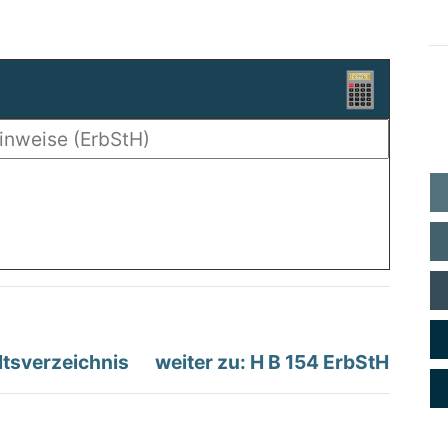
ltsverzeichnis
weiter zu: H B 154 ErbStH