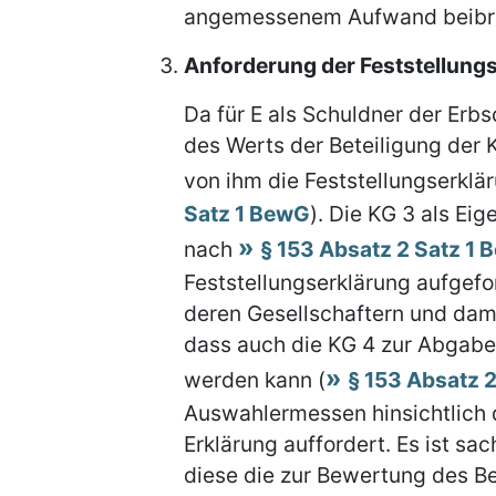
angemessenem Aufwand beibri
Anforderung der Feststellungse
Da für E als Schuldner der Erb
des Werts der Beteiligung der 
von ihm die Feststellungserklä
Satz 1 BewG
). Die KG 3 als Ei
nach
§ 153 Absatz 2 Satz 1
Feststellungserklärung aufgef
deren Gesellschaftern und dam
dass auch die KG 4 zur Abgabe 
werden kann (
§ 153 Absatz 
Auswahlermessen hinsichtlich 
Erklärung auffordert. Es ist sa
diese die zur Bewertung des B