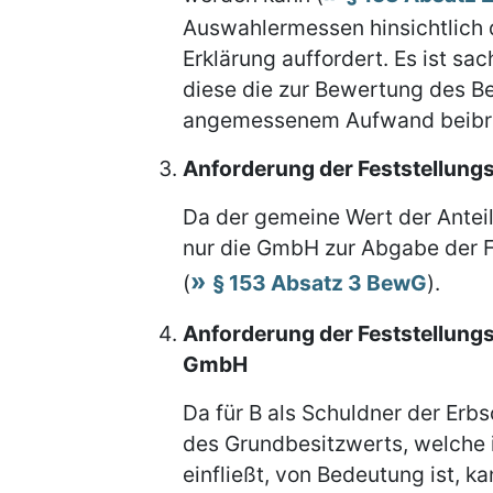
Auswahlermessen hinsichtlich 
Erklärung auffordert. Es ist sa
diese die zur Bewertung des B
angemessenem Aufwand beibri
Anforderung der Feststellungs
Da der gemeine Wert der Anteil
nur die GmbH zur Abgabe der F
(
§ 153 Absatz 3 BewG
).
Anforderung der Feststellungs
GmbH
Da für B als Schuldner der Erb
des Grundbesitzwerts, welche i
einfließt, von Bedeutung ist, k