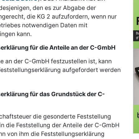
desjenigen, den es zur Abgabe der
chgerecht, die KG 2 aufzufordern, wenn nur
etriebes notwendigen Daten mit
ngen kann.
erklärung für die Anteile an der C-GmbH
e an der C-GmbH festzustellen ist, kann
eststellungserklärung aufgefordert werden
erklärung für das Grundstück der C-
schaftsteuer die gesonderte Feststellung
n die Feststellung der Anteile der C-GmbH
ann von ihm die Feststellungserklärung