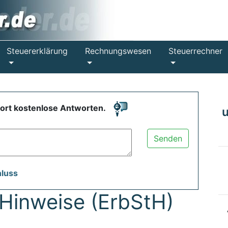
Steuererklärung
Rechnungswesen
Steuerrechner
fort kostenlose Antworten.
Senden
hluss
Hinweise (ErbStH)