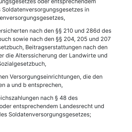
gungsgesetzes oder entsprechendem
s Soldatenversorgungsgesetzes in
tenversorgungsgesetzes,
ersicherten nach den §§ 210 und 286d des
buch sowie nach den §§ 204, 205 und 207
etzbuch, Beitragserstattungen nach den
r die Alterssicherung der Landwirte und
Sozialgesetzbuch,
hen Versorgungseinrichtungen, die den
n a und b entsprechen,
eichszahlungen nach § 48 des
oder entsprechendem Landesrecht und
des Soldatenversorgungsgesetzes;