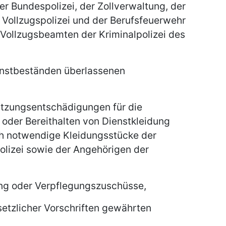
r Bundespolizei, der Zollverwaltung, der
r Vollzugspolizei und der Berufsfeuerwehr
Vollzugsbeamten der Kriminalpolizei des
enstbeständen überlassenen
utzungsentschädigungen für die
oder Bereithalten von Dienstkleidung
ich notwendige Kleidungsstücke der
olizei sowie der Angehörigen der
ng oder Verpflegungszuschüsse,
etzlicher Vorschriften gewährten