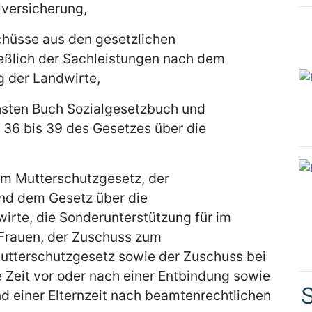
lversicherung,
hüsse aus den gesetzlichen
eßlich der Sachleistungen nach dem
g der Landwirte,
sten Buch Sozialgesetzbuch und
 36 bis 39 des Gesetzes über die
m Mutterschutzgesetz, der
nd dem Gesetz über die
irte, die Sonderunterstützung für im
 Frauen, der Zuschuss zum
utterschutzgesetz sowie der Zuschuss bei
 Zeit vor oder nach einer Entbindung sowie
S
d einer Elternzeit nach beamtenrechtlichen