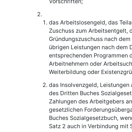
Vorschriften;
2.
das Arbeitslosengeld, das Teila
Zuschuss zum Arbeitsentgelt, 
Gründungszuschuss nach dem D
übrigen Leistungen nach dem D
entsprechenden Programmen de
Arbeitnehmern oder Arbeitsuch
Weiterbildung oder Existenzg
das Insolvenzgeld, Leistungen 
des Dritten Buches Sozialges
Zahlungen des Arbeitgebers an 
gesetzlichen Forderungsüberga
Buches Sozialgesetzbuch, wenn
Satz 2 auch in Verbindung mit 