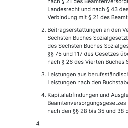
nach § 21 des Beamtenversor
Landesrecht und nach § 43 de
Verbindung mit § 21 des Beam
Beitragserstattungen an den V
Sechsten Buches Sozialgesetz
des Sechsten Buches Sozialges
§§ 75 und 117 des Gesetzes übe
nach § 26 des Vierten Buches 
Leistungen aus berufsständisc
Leistungen nach den Buchstabe
Kapitalabfindungen und Ausgl
Beamtenversorgungsgesetzes 
nach den §§ 28 bis 35 und 38 
4.