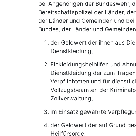
bei Angehörigen der Bundeswehr, de
Bereitschaftspolizei der Länder, de
der Länder und Gemeinden und bei 
Bundes, der Länder und Gemeinden
der Geldwert der ihnen aus Di
Dienstkleidung,
Einkleidungsbeihilfen und Abn
Dienstkleidung der zum Tragen 
Verpflichteten und für dienstl
Vollzugsbeamten der Kriminalp
Zollverwaltung,
im Einsatz gewährte Verpflegu
der Geldwert der auf Grund ges
Heilfürsorge;