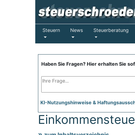
Steuern
News
Steuerberatung
Haben Sie Fragen? Hier erhalten Sie so
KI-Nutzungshinweise & Haftungsaussc
Einkommensteue
zum Inhaltsverzeichnis