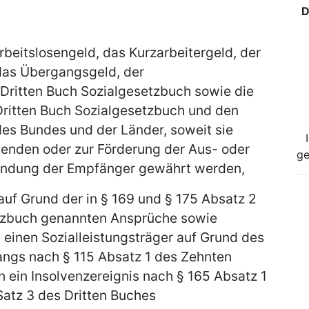
D
rbeitslosengeld, das Kurzarbeitergeld, der
das Übergangsgeld, der
ritten Buch Sozialgesetzbuch sowie die
ritten Buch Sozialgesetzbuch und den
s Bundes und der Länder, soweit sie
enden oder zur Förderung der Aus- oder
ge
ründung der Empfänger gewährt werden,
auf Grund der in § 169 und § 175 Absatz 2
etzbuch genannten Ansprüche sowie
einen Sozialleistungsträger auf Grund des
ngs nach § 115 Absatz 1 des Zehnten
 ein Insolvenzereignis nach § 165 Absatz 1
Satz 3 des Dritten Buches