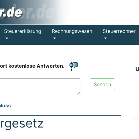
Steuererklärung
Rechnungswesen
Steuerrechner
fort kostenlose Antworten.
Senden
hluss
rgesetz