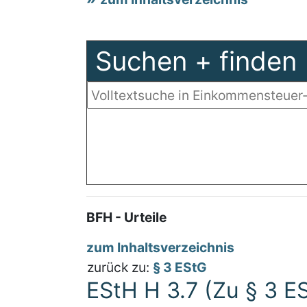
Suchen + finden
BFH - Urteile
zum Inhaltsverzeichnis
zurück zu:
§ 3 EStG
EStH H 3.7 (Zu § 3 E