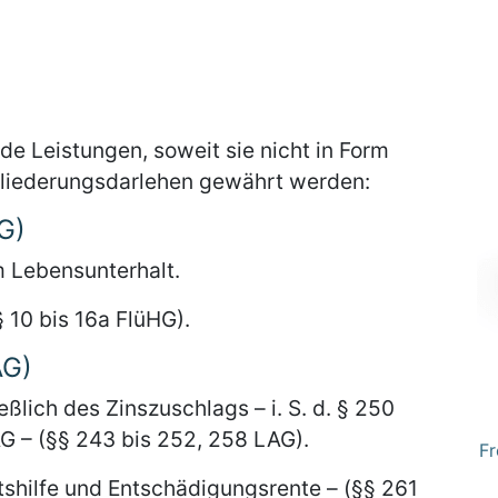
de Leistungen, soweit sie nicht in Form
ngliederungsdarlehen gewährt werden:
G)
m Lebensunterhalt.
 10 bis 16a FlüHG).
AG)
ßlich des Zinszuschlags – i. S. d. § 250
G – (§§ 243 bis 252, 258 LAG).
Fr
shilfe und Entschädigungsrente – (§§ 261