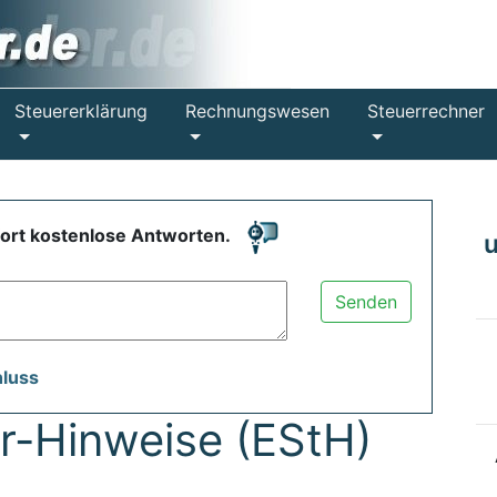
Steuererklärung
Rechnungswesen
Steuerrechner
fort kostenlose Antworten.
Senden
hluss
-Hinweise (EStH)