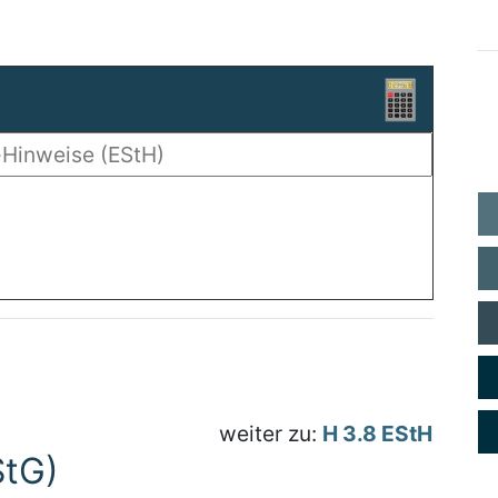
weiter zu:
H 3.8 EStH
StG)