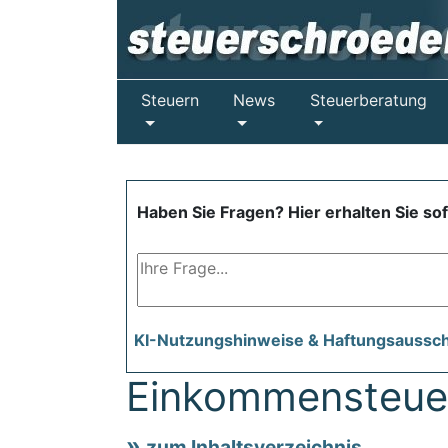
Steuern
News
Steuerberatung
Haben Sie Fragen? Hier erhalten Sie so
KI-Nutzungshinweise & Haftungsaussc
Einkommensteuer
zum Inhaltsverzeichnis