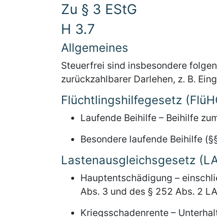
Zu § 3 EStG
H 3.7
Allgemeines
Steuerfrei sind insbesondere folgen
zurückzahlbarer Darlehen, z. B. Ei
Flüchtlingshilfegesetz (FlüH
Laufende Beihilfe – Beihilfe zu
Besondere laufende Beihilfe (§§
Lastenausgleichsgesetz (L
Hauptentschädigung – einschlie
Abs. 3 und des § 252 Abs. 2 LA
Kriegsschadenrente – Unterhalt