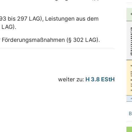
93 bis 297 LAG), Leistungen aus dem
 LAG).
er Förderungsmaßnahmen (§ 302 LAG).
weiter zu:
H 3.8 EStH
B