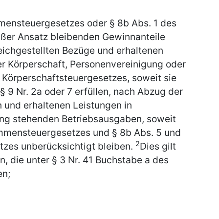
mmensteuergesetzes oder § 8b Abs. 1 des
ßer Ansatz bleibenden Gewinnanteile
eichgestellten Bezüge und erhaltenen
er Körperschaft, Personenvereinigung oder
Körperschaftsteuergesetzes, soweit sie
§ 9 Nr. 2a oder 7 erfüllen, nach Abzug der
 und erhaltenen Leistungen in
g stehenden Betriebsausgaben, soweit
ommensteuergesetzes und § 8b Abs. 5 und
2
tzes unberücksichtigt bleiben.
Dies gilt
, die unter § 3 Nr. 41 Buchstabe a des
en;