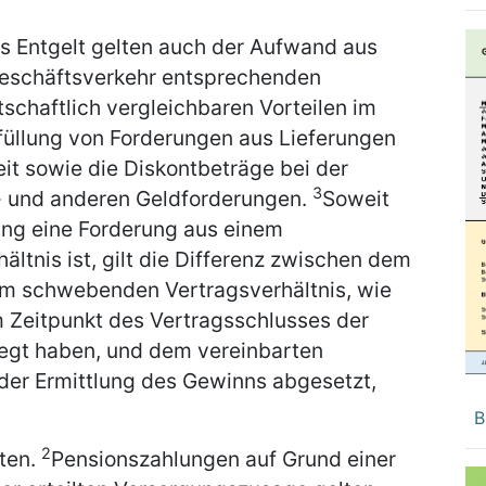
ls Entgelt gelten auch der Aufwand aus
eschäftsverkehr entsprechenden
schaftlich vergleichbaren Vorteilen im
üllung von Forderungen aus Lieferungen
eit sowie die Diskontbeträge bei der
3
 und anderen Geldforderungen.
Soweit
ng eine Forderung aus einem
tnis ist, gilt die Differenz zwischen dem
em schwebenden Vertragsverhältnis, wie
m Zeitpunkt des Vertragsschlusses der
egt haben, und dem vereinbarten
 der Ermittlung des Gewinns abgesetzt,
B
2
ten.
Pensionszahlungen auf Grund einer