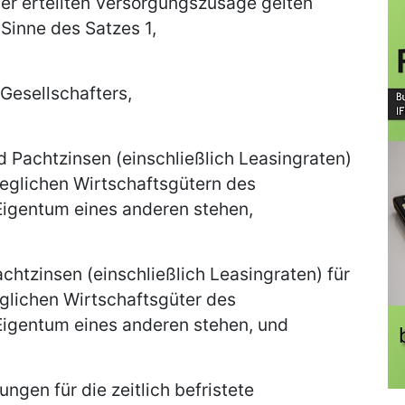
er erteilten Versorgungszusage gelten
 Sinne des Satzes 1,
 Gesellschafters,
d Pachtzinsen (einschließlich Leasingraten)
eglichen Wirtschaftsgütern des
igentum eines anderen stehen,
achtzinsen (einschließlich Leasingraten) für
lichen Wirtschaftsgüter des
igentum eines anderen stehen, und
ngen für die zeitlich befristete