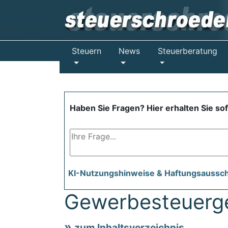
Steuern
News
Steuerberatung
Haben Sie Fragen? Hier erhalten Sie so
KI-Nutzungshinweise & Haftungsaussc
Gewerbesteuerg
zum Inhaltsverzeichnis