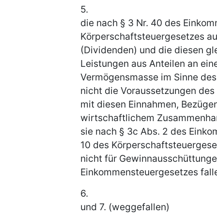
5.
die nach § 3 Nr. 40 des Einko
Körperschaftsteuergesetzes au
(Dividenden) und die diesen gl
Leistungen aus Anteilen an ein
Vermögensmasse im Sinne des 
nicht die Voraussetzungen des 
mit diesen Einnahmen, Bezügen
wirtschaftlichem Zusammenhan
sie nach § 3c Abs. 2 des Eink
10 des Körperschaftsteuergese
nicht für Gewinnausschüttungen
Einkommensteuergesetzes fall
6.
und 7. (weggefallen)