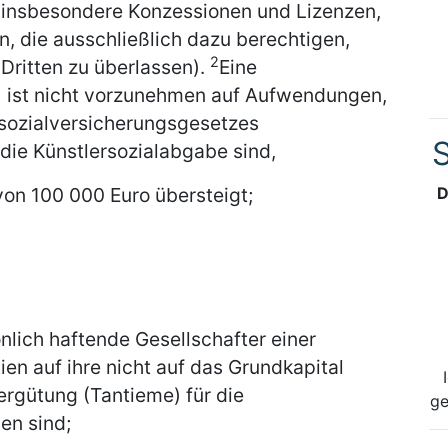
(insbesondere Konzessionen und Lizenzen,
, die ausschließlich dazu berechtigen,
2
Dritten zu überlassen).
Eine
 ist nicht vorzunehmen auf Aufwendungen,
rsozialversicherungsgesetzes
S
ie Künstlersozialabgabe sind,
on 100 000 Euro übersteigt;
D
nlich haftende Gesellschafter einer
en auf ihre nicht auf das Grundkapital
rgütung (Tantieme) für die
ge
en sind;