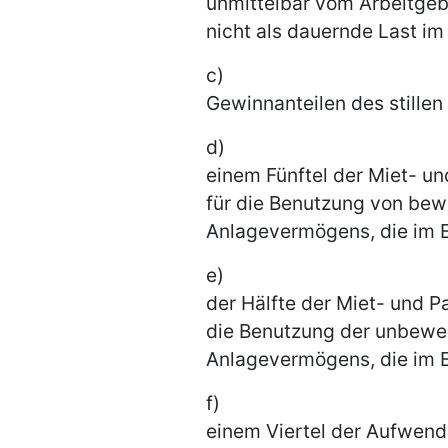
unmittelbar vom Arbeitgeb
nicht als dauernde Last im
c)
Gewinnanteilen des stillen
d)
einem Fünftel der Miet- un
für die Benutzung von bew
Anlagevermögens, die im E
e)
der Hälfte der Miet- und P
die Benutzung der unbeweg
Anlagevermögens, die im E
f)
einem Viertel der Aufwendu