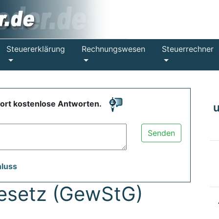
Steuererklärung
Rechnungswesen
Steuerrechner
fort kostenlose Antworten.
Senden
hluss
esetz (GewStG)