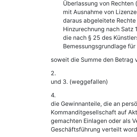
Überlassung von Rechten 
mit Ausnahme von Lizenzen
daraus abgeleitete Rechte 
Hinzurechnung nach Satz 1
die nach § 25 des Künstle
Bemessungsgrundlage für d
soweit die Summe den Betrag v
2.
und 3. (weggefallen)
4.
die Gewinnanteile, die an persö
Kommanditgesellschaft auf Akti
gemachten Einlagen oder als Ve
Geschäftsführung verteilt word