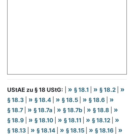
UStAE zu § 18 UStG:
|
§ 18.1
|
§ 18.2
|
§ 18.3
|
§ 18.4
|
§ 18.5
|
§ 18.6
|
§ 18.7
|
§ 18.7a
|
§ 18.7b
|
§ 18.8
|
§ 18.9
|
§ 18.10
|
§ 18.11
|
§ 18.12
|
§ 18.13
|
§ 18.14
|
§ 18.15
|
§ 18.16
|