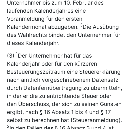
Unternehmer bis zum 10. Februar des
laufenden Kalenderjahres eine
Voranmeldung für den ersten
3
Kalendermonat abzugeben.
Die Ausübung
des Wahlrechts bindet den Unternehmer für
dieses Kalenderjahr.
1
(3)
Der Unternehmer hat für das
Kalenderjahr oder für den kürzeren
Besteuerungszeitraum eine Steuererklärung
nach amtlich vorgeschriebenem Datensatz
durch Datenfernübertragung zu übermitteln,
in der er die zu entrichtende Steuer oder
den Überschuss, der sich zu seinen Gunsten
ergibt, nach § 16 Absatz 1 bis 4 und § 17
selbst zu berechnen hat (Steueranmeldung).
2
In den Fällen des § 16 Absatz 3 und 4 ist