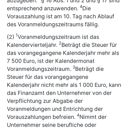
abzugeben.
§ 16 Abs. 1 und 2 und § 17 sind
4
entsprechend anzuwenden.
Die
Vorauszahlung ist am 10. Tag nach Ablauf
des Voranmeldungszeitraums fällig.
1
(2)
Voranmeldungszeitraum ist das
2
Kalendervierteljahr.
Beträgt die Steuer für
das vorangegangene Kalenderjahr mehr als
7 500 Euro, ist der Kalendermonat
3
Voranmeldungszeitraum.
Beträgt die
Steuer für das vorangegangene
Kalenderjahr nicht mehr als 1 000 Euro, kann
das Finanzamt den Unternehmer von der
Verpflichtung zur Abgabe der
Voranmeldungen und Entrichtung der
4
Vorauszahlungen befreien.
Nimmt der
Unternehmer seine berufliche oder