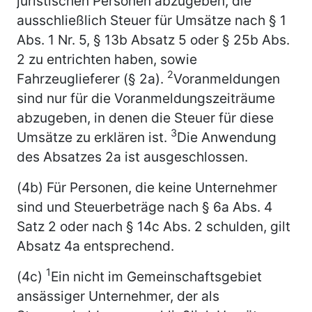
juristischen Personen abzugeben, die
ausschließlich Steuer für Umsätze nach § 1
Abs. 1 Nr. 5, § 13b Absatz 5 oder § 25b Abs.
2 zu entrichten haben, sowie
2
Fahrzeuglieferer (§ 2a).
Voranmeldungen
sind nur für die Voranmeldungszeiträume
abzugeben, in denen die Steuer für diese
3
Umsätze zu erklären ist.
Die Anwendung
des Absatzes 2a ist ausgeschlossen.
(4b) Für Personen, die keine Unternehmer
sind und Steuerbeträge nach § 6a Abs. 4
Satz 2 oder nach § 14c Abs. 2 schulden, gilt
Absatz 4a entsprechend.
1
(4c)
Ein nicht im Gemeinschaftsgebiet
ansässiger Unternehmer, der als