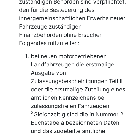
zuständigen Behörden sind verpflichtet,
den für die Besteuerung des
innergemeinschaftlichen Erwerbs neuer
Fahrzeuge zuständigen
Finanzbehörden ohne Ersuchen
Folgendes mitzuteilen:
bei neuen motorbetriebenen
Landfahrzeugen die erstmalige
Ausgabe von
Zulassungsbescheinigungen Teil II
oder die erstmalige Zuteilung eines
amtlichen Kennzeichens bei
zulassungsfreien Fahrzeugen.
2
Gleichzeitig sind die in Nummer 2
Buchstabe a bezeichneten Daten
und das zugeteilte amtliche