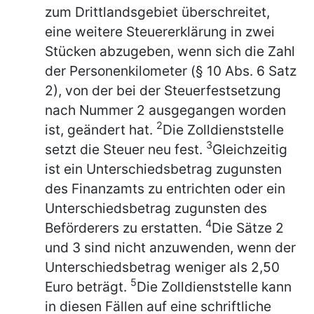
zum Drittlandsgebiet überschreitet,
eine weitere Steuererklärung in zwei
Stücken abzugeben, wenn sich die Zahl
der Personenkilometer (§ 10 Abs. 6 Satz
2), von der bei der Steuerfestsetzung
nach Nummer 2 ausgegangen worden
2
ist, geändert hat.
Die Zolldienststelle
3
setzt die Steuer neu fest.
Gleichzeitig
ist ein Unterschiedsbetrag zugunsten
des Finanzamts zu entrichten oder ein
Unterschiedsbetrag zugunsten des
4
Beförderers zu erstatten.
Die Sätze 2
und 3 sind nicht anzuwenden, wenn der
Unterschiedsbetrag weniger als 2,50
5
Euro beträgt.
Die Zolldienststelle kann
in diesen Fällen auf eine schriftliche