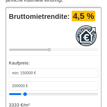
jährliche Kaltmiete einbringt.
4,5 %
Bruttomietrendite:
Kaufpreis:
3333 €/m²