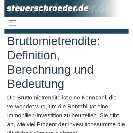
Bruttomietrendite:
Definition,
Berechnung und
Bedeutung
Die Bruttomietrendite ist eine Kennzahl, die
verwendet wird, um die Rentabilität einer
Immobilien-Investition zu beurteilen. Sie gibt
an, wie viel Prozent der Investitionssumme die