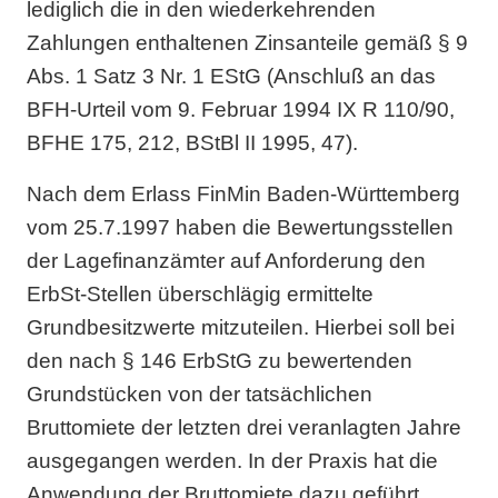
lediglich die in den wiederkehrenden
Zahlungen enthaltenen Zinsanteile gemäß § 9
Abs. 1 Satz 3 Nr. 1 EStG (Anschluß an das
BFH-Urteil vom 9. Februar 1994 IX R 110/90,
BFHE 175, 212, BStBl II 1995, 47).
Nach dem Erlass FinMin Baden-Württemberg
vom 25.7.1997 haben die Bewertungsstellen
der Lagefinanzämter auf Anforderung den
ErbSt-Stellen überschlägig ermittelte
Grundbesitzwerte mitzuteilen. Hierbei soll bei
den nach § 146 ErbStG zu bewertenden
Grundstücken von der tatsächlichen
Bruttomiete der letzten drei veranlagten Jahre
ausgegangen werden. In der Praxis hat die
Anwendung der Bruttomiete dazu geführt,