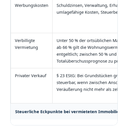
Werbungskosten
Schuldzinsen, Verwaltung, Erhaltun
umlagefähige Kosten, Steuerberatun
Verbilligte
Unter 50 % der ortsüblichen Marktmi
Vermietung
ab 66 % gilt die Wohnungsvermietun
entgeltlich; zwischen 50 % und 66 % 
Totalüberschussprognose zu prüfen
Privater Verkauf
§ 23 EStG: Bei Grundstücken grundsä
steuerbar, wenn zwischen Anschaff
Veräußerung nicht mehr als zehn Jah
Steuerliche Eckpunkte bei vermieteten Immobilien