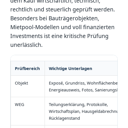
dem Kauf wirtschaftlich, technisch,
rechtlich und steuerlich geprüft werden.
Besonders bei Bauträgerobjekten,
Mietpool-Modellen und voll finanzierten
Investments ist eine kritische Prüfung
unerlässlich.
Prüfbereich
Wichtige Unterlagen
Objekt
Exposé, Grundriss, Wohnflächenberech
Energieausweis, Fotos, Sanierungshistor
WEG
Teilungserklärung, Protokolle,
Wirtschaftsplan, Hausgeldabrechnungen
Rücklagenstand