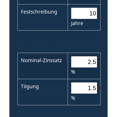
Festschreibung
Jahre
Anschlußfinanzierung
Nominal-Zinssatz
%
Tilgung
%