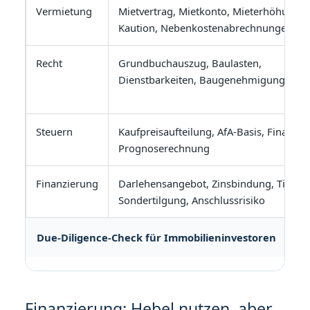
Vermietung
Mietvertrag, Mietkonto, Mieterhöhungen
Kaution, Nebenkostenabrechnungen
Recht
Grundbuchauszug, Baulasten,
Dienstbarkeiten, Baugenehmigungen
Steuern
Kaufpreisaufteilung, AfA-Basis, Finanzie
Prognoserechnung
Finanzierung
Darlehensangebot, Zinsbindung, Tilgun
Sondertilgung, Anschlussrisiko
Due-Diligence-Check für Immobilieninvestoren
Finanzierung: Hebel nutzen, aber