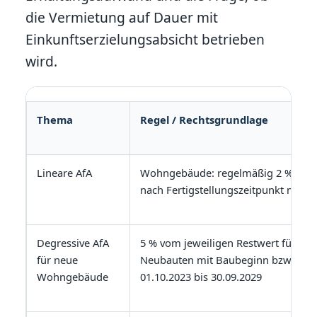
die Vermietung auf Dauer mit
Einkunftserzielungsabsicht betrieben
wird.
Thema
Regel / Rechtsgrundlage
Lineare AfA
Wohngebäude: regelmäßig 2 %, 2,5 
nach Fertigstellungszeitpunkt nach §
Degressive AfA
5 % vom jeweiligen Restwert für be
für neue
Neubauten mit Baubeginn bzw. Kau
Wohngebäude
01.10.2023 bis 30.09.2029