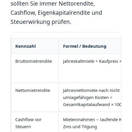
sollten Sie immer Nettorendite,
Cashflow, Eigenkapitalrendite und
Steuerwirkung prüfen.
Kennzahl
Formel / Bedeutung
Bruttomietrendite
Jahreskaltmiete ÷ Kaufpreis × 100
Nettomietrendite
Jahresnettomiete nach nicht
umlagefähigen Kosten ÷
Gesamtkapitalaufwand × 100
Cashflow vor
Mieteinnahmen − laufende Koste
Steuern
Zins und Tilgung