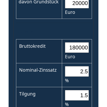
davon Grundstück
Euro
Darlehen
Bruttokredit
Euro
Nominal-Zinssatz
%
Tilgung
%