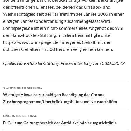
des öffentlichen Dienstes, bei denen das Urlaubs- und
Weihnachtsgeld seit der Tarifreform des Jahres 2005 in einer
einzigen Jahressonderzahlung zusammengefasst wird.
Lohnspiegel.de ist ein nicht-kommerzielles Angebot des WSI
der Hans-Böckler-Stiftung, mit dem Beschäftigte unter
https://www.lohnspiegel.de ihr eigenes Gehalt mit den
üblichen Gehältern in 500 Berufen vergleichen können.
Quelle: Hans-Böckler-Stiftung, Pressemitteilung vom 03.06.2022
Beitragsnavigation
VORHERIGER BEITRAG
Wichtige Hinweise zur baldigen Beendigung der Corona-
Zuschussprogramme/Überbrückungshilfen und Neustarthilfen
NÄCHSTER BEITRAG
EuGH zum Geltungsbereich der Antidiskriminierungsrichtlinie