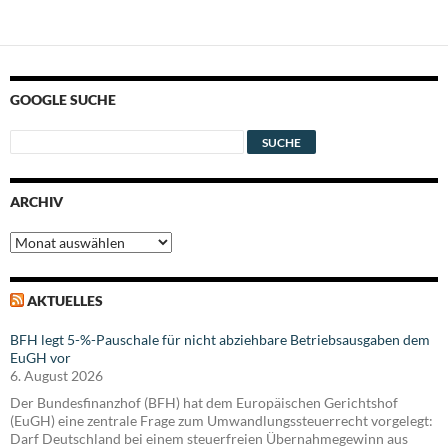
GOOGLE SUCHE
ARCHIV
Archiv
AKTUELLES
BFH legt 5-%-Pauschale für nicht abziehbare Betriebsausgaben dem
EuGH vor
6. August 2026
Der Bundesfinanzhof (BFH) hat dem Europäischen Gerichtshof
(EuGH) eine zentrale Frage zum Umwandlungssteuerrecht vorgelegt:
Darf Deutschland bei einem steuerfreien Übernahmegewinn aus