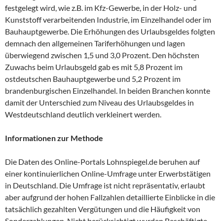
festgelegt wird, wie z.B. im Kfz-Gewerbe, in der Holz- und
Kunststoff verarbeitenden Industrie, im Einzelhandel oder im
Bauhauptgewerbe. Die Erhöhungen des Urlaubsgeldes folgten
demnach den allgemeinen Tariferhöhungen und lagen
überwiegend zwischen 1,5 und 3,0 Prozent. Den höchsten
Zuwachs beim Urlaubsgeld gab es mit 5,8 Prozent im
ostdeutschen Bauhauptgewerbe und 5,2 Prozent im
brandenburgischen Einzelhandel. In beiden Branchen konnte
damit der Unterschied zum Niveau des Urlaubsgeldes in
Westdeutschland deutlich verkleinert werden.
Informationen zur Methode
Die Daten des Online-Portals Lohnspiegel.de beruhen auf
einer kontinuierlichen Online-Umfrage unter Erwerbstätigen
in Deutschland. Die Umfrage ist nicht repräsentativ, erlaubt
aber aufgrund der hohen Fallzahlen detaillierte Einblicke in die
tatsächlich gezahlten Vergütungen und die Häufigkeit von
Sonderzahlungen. Nicht berücksichtigt wurden Beschäftigte