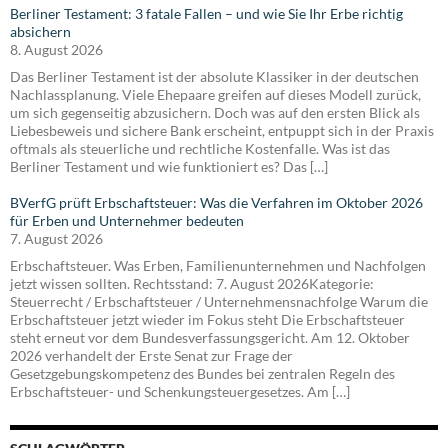
Berliner Testament: 3 fatale Fallen – und wie Sie Ihr Erbe richtig
absichern
8. August 2026
Das Berliner Testament ist der absolute Klassiker in der deutschen
Nachlassplanung. Viele Ehepaare greifen auf dieses Modell zurück,
um sich gegenseitig abzusichern. Doch was auf den ersten Blick als
Liebesbeweis und sichere Bank erscheint, entpuppt sich in der Praxis
oftmals als steuerliche und rechtliche Kostenfalle. Was ist das
Berliner Testament und wie funktioniert es? Das […]
BVerfG prüft Erbschaftsteuer: Was die Verfahren im Oktober 2026
für Erben und Unternehmer bedeuten
7. August 2026
Erbschaftsteuer. Was Erben, Familienunternehmen und Nachfolgen
jetzt wissen sollten. Rechtsstand: 7. August 2026Kategorie:
Steuerrecht / Erbschaftsteuer / Unternehmensnachfolge Warum die
Erbschaftsteuer jetzt wieder im Fokus steht Die Erbschaftsteuer
steht erneut vor dem Bundesverfassungsgericht. Am 12. Oktober
2026 verhandelt der Erste Senat zur Frage der
Gesetzgebungskompetenz des Bundes bei zentralen Regeln des
Erbschaftsteuer- und Schenkungsteuergesetzes. Am […]