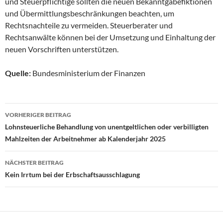
und Steuerpflichtige sollten die neuen Bekanntgabefiktionen
und Übermittlungsbeschränkungen beachten, um
Rechtsnachteile zu vermeiden. Steuerberater und
Rechtsanwälte können bei der Umsetzung und Einhaltung der
neuen Vorschriften unterstützen.
Quelle:
Bundesministerium der Finanzen
Beitragsnavigation
VORHERIGER BEITRAG
Lohnsteuerliche Behandlung von unentgeltlichen oder verbilligten
Mahlzeiten der Arbeitnehmer ab Kalenderjahr 2025
NÄCHSTER BEITRAG
Kein Irrtum bei der Erbschaftsausschlagung