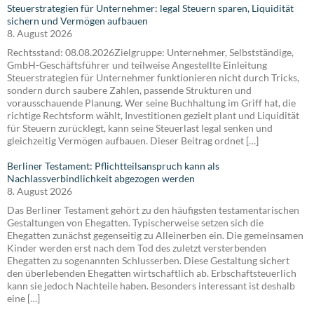
Steuerstrategien für Unternehmer: legal Steuern sparen, Liquidität
sichern und Vermögen aufbauen
8. August 2026
Rechtsstand: 08.08.2026Zielgruppe: Unternehmer, Selbstständige,
GmbH-Geschäftsführer und teilweise Angestellte Einleitung
Steuerstrategien für Unternehmer funktionieren nicht durch Tricks,
sondern durch saubere Zahlen, passende Strukturen und
vorausschauende Planung. Wer seine Buchhaltung im Griff hat, die
richtige Rechtsform wählt, Investitionen gezielt plant und Liquidität
für Steuern zurücklegt, kann seine Steuerlast legal senken und
gleichzeitig Vermögen aufbauen. Dieser Beitrag ordnet […]
Berliner Testament: Pflichtteilsanspruch kann als
Nachlassverbindlichkeit abgezogen werden
8. August 2026
Das Berliner Testament gehört zu den häufigsten testamentarischen
Gestaltungen von Ehegatten. Typischerweise setzen sich die
Ehegatten zunächst gegenseitig zu Alleinerben ein. Die gemeinsamen
Kinder werden erst nach dem Tod des zuletzt versterbenden
Ehegatten zu sogenannten Schlusserben. Diese Gestaltung sichert
den überlebenden Ehegatten wirtschaftlich ab. Erbschaftsteuerlich
kann sie jedoch Nachteile haben. Besonders interessant ist deshalb
eine […]