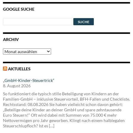
GOOGLE SUCHE
ARCHIV
Archiv
AKTUELLES
„GmbH-Kinder-Steuertrick“
8. August 2026
So funktioniert die typisch stille Beteiligung von Kindern an der
Familien-GmbH – inklusive Steuervorteil, BFH-Fallen und Checkliste.
Rechtsstand: 08.08.2026 Sie haben vielleicht schon davon gehört:
„Beteilige deine Kinder an deiner GmbH und spare zehntausende
Euro Steuern!“ Oft wird dabei mit Summen von 75.000 € mehr
Nettovermögen pro Jahr geworben. Klingt nach einem halblegalen
Steuerschlupfloch? Ist es […]