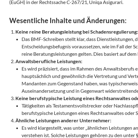
(EuGH) in der Rechtssache C-267/21, Uniqa Asigurari.
Wesentliche Inhalte und Änderungen:
Keine reine Beratungsleistung bei Schadensregulierung:
Das BMF-Schreiben stellt klar, dass Dienstleistungen, 
Entscheidungsbefugnis voraussetzen, wie im Fall der Sc
reine Beratungsleistungen gelten. Dies basiert auf dem
Anwaltsberufliche Leistungen:
Es wird präzisiert, dass im Rahmen des Anwaltsberufs 
hauptsächlich und gewöhnlich die Vertretung und Verte
Mandanten zum Gegenstand haben, was typischerweise
Auseinandersetzung und in Gegenwart widerstreitender
Keine berufstypische Leistung eines Rechtsanwaltes od
Tätigkeiten als Testamentsvollstrecker oder Nachlasspfl
berufstypische Leistungen eines Rechtsanwaltes oder St
Ähnliche Leistungen anderer Unternehmer:
Es wird klargestellt, was unter „ähnlichen Leistungen 
verstehen ist. Solche Leistungen gehören zu den unter §