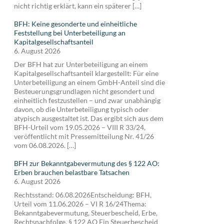
nicht richtig erklärt, kann ein späterer […]
BFH: Keine gesonderte und einheitliche
Feststellung bei Unterbeteiligung an
Kapitalgesellschaftsanteil
6. August 2026
Der BFH hat zur Unterbeteiligung an einem
Kapitalgesellschaftsanteil klargestellt: Für eine
Unterbeteiligung an einem GmbH-Anteil sind die
Besteuerungsgrundlagen nicht gesondert und
einheitlich festzustellen – und zwar unabhängig
davon, ob die Unterbeteiligung typisch oder
atypisch ausgestaltet ist. Das ergibt sich aus dem
BFH-Urteil vom 19.05.2026 – VIII R 33/24,
veröffentlicht mit Pressemitteilung Nr. 41/26
vom 06.08.2026. […]
BFH zur Bekanntgabevermutung des § 122 AO:
Erben brauchen belastbare Tatsachen
6. August 2026
Rechtsstand: 06.08.2026Entscheidung: BFH,
Urteil vom 11.06.2026 – VI R 16/24Thema:
Bekanntgabevermutung, Steuerbescheid, Erbe,
Rechtsnachfolge, § 122 AO Ein Steuerbescheid