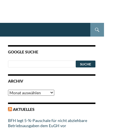
GOOGLE SUCHE
ARCHIV
Archiv
AKTUELLES
BFH legt 5-%-Pauschale für nicht abziehbare
Betriebsausgaben dem EuGH vor