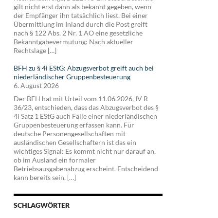
gilt nicht erst dann als bekannt gegeben, wenn
der Empfänger ihn tatsächlich liest. Bei einer
Übermittlung im Inland durch die Post greift
nach § 122 Abs. 2 Nr. 1 AO eine gesetzliche
Bekanntgabevermutung: Nach aktueller
Rechtslage […]
BFH zu § 4i EStG: Abzugsverbot greift auch bei
niederländischer Gruppenbesteuerung
6. August 2026
Der BFH hat mit Urteil vom 11.06.2026, IV R
36/23, entschieden, dass das Abzugsverbot des §
4i Satz 1 EStG auch Fälle einer niederländischen
Gruppenbesteuerung erfassen kann. Für
deutsche Personengesellschaften mit
ausländischen Gesellschaftern ist das ein
wichtiges Signal: Es kommt nicht nur darauf an,
ob im Ausland ein formaler
Betriebsausgabenabzug erscheint. Entscheidend
kann bereits sein, […]
SCHLAGWÖRTER