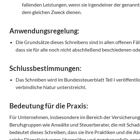
fallenden Leistungen, wenn sie irgendeiner der genannt
dem gleichen Zweck dienen.
Anwendungsregelung:
Die Grundsätze dieses Schreibens sind in allen offenen F
dass sie für alle noch nicht abschließend beschiedenen ode
Schlussbestimmungen:
Das Schreiben wird im Bundessteuerblatt Teil I veröffentlic
verbindliche Natur unterstreicht.
Bedeutung für die Praxis:
Für Unternehmen, insbesondere im Bereich der Versicherung
Berufsgruppen wie Anwälte und Steuerberater, die mit Schad
bedeutet dieses Schreiben, dass sie ihre Praktiken und die 
solche Dienstleistungen überprüfen und gegebenenfalls anp