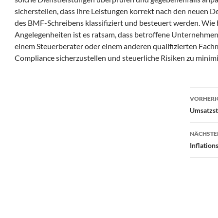
sicherstellen, dass ihre Leistungen korrekt nach den neuen D
des BMF-Schreibens klassifiziert und besteuert werden. Wie b
Angelegenheiten ist es ratsam, dass betroffene Unternehmen 
einem Steuerberater oder einem anderen qualifizierten Fach
Compliance sicherzustellen und steuerliche Risiken zu minim
Beit
VORHERI
Umsatzste
NÄCHSTE
Inflation