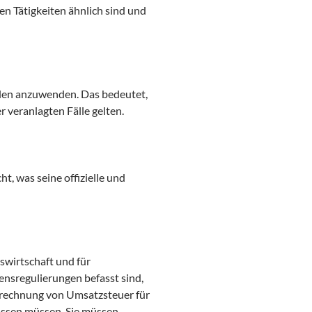
en Tätigkeiten ähnlich sind und
ällen anzuwenden. Das bedeutet,
r veranlagten Fälle gelten.
ht, was seine offizielle und
swirtschaft und für
ensregulierungen befasst sind,
Abrechnung von Umsatzsteuer für
assen müssen. Sie müssen