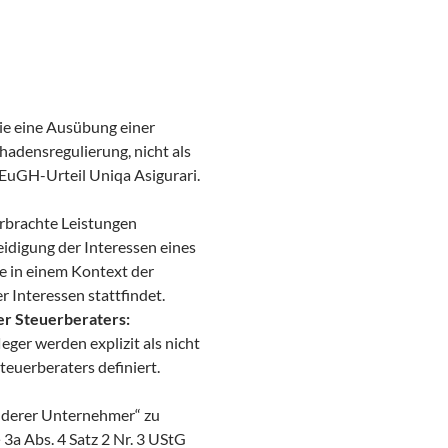
die eine Ausübung einer
hadensregulierung, nicht als
 EuGH-Urteil Uniqa Asigurari.
erbrachte Leistungen
idigung der Interessen eines
 in einem Kontext der
 Interessen stattfindet.
er Steuerberaters:
eger werden explizit als nicht
euerberaters definiert.
anderer Unternehmer“ zu
 3a Abs. 4 Satz 2 Nr. 3 UStG