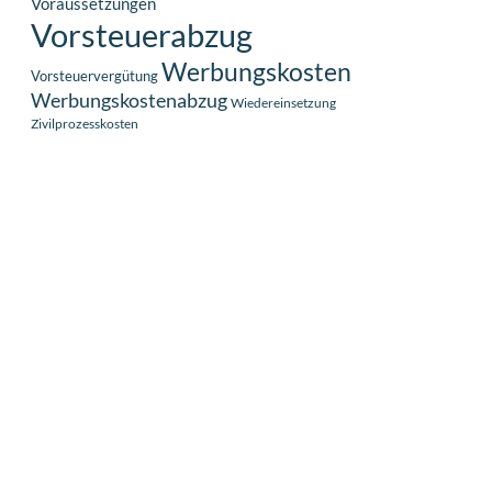
Voraussetzungen
Vorsteuerabzug
Werbungskosten
Vorsteuervergütung
Werbungskostenabzug
Wiedereinsetzung
Zivilprozesskosten