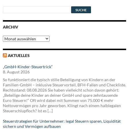
ARCHIV
Archiv
AKTUELLES
„GmbH-Kinder-Steuertrick“
8. August 2026
So funktioniert die typisch stille Beteiligung von Kindern an der
Familien-GmbH – inklusive Steuervorteil, BFH-Fallen und Checkliste.
Rechtsstand: 08.08.2026 Sie haben vielleicht schon davon gehört:
„Beteilige deine Kinder an deiner GmbH und spare zehntausende
Euro Steuern!“ Oft wird dabei mit Summen von 75.000 € mehr
Nettovermögen pro Jahr geworben. Klingt nach einem halblegalen
Steuerschlupfloch? Ist es […]
Steuerstrategien für Unternehmer: legal Steuern sparen, Liquidität
sichern und Vermögen aufbauen