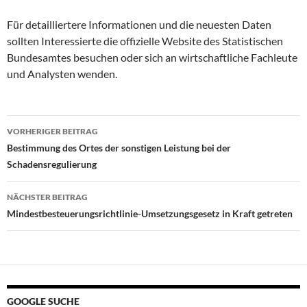
Für detailliertere Informationen und die neuesten Daten
sollten Interessierte die offizielle Website des Statistischen
Bundesamtes besuchen oder sich an wirtschaftliche Fachleute
und Analysten wenden.
Beitragsnavigation
VORHERIGER BEITRAG
Bestimmung des Ortes der sonstigen Leistung bei der
Schadensregulierung
NÄCHSTER BEITRAG
Mindestbesteuerungsrichtlinie-Umsetzungsgesetz in Kraft getreten
GOOGLE SUCHE