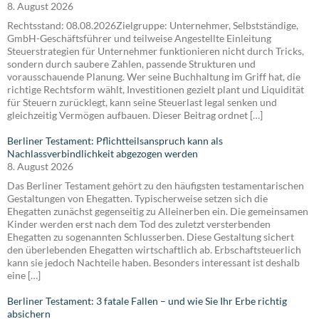
8. August 2026
Rechtsstand: 08.08.2026Zielgruppe: Unternehmer, Selbstständige,
GmbH-Geschäftsführer und teilweise Angestellte Einleitung
Steuerstrategien für Unternehmer funktionieren nicht durch Tricks,
sondern durch saubere Zahlen, passende Strukturen und
vorausschauende Planung. Wer seine Buchhaltung im Griff hat, die
richtige Rechtsform wählt, Investitionen gezielt plant und Liquidität
für Steuern zurücklegt, kann seine Steuerlast legal senken und
gleichzeitig Vermögen aufbauen. Dieser Beitrag ordnet […]
Berliner Testament: Pflichtteilsanspruch kann als
Nachlassverbindlichkeit abgezogen werden
8. August 2026
Das Berliner Testament gehört zu den häufigsten testamentarischen
Gestaltungen von Ehegatten. Typischerweise setzen sich die
Ehegatten zunächst gegenseitig zu Alleinerben ein. Die gemeinsamen
Kinder werden erst nach dem Tod des zuletzt versterbenden
Ehegatten zu sogenannten Schlusserben. Diese Gestaltung sichert
den überlebenden Ehegatten wirtschaftlich ab. Erbschaftsteuerlich
kann sie jedoch Nachteile haben. Besonders interessant ist deshalb
eine […]
Berliner Testament: 3 fatale Fallen – und wie Sie Ihr Erbe richtig
absichern