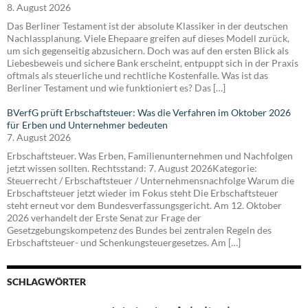
8. August 2026
Das Berliner Testament ist der absolute Klassiker in der deutschen
Nachlassplanung. Viele Ehepaare greifen auf dieses Modell zurück,
um sich gegenseitig abzusichern. Doch was auf den ersten Blick als
Liebesbeweis und sichere Bank erscheint, entpuppt sich in der Praxis
oftmals als steuerliche und rechtliche Kostenfalle. Was ist das
Berliner Testament und wie funktioniert es? Das […]
BVerfG prüft Erbschaftsteuer: Was die Verfahren im Oktober 2026
für Erben und Unternehmer bedeuten
7. August 2026
Erbschaftsteuer. Was Erben, Familienunternehmen und Nachfolgen
jetzt wissen sollten. Rechtsstand: 7. August 2026Kategorie:
Steuerrecht / Erbschaftsteuer / Unternehmensnachfolge Warum die
Erbschaftsteuer jetzt wieder im Fokus steht Die Erbschaftsteuer
steht erneut vor dem Bundesverfassungsgericht. Am 12. Oktober
2026 verhandelt der Erste Senat zur Frage der
Gesetzgebungskompetenz des Bundes bei zentralen Regeln des
Erbschaftsteuer- und Schenkungsteuergesetzes. Am […]
SCHLAGWÖRTER