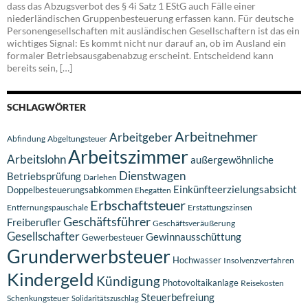
dass das Abzugsverbot des § 4i Satz 1 EStG auch Fälle einer
niederländischen Gruppenbesteuerung erfassen kann. Für deutsche
Personengesellschaften mit ausländischen Gesellschaftern ist das ein
wichtiges Signal: Es kommt nicht nur darauf an, ob im Ausland ein
formaler Betriebsausgabenabzug erscheint. Entscheidend kann
bereits sein, […]
SCHLAGWÖRTER
Arbeitnehmer
Arbeitgeber
Abfindung
Abgeltungsteuer
Arbeitszimmer
Arbeitslohn
außergewöhnliche
Dienstwagen
Betriebsprüfung
Darlehen
Einkünfteerzielungsabsicht
Doppelbesteuerungsabkommen
Ehegatten
Erbschaftsteuer
Entfernungspauschale
Erstattungszinsen
Geschäftsführer
Freiberufler
Geschäftsveräußerung
Gesellschafter
Gewinnausschüttung
Gewerbesteuer
Grunderwerbsteuer
Hochwasser
Insolvenzverfahren
Kindergeld
Kündigung
Photovoltaikanlage
Reisekosten
Steuerbefreiung
Schenkungsteuer
Solidaritätszuschlag