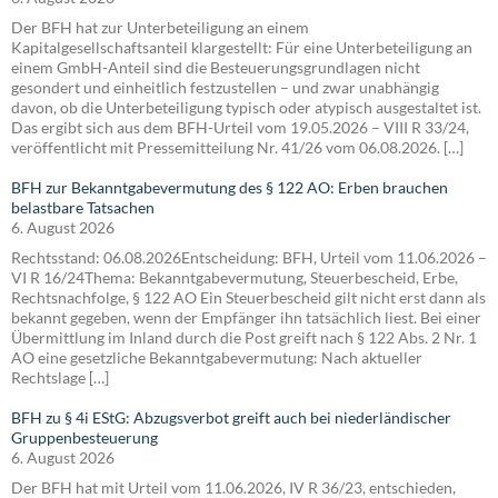
Der BFH hat zur Unterbeteiligung an einem
Kapitalgesellschaftsanteil klargestellt: Für eine Unterbeteiligung an
einem GmbH-Anteil sind die Besteuerungsgrundlagen nicht
gesondert und einheitlich festzustellen – und zwar unabhängig
davon, ob die Unterbeteiligung typisch oder atypisch ausgestaltet ist.
Das ergibt sich aus dem BFH-Urteil vom 19.05.2026 – VIII R 33/24,
veröffentlicht mit Pressemitteilung Nr. 41/26 vom 06.08.2026. […]
BFH zur Bekanntgabevermutung des § 122 AO: Erben brauchen
belastbare Tatsachen
6. August 2026
Rechtsstand: 06.08.2026Entscheidung: BFH, Urteil vom 11.06.2026 –
VI R 16/24Thema: Bekanntgabevermutung, Steuerbescheid, Erbe,
Rechtsnachfolge, § 122 AO Ein Steuerbescheid gilt nicht erst dann als
bekannt gegeben, wenn der Empfänger ihn tatsächlich liest. Bei einer
Übermittlung im Inland durch die Post greift nach § 122 Abs. 2 Nr. 1
AO eine gesetzliche Bekanntgabevermutung: Nach aktueller
Rechtslage […]
BFH zu § 4i EStG: Abzugsverbot greift auch bei niederländischer
Gruppenbesteuerung
6. August 2026
Der BFH hat mit Urteil vom 11.06.2026, IV R 36/23, entschieden,