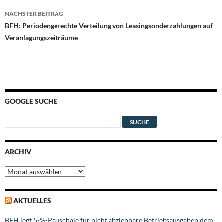
NÄCHSTER BEITRAG
BFH: Periodengerechte Verteilung von Leasingsonderzahlungen auf
Veranlagungszeiträume
GOOGLE SUCHE
ARCHIV
Archiv
AKTUELLES
BFH legt 5-%-Pauschale für nicht abziehbare Betriebsausgaben dem