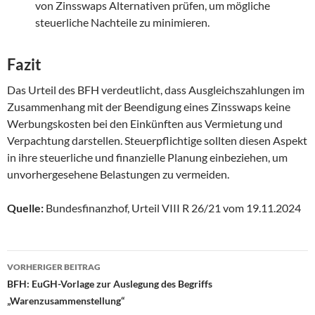
von Zinsswaps Alternativen prüfen, um mögliche
steuerliche Nachteile zu minimieren.
Fazit
Das Urteil des BFH verdeutlicht, dass Ausgleichszahlungen im
Zusammenhang mit der Beendigung eines Zinsswaps keine
Werbungskosten bei den Einkünften aus Vermietung und
Verpachtung darstellen. Steuerpflichtige sollten diesen Aspekt
in ihre steuerliche und finanzielle Planung einbeziehen, um
unvorhergesehene Belastungen zu vermeiden.
Quelle:
Bundesfinanzhof, Urteil VIII R 26/21 vom 19.11.2024
Beitragsnavigation
VORHERIGER BEITRAG
BFH: EuGH-Vorlage zur Auslegung des Begriffs
„Warenzusammenstellung“