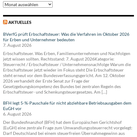
Archiv
AKTUELLES
BVerfG prüft Erbschaftsteuer: Was die Verfahren im Oktober 2026
für Erben und Unternehmer bedeuten
7. August 2026
Erbschaftsteuer. Was Erben, Familienunternehmen und Nachfolgen
jetzt wissen sollten. Rechtsstand: 7. August 2026Kategorie:
Steuerrecht / Erbschaftsteuer / Unternehmensnachfolge Warum die
Erbschaftsteuer jetzt wieder im Fokus steht Die Erbschaftsteuer
steht erneut vor dem Bundesverfassungsgericht. Am 12. Oktober
2026 verhandelt der Erste Senat zur Frage der
Gesetzgebungskompetenz des Bundes bei zentralen Regeln des
Erbschaftsteuer- und Schenkungsteuergesetzes. Am […]
BFH legt 5-%-Pauschale für nicht abziehbare Betriebsausgaben dem
EuGH vor
6. August 2026
Der Bundesfinanzhof (BFH) hat dem Europäischen Gerichtshof
(EuGH) eine zentrale Frage zum Umwandlungssteuerrecht vorgelegt:
Darf Deutschland bei einem steuerfreien Übernahmegewinn aus