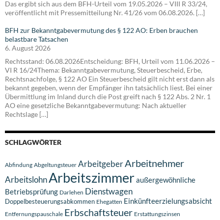
Das ergibt sich aus dem BFH-Urteil vom 19.05.2026 – VIII R 33/24,
veröffentlicht mit Pressemitteilung Nr. 41/26 vom 06.08.2026. […]
BFH zur Bekanntgabevermutung des § 122 AO: Erben brauchen
belastbare Tatsachen
6. August 2026
Rechtsstand: 06.08.2026Entscheidung: BFH, Urteil vom 11.06.2026 –
VI R 16/24Thema: Bekanntgabevermutung, Steuerbescheid, Erbe,
Rechtsnachfolge, § 122 AO Ein Steuerbescheid gilt nicht erst dann als
bekannt gegeben, wenn der Empfänger ihn tatsächlich liest. Bei einer
Übermittlung im Inland durch die Post greift nach § 122 Abs. 2 Nr. 1
AO eine gesetzliche Bekanntgabevermutung: Nach aktueller
Rechtslage […]
SCHLAGWÖRTER
Arbeitnehmer
Arbeitgeber
Abfindung
Abgeltungsteuer
Arbeitszimmer
Arbeitslohn
außergewöhnliche
Dienstwagen
Betriebsprüfung
Darlehen
Einkünfteerzielungsabsicht
Doppelbesteuerungsabkommen
Ehegatten
Erbschaftsteuer
Entfernungspauschale
Erstattungszinsen