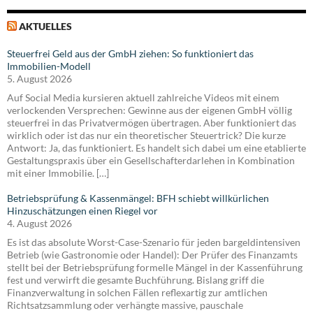
AKTUELLES
Steuerfrei Geld aus der GmbH ziehen: So funktioniert das
Immobilien-Modell
5. August 2026
Auf Social Media kursieren aktuell zahlreiche Videos mit einem
verlockenden Versprechen: Gewinne aus der eigenen GmbH völlig
steuerfrei in das Privatvermögen übertragen. Aber funktioniert das
wirklich oder ist das nur ein theoretischer Steuertrick? Die kurze
Antwort: Ja, das funktioniert. Es handelt sich dabei um eine etablierte
Gestaltungspraxis über ein Gesellschafterdarlehen in Kombination
mit einer Immobilie. […]
Betriebsprüfung & Kassenmängel: BFH schiebt willkürlichen
Hinzuschätzungen einen Riegel vor
4. August 2026
Es ist das absolute Worst-Case-Szenario für jeden bargeldintensiven
Betrieb (wie Gastronomie oder Handel): Der Prüfer des Finanzamts
stellt bei der Betriebsprüfung formelle Mängel in der Kassenführung
fest und verwirft die gesamte Buchführung. Bislang griff die
Finanzverwaltung in solchen Fällen reflexartig zur amtlichen
Richtsatzsammlung oder verhängte massive, pauschale