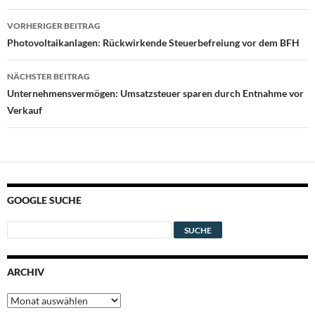
Beitragsnavigation
VORHERIGER BEITRAG
Photovoltaikanlagen: Rückwirkende Steuerbefreiung vor dem BFH
NÄCHSTER BEITRAG
Unternehmensvermögen: Umsatzsteuer sparen durch Entnahme vor
Verkauf
GOOGLE SUCHE
ARCHIV
Archiv