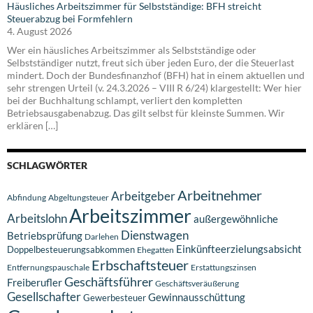
Häusliches Arbeitszimmer für Selbstständige: BFH streicht
Steuerabzug bei Formfehlern
4. August 2026
Wer ein häusliches Arbeitszimmer als Selbstständige oder
Selbstständiger nutzt, freut sich über jeden Euro, der die Steuerlast
mindert. Doch der Bundesfinanzhof (BFH) hat in einem aktuellen und
sehr strengen Urteil (v. 24.3.2026 – VIII R 6/24) klargestellt: Wer hier
bei der Buchhaltung schlampt, verliert den kompletten
Betriebsausgabenabzug. Das gilt selbst für kleinste Summen. Wir
erklären […]
SCHLAGWÖRTER
Arbeitnehmer
Arbeitgeber
Abfindung
Abgeltungsteuer
Arbeitszimmer
Arbeitslohn
außergewöhnliche
Dienstwagen
Betriebsprüfung
Darlehen
Einkünfteerzielungsabsicht
Doppelbesteuerungsabkommen
Ehegatten
Erbschaftsteuer
Entfernungspauschale
Erstattungszinsen
Geschäftsführer
Freiberufler
Geschäftsveräußerung
Gesellschafter
Gewinnausschüttung
Gewerbesteuer