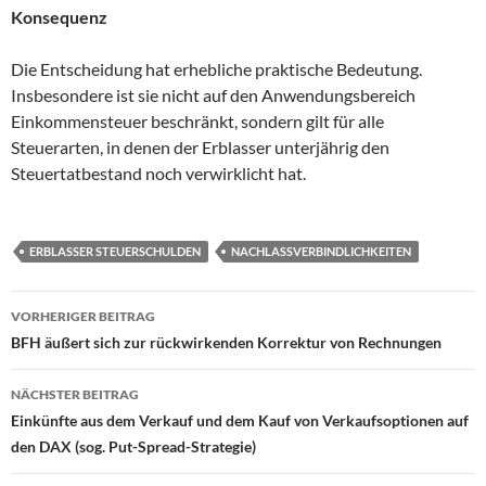
Konsequenz
Die Entscheidung hat erhebliche praktische Bedeutung.
Insbesondere ist sie nicht auf den Anwendungsbereich
Einkommensteuer beschränkt, sondern gilt für alle
Steuerarten, in denen der Erblasser unterjährig den
Steuertatbestand noch verwirklicht hat.
ERBLASSER STEUERSCHULDEN
NACHLASSVERBINDLICHKEITEN
Beitragsnavigation
VORHERIGER BEITRAG
BFH äußert sich zur rückwirkenden Korrektur von Rechnungen
NÄCHSTER BEITRAG
Einkünfte aus dem Verkauf und dem Kauf von Verkaufsoptionen auf
den DAX (sog. Put-Spread-Strategie)