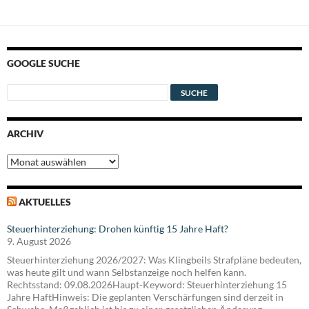
GOOGLE SUCHE
ARCHIV
Archiv
AKTUELLES
Steuerhinterziehung: Drohen künftig 15 Jahre Haft?
9. August 2026
Steuerhinterziehung 2026/2027: Was Klingbeils Strafpläne bedeuten,
was heute gilt und wann Selbstanzeige noch helfen kann.
Rechtsstand: 09.08.2026Haupt-Keyword: Steuerhinterziehung 15
Jahre HaftHinweis: Die geplanten Verschärfungen sind derzeit in