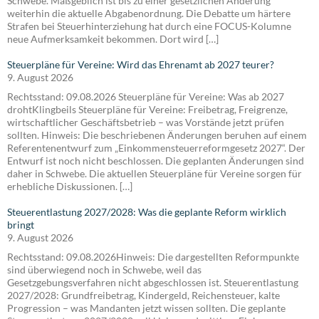
Schwebe. Maßgeblich ist bis zu einer gesetzlichen Änderung
weiterhin die aktuelle Abgabenordnung. Die Debatte um härtere
Strafen bei Steuerhinterziehung hat durch eine FOCUS-Kolumne
neue Aufmerksamkeit bekommen. Dort wird […]
Steuerpläne für Vereine: Wird das Ehrenamt ab 2027 teurer?
9. August 2026
Rechtsstand: 09.08.2026 Steuerpläne für Vereine: Was ab 2027
drohtKlingbeils Steuerpläne für Vereine: Freibetrag, Freigrenze,
wirtschaftlicher Geschäftsbetrieb – was Vorstände jetzt prüfen
sollten. Hinweis: Die beschriebenen Änderungen beruhen auf einem
Referentenentwurf zum „Einkommensteuerreformgesetz 2027“. Der
Entwurf ist noch nicht beschlossen. Die geplanten Änderungen sind
daher in Schwebe. Die aktuellen Steuerpläne für Vereine sorgen für
erhebliche Diskussionen. […]
Steuerentlastung 2027/2028: Was die geplante Reform wirklich
bringt
9. August 2026
Rechtsstand: 09.08.2026Hinweis: Die dargestellten Reformpunkte
sind überwiegend noch in Schwebe, weil das
Gesetzgebungsverfahren nicht abgeschlossen ist. Steuerentlastung
2027/2028: Grundfreibetrag, Kindergeld, Reichensteuer, kalte
Progression – was Mandanten jetzt wissen sollten. Die geplante