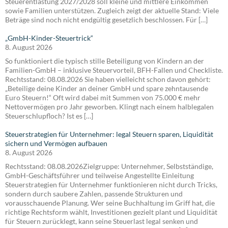
Steuerentlastung 2027/2028 soll kleine und mittlere Einkommen
sowie Familien unterstützen. Zugleich zeigt der aktuelle Stand: Viele
Beträge sind noch nicht endgültig gesetzlich beschlossen. Für […]
„GmbH-Kinder-Steuertrick“
8. August 2026
So funktioniert die typisch stille Beteiligung von Kindern an der
Familien-GmbH – inklusive Steuervorteil, BFH-Fallen und Checkliste.
Rechtsstand: 08.08.2026 Sie haben vielleicht schon davon gehört:
„Beteilige deine Kinder an deiner GmbH und spare zehntausende
Euro Steuern!“ Oft wird dabei mit Summen von 75.000 € mehr
Nettovermögen pro Jahr geworben. Klingt nach einem halblegalen
Steuerschlupfloch? Ist es […]
Steuerstrategien für Unternehmer: legal Steuern sparen, Liquidität
sichern und Vermögen aufbauen
8. August 2026
Rechtsstand: 08.08.2026Zielgruppe: Unternehmer, Selbstständige,
GmbH-Geschäftsführer und teilweise Angestellte Einleitung
Steuerstrategien für Unternehmer funktionieren nicht durch Tricks,
sondern durch saubere Zahlen, passende Strukturen und
vorausschauende Planung. Wer seine Buchhaltung im Griff hat, die
richtige Rechtsform wählt, Investitionen gezielt plant und Liquidität
für Steuern zurücklegt, kann seine Steuerlast legal senken und