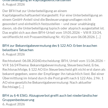
6. August 2026
Der BFH hat zur Unterbeteiligung an einem
Kapitalgesellschaftsanteil klargestellt: Für eine Unterbeteiligung an
einem GmbH-Anteil sind die Besteuerungsgrundlagen nicht
gesondert und einheitlich festzustellen – und zwar unabhängig
davon, ob die Unterbeteiligung typisch oder atypisch ausgestaltet ist.
Das ergibt sich aus dem BFH-Urteil vom 19.05.2026 – VIII R 33/24,
veröffentlicht mit Pressemitteilung Nr. 41/26 vom 06.08.2026. […]
BFH zur Bekanntgabevermutung des § 122 AO: Erben brauchen
belastbare Tatsachen
6. August 2026
Rechtsstand: 06.08.2026Entscheidung: BFH, Urteil vom 11.06.2026 –
VI R 16/24Thema: Bekanntgabevermutung, Steuerbescheid, Erbe,
Rechtsnachfolge, § 122 AO Ein Steuerbescheid gilt nicht erst dann als
bekannt gegeben, wenn der Empfänger ihn tatsächlich liest. Bei einer
Übermittlung im Inland durch die Post greift nach § 122 Abs. 2 Nr. 1
AO eine gesetzliche Bekanntgabevermutung: Nach aktueller
Rechtslage […]
BFH zu § 4i EStG: Abzugsverbot greift auch bei niederländischer
Gruppenbesteuerung
6. August 2026