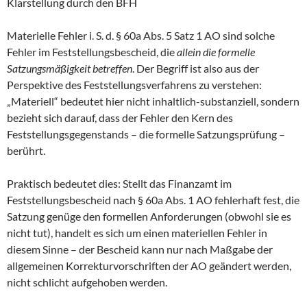
Klarstellung durch den BFH
Materielle Fehler i. S. d. § 60a Abs. 5 Satz 1 AO sind solche
Fehler im Feststellungsbescheid, die
allein die formelle
Satzungsmäßigkeit betreffen
. Der Begriff ist also aus der
Perspektive des Feststellungsverfahrens zu verstehen:
„Materiell“ bedeutet hier nicht inhaltlich-substanziell, sondern
bezieht sich darauf, dass der Fehler den Kern des
Feststellungsgegenstands – die formelle Satzungsprüfung –
berührt.
Praktisch bedeutet dies: Stellt das Finanzamt im
Feststellungsbescheid nach § 60a Abs. 1 AO fehlerhaft fest, die
Satzung genüge den formellen Anforderungen (obwohl sie es
nicht tut), handelt es sich um einen materiellen Fehler in
diesem Sinne – der Bescheid kann nur nach Maßgabe der
allgemeinen Korrekturvorschriften der AO geändert werden,
nicht schlicht aufgehoben werden.