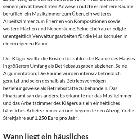
seinem privat bewohnten Anwesen nutzte er mehrere Räume
beruflich: ein Musikzimmer zum Üben, ein weiteres
Arbeitszimmer zum Erlernen von Kompositionen sowie
weitere Flächen und Nebenräume. Seine Ehefrau erledigte
unentgeltlich Verwaltungsarbeiten für die Musikschulen in
einem eigenen Raum.
Der Kläger wollte die Kosten für zahlreiche Räume des Hauses
in größerem Umfang als Betriebsausgaben abziehen. Seine
Argumentation: Die Räume würden intensiv betrieblich
genutzt und seien deshalb als Betriebsvermögen
beziehungsweise als Betriebsstätte zu behandeln. Das
Finanzamt sah das anders. Es erkannte nur das Musikzimmer
und das Arbeitszimmer des Klägers als ein einheitliches
häusliches Arbeitszimmer an und begrenzte den Abzug für die
Streitjahre auf
1.250 Euro pro Jahr
.
Wann liegt ein häusliches