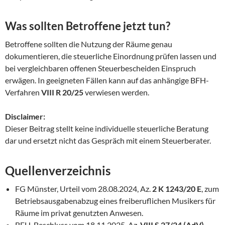
Was sollten Betroffene jetzt tun?
Betroffene sollten die Nutzung der Räume genau
dokumentieren, die steuerliche Einordnung prüfen lassen und
bei vergleichbaren offenen Steuerbescheiden Einspruch
erwägen. In geeigneten Fällen kann auf das anhängige BFH-
Verfahren
VIII R 20/25
verwiesen werden.
Disclaimer:
Dieser Beitrag stellt keine individuelle steuerliche Beratung
dar und ersetzt nicht das Gespräch mit einem Steuerberater.
Quellenverzeichnis
FG Münster, Urteil vom 28.08.2024, Az.
2 K 1243/20 E
, zum
Betriebsausgabenabzug eines freiberuflichen Musikers für
Räume im privat genutzten Anwesen.
BFH, Beschluss vom 18.11.2025, Az.
VIII S 27/24 (AdV)
,