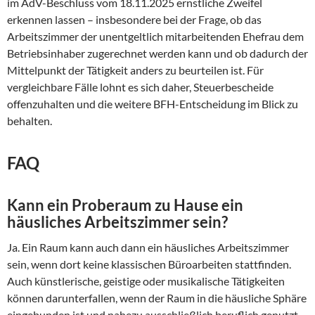
im AdV-Beschluss vom 18.11.2025 ernstliche Zweifel
erkennen lassen – insbesondere bei der Frage, ob das
Arbeitszimmer der unentgeltlich mitarbeitenden Ehefrau dem
Betriebsinhaber zugerechnet werden kann und ob dadurch der
Mittelpunkt der Tätigkeit anders zu beurteilen ist. Für
vergleichbare Fälle lohnt es sich daher, Steuerbescheide
offenzuhalten und die weitere BFH-Entscheidung im Blick zu
behalten.
FAQ
Kann ein Proberaum zu Hause ein
häusliches Arbeitszimmer sein?
Ja. Ein Raum kann auch dann ein häusliches Arbeitszimmer
sein, wenn dort keine klassischen Büroarbeiten stattfinden.
Auch künstlerische, geistige oder musikalische Tätigkeiten
können darunterfallen, wenn der Raum in die häusliche Sphäre
eingebunden ist und nahezu ausschließlich beruflich genutzt