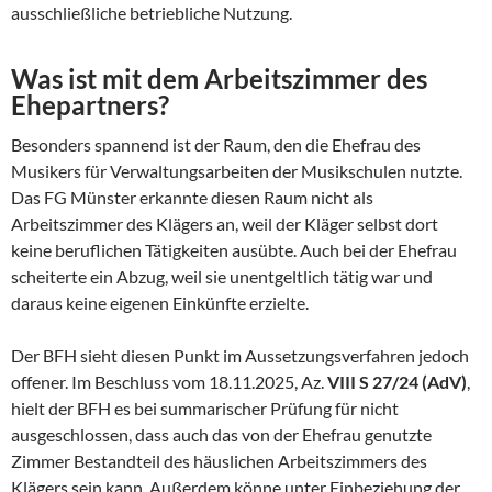
ausschließliche betriebliche Nutzung.
Was ist mit dem Arbeitszimmer des
Ehepartners?
Besonders spannend ist der Raum, den die Ehefrau des
Musikers für Verwaltungsarbeiten der Musikschulen nutzte.
Das FG Münster erkannte diesen Raum nicht als
Arbeitszimmer des Klägers an, weil der Kläger selbst dort
keine beruflichen Tätigkeiten ausübte. Auch bei der Ehefrau
scheiterte ein Abzug, weil sie unentgeltlich tätig war und
daraus keine eigenen Einkünfte erzielte.
Der BFH sieht diesen Punkt im Aussetzungsverfahren jedoch
offener. Im Beschluss vom 18.11.2025, Az.
VIII S 27/24 (AdV)
,
hielt der BFH es bei summarischer Prüfung für nicht
ausgeschlossen, dass auch das von der Ehefrau genutzte
Zimmer Bestandteil des häuslichen Arbeitszimmers des
Klägers sein kann. Außerdem könne unter Einbeziehung der