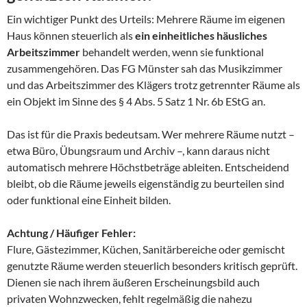
Ein wichtiger Punkt des Urteils: Mehrere Räume im eigenen
Haus können steuerlich als
ein einheitliches häusliches
Arbeitszimmer
behandelt werden, wenn sie funktional
zusammengehören. Das FG Münster sah das Musikzimmer
und das Arbeitszimmer des Klägers trotz getrennter Räume als
ein Objekt im Sinne des § 4 Abs. 5 Satz 1 Nr. 6b EStG an.
Das ist für die Praxis bedeutsam. Wer mehrere Räume nutzt –
etwa Büro, Übungsraum und Archiv –, kann daraus nicht
automatisch mehrere Höchstbeträge ableiten. Entscheidend
bleibt, ob die Räume jeweils eigenständig zu beurteilen sind
oder funktional eine Einheit bilden.
Achtung / Häufiger Fehler:
Flure, Gästezimmer, Küchen, Sanitärbereiche oder gemischt
genutzte Räume werden steuerlich besonders kritisch geprüft.
Dienen sie nach ihrem äußeren Erscheinungsbild auch
privaten Wohnzwecken, fehlt regelmäßig die nahezu