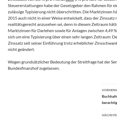
Steuererstattungen habe der Gesetzgeber den Rahmen für ei
zulässige Typisierung nicht überschritten. Die Marktzinsen hä
2015 auch nicht in einer Weise entwickelt, dass der Zinssatz 
realitätsgerecht anzusehen sei, denn in diesem Zeitraum hätt
Marktzinsen für Darlehen sowie für Anlagen zwischen 4,49 %
sich um eine Typisierung über einen sehr langen Zeitraum: 
Zinssatz seit seiner Einführung trotz erheblicher Zinsschwa
nicht geändert.
Wegen grundsätzlicher Bedeutung der Streitfrage hat der Sen
Bundesfinanzhof zugelassen.
Beit
VORHERI
Buchhalt
berechtig
NÄCHSTE