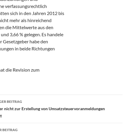
ne verfassungsrechtlich
tten sich in den Jahren 2012 bis
nicht mehr als hinreichend
en die Mittelwerte aus den
 und 3,66 % gelegen. Es handele
Der Gesetzgeber habe den
nkungen in beide Richtungen
at die Revision zum
ragsnavigation
GER BEITRAG
er nicht zur Erstellung von Umsatzsteuervoranmeldungen
t
R BEITRAG