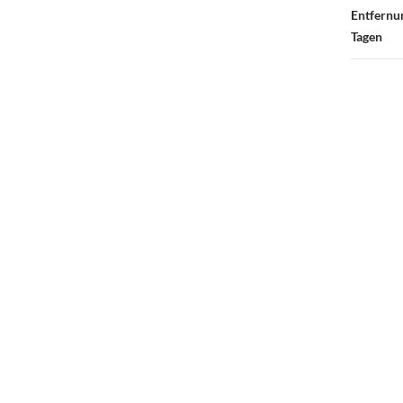
Entfernun
Tagen