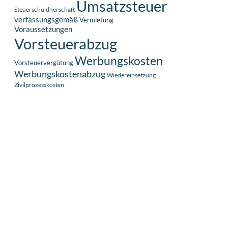
Umsatzsteuer
Steuerschuldnerschaft
verfassungsgemäß
Vermietung
Voraussetzungen
Vorsteuerabzug
Werbungskosten
Vorsteuervergütung
Werbungskostenabzug
Wiedereinsetzung
Zivilprozesskosten