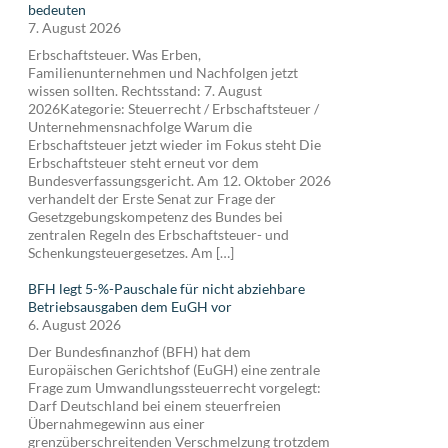
bedeuten
7. August 2026
Erbschaftsteuer. Was Erben,
Familienunternehmen und Nachfolgen jetzt
wissen sollten. Rechtsstand: 7. August
2026Kategorie: Steuerrecht / Erbschaftsteuer /
Unternehmensnachfolge Warum die
Erbschaftsteuer jetzt wieder im Fokus steht Die
Erbschaftsteuer steht erneut vor dem
Bundesverfassungsgericht. Am 12. Oktober 2026
verhandelt der Erste Senat zur Frage der
Gesetzgebungskompetenz des Bundes bei
zentralen Regeln des Erbschaftsteuer- und
Schenkungsteuergesetzes. Am […]
BFH legt 5-%-Pauschale für nicht abziehbare
Betriebsausgaben dem EuGH vor
6. August 2026
Der Bundesfinanzhof (BFH) hat dem
Europäischen Gerichtshof (EuGH) eine zentrale
Frage zum Umwandlungssteuerrecht vorgelegt:
Darf Deutschland bei einem steuerfreien
Übernahmegewinn aus einer
grenzüberschreitenden Verschmelzung trotzdem