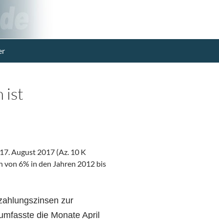
er
 ist
 17. August 2017 (Az. 10 K
 von 6% in den Jahren 2012 bis
zahlungszinsen zur
umfasste die Monate April