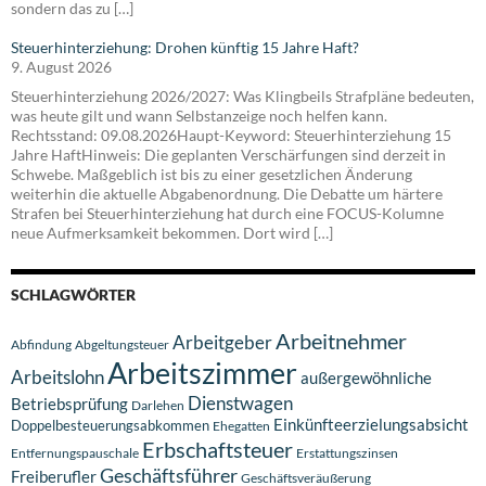
sondern das zu […]
Steuerhinterziehung: Drohen künftig 15 Jahre Haft?
9. August 2026
Steuerhinterziehung 2026/2027: Was Klingbeils Strafpläne bedeuten,
was heute gilt und wann Selbstanzeige noch helfen kann.
Rechtsstand: 09.08.2026Haupt-Keyword: Steuerhinterziehung 15
Jahre HaftHinweis: Die geplanten Verschärfungen sind derzeit in
Schwebe. Maßgeblich ist bis zu einer gesetzlichen Änderung
weiterhin die aktuelle Abgabenordnung. Die Debatte um härtere
Strafen bei Steuerhinterziehung hat durch eine FOCUS-Kolumne
neue Aufmerksamkeit bekommen. Dort wird […]
SCHLAGWÖRTER
Arbeitnehmer
Arbeitgeber
Abfindung
Abgeltungsteuer
Arbeitszimmer
Arbeitslohn
außergewöhnliche
Dienstwagen
Betriebsprüfung
Darlehen
Einkünfteerzielungsabsicht
Doppelbesteuerungsabkommen
Ehegatten
Erbschaftsteuer
Entfernungspauschale
Erstattungszinsen
Geschäftsführer
Freiberufler
Geschäftsveräußerung