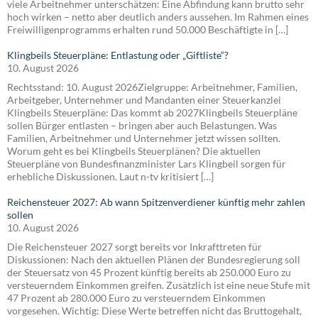
viele Arbeitnehmer unterschätzen: Eine Abfindung kann brutto sehr
hoch wirken – netto aber deutlich anders aussehen. Im Rahmen eines
Freiwilligenprogramms erhalten rund 50.000 Beschäftigte in […]
Klingbeils Steuerpläne: Entlastung oder „Giftliste“?
10. August 2026
Rechtsstand: 10. August 2026Zielgruppe: Arbeitnehmer, Familien,
Arbeitgeber, Unternehmer und Mandanten einer Steuerkanzlei
Klingbeils Steuerpläne: Das kommt ab 2027Klingbeils Steuerpläne
sollen Bürger entlasten – bringen aber auch Belastungen. Was
Familien, Arbeitnehmer und Unternehmer jetzt wissen sollten.
Worum geht es bei Klingbeils Steuerplänen? Die aktuellen
Steuerpläne von Bundesfinanzminister Lars Klingbeil sorgen für
erhebliche Diskussionen. Laut n-tv kritisiert […]
Reichensteuer 2027: Ab wann Spitzenverdiener künftig mehr zahlen
sollen
10. August 2026
Die Reichensteuer 2027 sorgt bereits vor Inkrafttreten für
Diskussionen: Nach den aktuellen Plänen der Bundesregierung soll
der Steuersatz von 45 Prozent künftig bereits ab 250.000 Euro zu
versteuerndem Einkommen greifen. Zusätzlich ist eine neue Stufe mit
47 Prozent ab 280.000 Euro zu versteuerndem Einkommen
vorgesehen. Wichtig: Diese Werte betreffen nicht das Bruttogehalt,