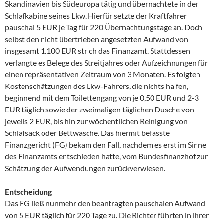
Skandinavien bis Südeuropa tätig und übernachtete in der
Schlafkabine seines Lkw. Hierfür setzte der Kraftfahrer
pauschal 5 EUR je Tag für 220 Übernachtungstage an. Doch
selbst den nicht übertrieben angesetzten Aufwand von
insgesamt 1.100 EUR strich das Finanzamt. Stattdessen
verlangte es Belege des Streitjahres oder Aufzeichnungen für
einen repräsentativen Zeitraum von 3 Monaten. Es folgten
Kostenschätzungen des Lkw-Fahrers, die nichts halfen,
beginnend mit dem Toilettengang von je 0,50 EUR und 2-3
EUR täglich sowie der zweimaligen täglichen Dusche von
jeweils 2 EUR, bis hin zur wöchentlichen Reinigung von
Schlafsack oder Bettwäsche. Das hiermit befasste
Finanzgericht (FG) bekam den Fall, nachdem es erst im Sinne
des Finanzamts entschieden hatte, vom Bundesfinanzhof zur
Schätzung der Aufwendungen zurückverwiesen.
Entscheidung
Das FG ließ nunmehr den beantragten pauschalen Aufwand
von 5 EUR täglich für 220 Tage zu. Die Richter führten in ihrer