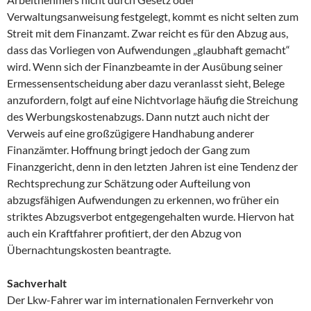
Verwaltungsanweisung festgelegt, kommt es nicht selten zum
Streit mit dem Finanzamt. Zwar reicht es für den Abzug aus,
dass das Vorliegen von Aufwendungen „glaubhaft gemacht“
wird. Wenn sich der Finanzbeamte in der Ausübung seiner
Ermessensentscheidung aber dazu veranlasst sieht, Belege
anzufordern, folgt auf eine Nichtvorlage häufig die Streichung
des Werbungskostenabzugs. Dann nutzt auch nicht der
Verweis auf eine großzügigere Handhabung anderer
Finanzämter. Hoffnung bringt jedoch der Gang zum
Finanzgericht, denn in den letzten Jahren ist eine Tendenz der
Rechtsprechung zur Schätzung oder Aufteilung von
abzugsfähigen Aufwendungen zu erkennen, wo früher ein
striktes Abzugsverbot entgegengehalten wurde. Hiervon hat
auch ein Kraftfahrer profitiert, der den Abzug von
Übernachtungskosten beantragte.
Sachverhalt
Der Lkw-Fahrer war im internationalen Fernverkehr von