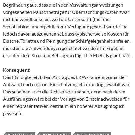
Begründung aus, dass die in den Verwaltungsanweisungen
vorgesehenen Pauschbeträge für Übernachtungskosten zwar
nicht anwendbar seien, weil die Unterkunft (hier die
Schlafkabine) unentgeltlich zur Verfügung gestellt wurde. Da
jedoch davon auszugehen sei, dass typischerweise Kosten für
Dusche, Toilette und Reinigung der Schlafgelegenheit anfielen,
müssten die Aufwendungen geschätzt werden. Im Ergebnis
erschien dem Senat ein Betrag von täglich 5 EUR als glaubhaft.
Konsequenz
Das FG folgte jetzt dem Antrag des LKW-Fahrers, zumal der
Aufwand nach eigener Einschätzung eher niedrig gewählt war.
Das scheinen auch die Richter so zu sehen, denn nach deren
Ausführungen wäre bei der Vorlage von Einzelnachweisen für
einen repräsentativen Zeitraum ein höherer Abzug möglich
gewesen.
KRAFTFAHRERS
ÜBERNACHTUNG
WERBUNGSKOSTEN