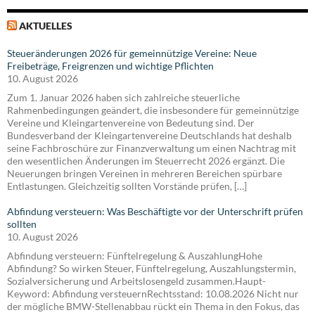
AKTUELLES
Steueränderungen 2026 für gemeinnützige Vereine: Neue
Freibeträge, Freigrenzen und wichtige Pflichten
10. August 2026
Zum 1. Januar 2026 haben sich zahlreiche steuerliche
Rahmenbedingungen geändert, die insbesondere für gemeinnützige
Vereine und Kleingartenvereine von Bedeutung sind. Der
Bundesverband der Kleingartenvereine Deutschlands hat deshalb
seine Fachbroschüre zur Finanzverwaltung um einen Nachtrag mit
den wesentlichen Änderungen im Steuerrecht 2026 ergänzt. Die
Neuerungen bringen Vereinen in mehreren Bereichen spürbare
Entlastungen. Gleichzeitig sollten Vorstände prüfen, […]
Abfindung versteuern: Was Beschäftigte vor der Unterschrift prüfen
sollten
10. August 2026
Abfindung versteuern: Fünftelregelung & AuszahlungHohe
Abfindung? So wirken Steuer, Fünftelregelung, Auszahlungstermin,
Sozialversicherung und Arbeitslosengeld zusammen.Haupt-
Keyword: Abfindung versteuernRechtsstand: 10.08.2026 Nicht nur
der mögliche BMW-Stellenabbau rückt ein Thema in den Fokus, das