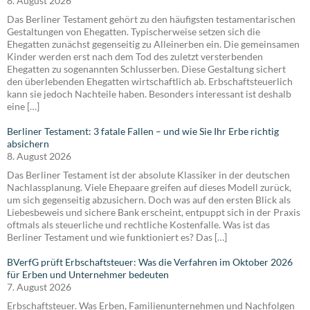
8. August 2026
Das Berliner Testament gehört zu den häufigsten testamentarischen
Gestaltungen von Ehegatten. Typischerweise setzen sich die
Ehegatten zunächst gegenseitig zu Alleinerben ein. Die gemeinsamen
Kinder werden erst nach dem Tod des zuletzt versterbenden
Ehegatten zu sogenannten Schlusserben. Diese Gestaltung sichert
den überlebenden Ehegatten wirtschaftlich ab. Erbschaftsteuerlich
kann sie jedoch Nachteile haben. Besonders interessant ist deshalb
eine […]
Berliner Testament: 3 fatale Fallen – und wie Sie Ihr Erbe richtig
absichern
8. August 2026
Das Berliner Testament ist der absolute Klassiker in der deutschen
Nachlassplanung. Viele Ehepaare greifen auf dieses Modell zurück,
um sich gegenseitig abzusichern. Doch was auf den ersten Blick als
Liebesbeweis und sichere Bank erscheint, entpuppt sich in der Praxis
oftmals als steuerliche und rechtliche Kostenfalle. Was ist das
Berliner Testament und wie funktioniert es? Das […]
BVerfG prüft Erbschaftsteuer: Was die Verfahren im Oktober 2026
für Erben und Unternehmer bedeuten
7. August 2026
Erbschaftsteuer. Was Erben, Familienunternehmen und Nachfolgen