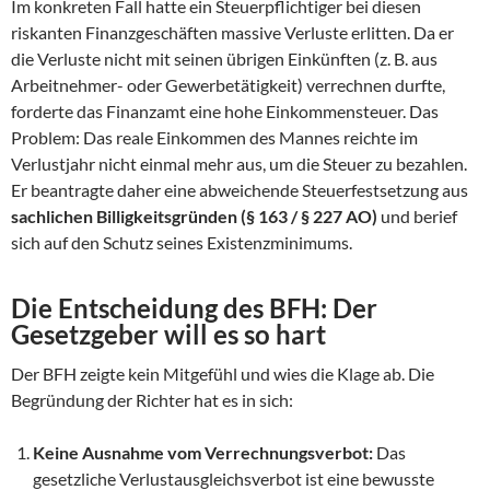
Im konkreten Fall hatte ein Steuerpflichtiger bei diesen
riskanten Finanzgeschäften massive Verluste erlitten. Da er
die Verluste nicht mit seinen übrigen Einkünften (z. B. aus
Arbeitnehmer- oder Gewerbetätigkeit) verrechnen durfte,
forderte das Finanzamt eine hohe Einkommensteuer. Das
Problem: Das reale Einkommen des Mannes reichte im
Verlustjahr nicht einmal mehr aus, um die Steuer zu bezahlen.
Er beantragte daher eine abweichende Steuerfestsetzung aus
sachlichen Billigkeitsgründen (§ 163 / § 227 AO)
und berief
sich auf den Schutz seines Existenzminimums.
Die Entscheidung des BFH: Der
Gesetzgeber will es so hart
Der BFH zeigte kein Mitgefühl und wies die Klage ab. Die
Begründung der Richter hat es in sich:
Keine Ausnahme vom Verrechnungsverbot:
Das
gesetzliche Verlustausgleichsverbot ist eine bewusste