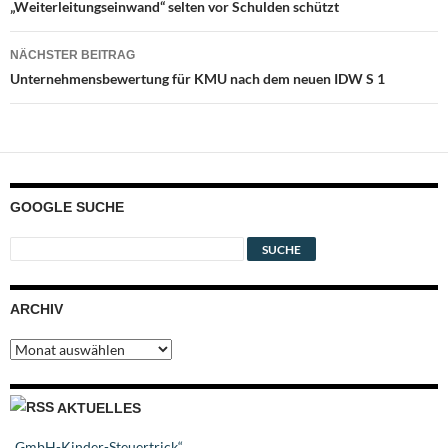
„Weiterleitungseinwand“ selten vor Schulden schützt
NÄCHSTER BEITRAG
Unternehmensbewertung für KMU nach dem neuen IDW S 1
GOOGLE SUCHE
ARCHIV
Archiv
AKTUELLES
„GmbH-Kinder-Steuertrick“