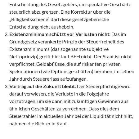
Entscheidung des Gesetzgebers, um speulative Geschäfte
steuerlich abzugrenzen. Eine Korrektur über die
„Billigkeitsschiene“ darf diese gesetzgeberische
Entscheidung nicht aushebeln.
Existenzminimum schützt vor Verlusten nicht:
Das im
Grundgesetz verankerte Prinzip der Steuerfreiheit des
Existenzminimums (das sogenannte subjektive
Nettoprinzip) greift hier laut BFH nicht. Der Staat ist nicht
verpflichtet, Geldabflüsse, die auf riskanten privaten
Spekulationen (wie Optionsgeschäften) beruhen, im selben
Jahr durch Steuererlass aufzufangen.
Vortrag auf die Zukunft bleibt:
Der Steuerpflichtige wird
darauf verwiesen, die Verluste in die Folgejahre
vorzutragen, um sie dann mit zukünftigen Gewinnen aus
ähnlichen Geschäften zu verrechnen. Dass dies dem
Steuerzahler im aktuellen Jahr bei der Liquidität nicht hilft,
nahmen die Richter in Kauf.