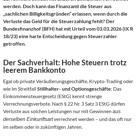
werden. Doch kann das Finanzamt die Steuer aus
„sachlichen Billigkeitsgründen“ erlassen, wenn durch die
Verluste das Geld für die Steuerzahlung fehlt? Der
Bundesfinanzhof (BFH) hat mit Urteil vom 03.03.2026 (IX R
18/23) eine harte Entscheidung gegen Steuerzahler
getroffen.
Der Sachverhalt: Hohe Steuern trotz
leerem Bankkonto
Egal ob private Veräußerungsgeschäfte, Krypto-Trading oder
wie im Streitfall
Stillhalter- und Optionsgeschäfte
: Das
Einkommensteuergesetz (EStG) kennt strenge
Verrechnungsverbote. Nach § 22 Nr. 3 Satz 3 EStG dürfen
Verluste aus solchen Leistungen nur mit Gewinnen
aus
verrechnet werden – und das oft nur
derselben Einkunftsart
im selben oder in zukünftigen Jahren.