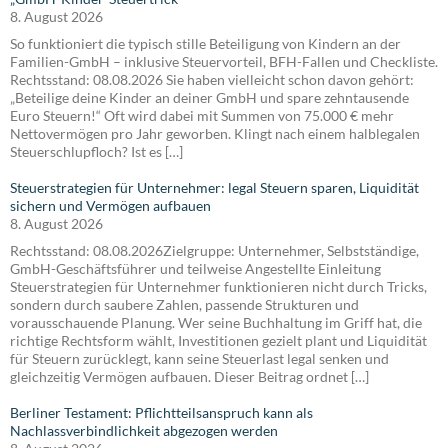
8. August 2026
So funktioniert die typisch stille Beteiligung von Kindern an der
Familien-GmbH – inklusive Steuervorteil, BFH-Fallen und Checkliste.
Rechtsstand: 08.08.2026 Sie haben vielleicht schon davon gehört:
„Beteilige deine Kinder an deiner GmbH und spare zehntausende
Euro Steuern!“ Oft wird dabei mit Summen von 75.000 € mehr
Nettovermögen pro Jahr geworben. Klingt nach einem halblegalen
Steuerschlupfloch? Ist es […]
Steuerstrategien für Unternehmer: legal Steuern sparen, Liquidität
sichern und Vermögen aufbauen
8. August 2026
Rechtsstand: 08.08.2026Zielgruppe: Unternehmer, Selbstständige,
GmbH-Geschäftsführer und teilweise Angestellte Einleitung
Steuerstrategien für Unternehmer funktionieren nicht durch Tricks,
sondern durch saubere Zahlen, passende Strukturen und
vorausschauende Planung. Wer seine Buchhaltung im Griff hat, die
richtige Rechtsform wählt, Investitionen gezielt plant und Liquidität
für Steuern zurücklegt, kann seine Steuerlast legal senken und
gleichzeitig Vermögen aufbauen. Dieser Beitrag ordnet […]
Berliner Testament: Pflichtteilsanspruch kann als
Nachlassverbindlichkeit abgezogen werden