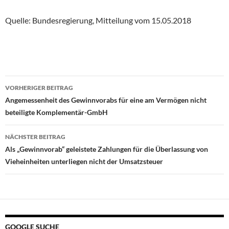
Quelle: Bundesregierung, Mitteilung vom 15.05.2018
Beitragsnavigation
VORHERIGER BEITRAG
Angemessenheit des Gewinnvorabs für eine am Vermögen nicht
beteiligte Komplementär-GmbH
NÄCHSTER BEITRAG
Als „Gewinnvorab“ geleistete Zahlungen für die Überlassung von
Vieheinheiten unterliegen nicht der Umsatzsteuer
GOOGLE SUCHE