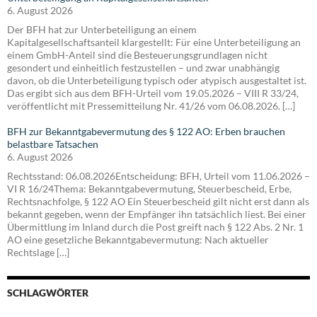
6. August 2026
Der BFH hat zur Unterbeteiligung an einem
Kapitalgesellschaftsanteil klargestellt: Für eine Unterbeteiligung an
einem GmbH-Anteil sind die Besteuerungsgrundlagen nicht
gesondert und einheitlich festzustellen – und zwar unabhängig
davon, ob die Unterbeteiligung typisch oder atypisch ausgestaltet ist.
Das ergibt sich aus dem BFH-Urteil vom 19.05.2026 – VIII R 33/24,
veröffentlicht mit Pressemitteilung Nr. 41/26 vom 06.08.2026. […]
BFH zur Bekanntgabevermutung des § 122 AO: Erben brauchen
belastbare Tatsachen
6. August 2026
Rechtsstand: 06.08.2026Entscheidung: BFH, Urteil vom 11.06.2026 –
VI R 16/24Thema: Bekanntgabevermutung, Steuerbescheid, Erbe,
Rechtsnachfolge, § 122 AO Ein Steuerbescheid gilt nicht erst dann als
bekannt gegeben, wenn der Empfänger ihn tatsächlich liest. Bei einer
Übermittlung im Inland durch die Post greift nach § 122 Abs. 2 Nr. 1
AO eine gesetzliche Bekanntgabevermutung: Nach aktueller
Rechtslage […]
SCHLAGWÖRTER