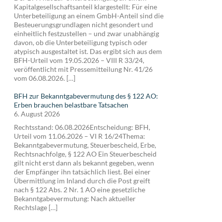
Kapitalgesellschaftsanteil klargestellt: Für eine
Unterbeteiligung an einem GmbH-Anteil sind die
Besteuerungsgrundlagen nicht gesondert und
einheitlich festzustellen – und zwar unabhängig
davon, ob die Unterbeteiligung typisch oder
atypisch ausgestaltet ist. Das ergibt sich aus dem
BFH-Urteil vom 19.05.2026 – VIII R 33/24,
veröffentlicht mit Pressemitteilung Nr. 41/26
vom 06.08.2026. […]
BFH zur Bekanntgabevermutung des § 122 AO:
Erben brauchen belastbare Tatsachen
6. August 2026
Rechtsstand: 06.08.2026Entscheidung: BFH,
Urteil vom 11.06.2026 – VI R 16/24Thema:
Bekanntgabevermutung, Steuerbescheid, Erbe,
Rechtsnachfolge, § 122 AO Ein Steuerbescheid
gilt nicht erst dann als bekannt gegeben, wenn
der Empfänger ihn tatsächlich liest. Bei einer
Übermittlung im Inland durch die Post greift
nach § 122 Abs. 2 Nr. 1 AO eine gesetzliche
Bekanntgabevermutung: Nach aktueller
Rechtslage […]