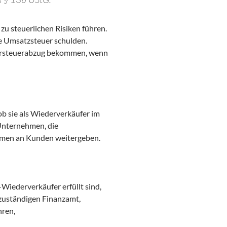
zu steuerlichen Risiken führen.
e Umsatzsteuer schulden.
Vorsteuerabzug bekommen, wenn
b sie als Wiederverkäufer im
 Unternehmen, die
amen an Kunden weitergeben.
Wiederverkäufer erfüllt sind,
zuständigen Finanzamt,
hren,