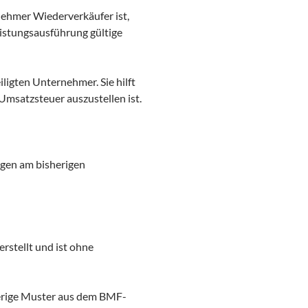
nehmer Wiederverkäufer ist,
istungsausführung gültige
iligten Unternehmer. Sie hilft
Umsatzsteuer auszustellen ist.
gen am bisherigen
rstellt und ist ohne
erige Muster aus dem BMF-