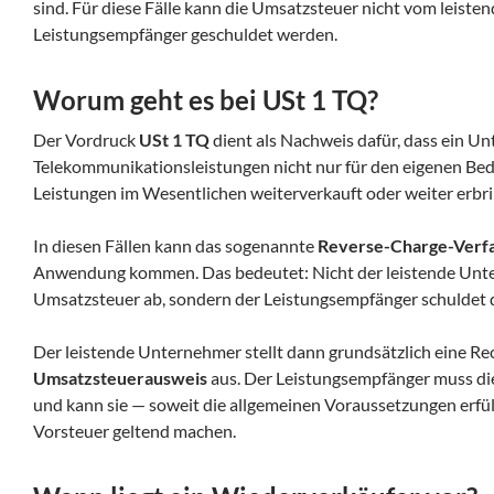
sind. Für diese Fälle kann die Umsatzsteuer nicht vom leis
Leistungsempfänger geschuldet werden.
Worum geht es bei USt 1 TQ?
Der Vordruck
USt 1 TQ
dient als Nachweis dafür, dass ein U
Telekommunikationsleistungen nicht nur für den eigenen Beda
Leistungen im Wesentlichen weiterverkauft oder weiter erbri
In diesen Fällen kann das sogenannte
Reverse-Charge-Verf
Anwendung kommen. Das bedeutet: Nicht der leistende Unte
Umsatzsteuer ab, sondern der Leistungsempfänger schuldet 
Der leistende Unternehmer stellt dann grundsätzlich eine R
Umsatzsteuerausweis
aus. Der Leistungsempfänger muss di
und kann sie — soweit die allgemeinen Voraussetzungen erfüllt
Vorsteuer geltend machen.