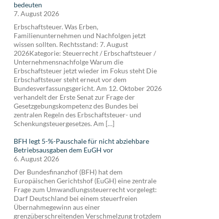
bedeuten
7. August 2026
Erbschaftsteuer. Was Erben,
Familienunternehmen und Nachfolgen jetzt
wissen sollten. Rechtsstand: 7. August
2026Kategorie: Steuerrecht / Erbschaftsteuer /
Unternehmensnachfolge Warum die
Erbschaftsteuer jetzt wieder im Fokus steht Die
Erbschaftsteuer steht erneut vor dem
Bundesverfassungsgericht. Am 12. Oktober 2026
verhandelt der Erste Senat zur Frage der
Gesetzgebungskompetenz des Bundes bei
zentralen Regeln des Erbschaftsteuer- und
Schenkungsteuergesetzes. Am […]
BFH legt 5-%-Pauschale für nicht abziehbare
Betriebsausgaben dem EuGH vor
6. August 2026
Der Bundesfinanzhof (BFH) hat dem
Europäischen Gerichtshof (EuGH) eine zentrale
Frage zum Umwandlungssteuerrecht vorgelegt:
Darf Deutschland bei einem steuerfreien
Übernahmegewinn aus einer
grenzüberschreitenden Verschmelzung trotzdem