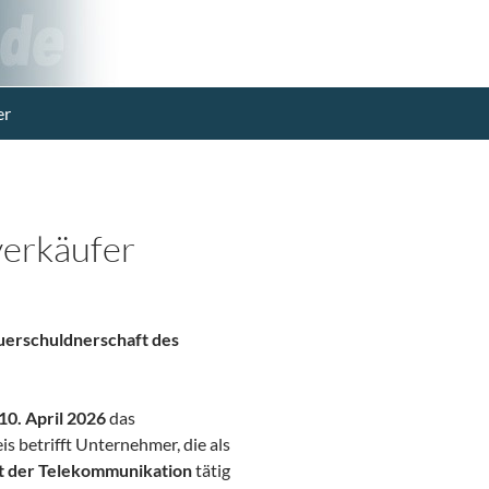
er
erkäufer
uerschuldnerschaft des
10. April 2026
das
 betrifft Unternehmer, die als
t der Telekommunikation
tätig