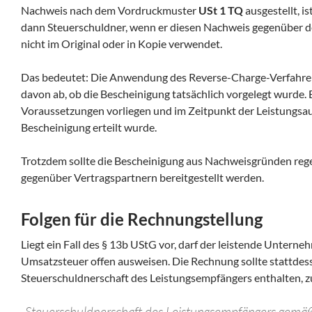
Nachweis nach dem Vordruckmuster
USt 1 TQ
ausgestellt, i
dann Steuerschuldner, wenn er diesen Nachweis gegenüber 
nicht im Original oder in Kopie verwendet.
Das bedeutet: Die Anwendung des Reverse-Charge-Verfahrens
davon ab, ob die Bescheinigung tatsächlich vorgelegt wurde. E
Voraussetzungen vorliegen und im Zeitpunkt der Leistungsau
Bescheinigung erteilt wurde.
Trotzdem sollte die Bescheinigung aus Nachweisgründen re
gegenüber Vertragspartnern bereitgestellt werden.
Folgen für die Rechnungstellung
Liegt ein Fall des § 13b UStG vor, darf der leistende Untern
Umsatzsteuer offen ausweisen. Die Rechnung sollte stattdess
Steuerschuldnerschaft des Leistungsempfängers enthalten, z
„Steuerschuldnerschaft des Leistungsempfängers gemä