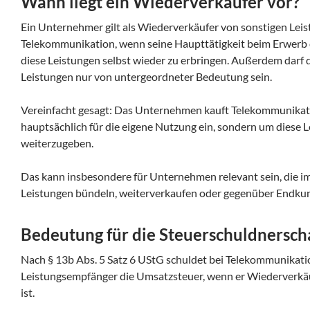
Wann liegt ein Wiederverkäufer vor?
Ein Unternehmer gilt als Wiederverkäufer von sonstigen Lei
Telekommunikation, wenn seine Haupttätigkeit beim Erwerb d
diese Leistungen selbst wieder zu erbringen. Außerdem darf 
Leistungen nur von untergeordneter Bedeutung sein.
Vereinfacht gesagt: Das Unternehmen kauft Telekommunikati
hauptsächlich für die eigene Nutzung ein, sondern um diese
weiterzugeben.
Das kann insbesondere für Unternehmen relevant sein, die 
Leistungen bündeln, weiterverkaufen oder gegenüber Endku
Bedeutung für die Steuerschuldnersch
Nach § 13b Abs. 5 Satz 6 UStG schuldet bei Telekommunikati
Leistungsempfänger die Umsatzsteuer, wenn er Wiederverkä
ist.