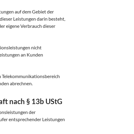
stungen auf dem Gebiet der
ieser Leistungen darin besteht,
der eigene Verbrauch dieser
onsleistungen nicht
 Leistungen an Kunden
im Telekommunikationsbereich
nden abrechnen.
aft nach § 13b UStG
onsleistungen der
ufer entsprechender Leistungen