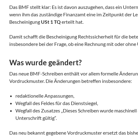
Das BMF stellt klar: Es ist davon auszugehen, dass ein Unter
wenn ihm das zuständige Finanzamt eine im Zeitpunkt der Le
Bescheinigung
USt 1 TQ
erteilt hat.
Damit schafft die Bescheinigung Rechtssicherheit für die bete
insbesondere bei der Frage, ob eine Rechnung mit oder ohne 
Was wurde geändert?
Das neue BMF-Schreiben enthält vor allem formelle Änderun
Vordruckmuster. Die Änderungen betreffen insbesondere:
redaktionelle Anpassungen,
Wegfall des Feldes für das Dienstsiegel,
Wegfall des Zusatzes „Dieses Schreiben wurde maschinell e
Unterschrift gültig“.
Das neu bekannt gegebene Vordruckmuster ersetzt das bish