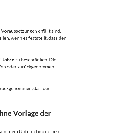
 Voraussetzungen erfüllt sind.
n, wenn es feststellt, dass der
i Jahre
zu beschränken. Die
rufen oder zurückgenommen
urückgenommen, darf der
ohne Vorlage der
anzamt dem Unternehmer einen