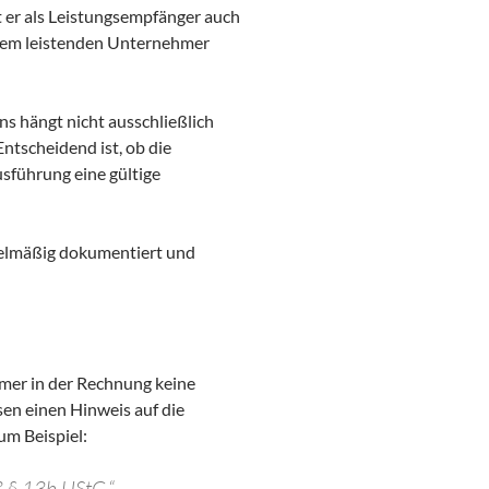
st er als Leistungsempfänger auch
dem leistenden Unternehmer
 hängt nicht ausschließlich
ntscheidend ist, ob die
sführung eine gültige
gelmäßig dokumentiert und
ehmer in der Rechnung keine
en einen Hinweis auf die
um Beispiel:
ß § 13b UStG.“