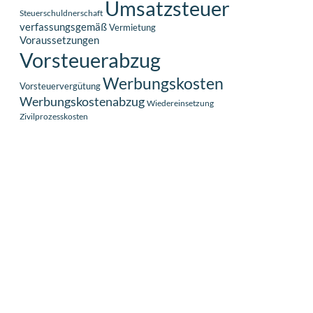
Umsatzsteuer
Steuerschuldnerschaft
verfassungsgemäß
Vermietung
Voraussetzungen
Vorsteuerabzug
Werbungskosten
Vorsteuervergütung
Werbungskostenabzug
Wiedereinsetzung
Zivilprozesskosten