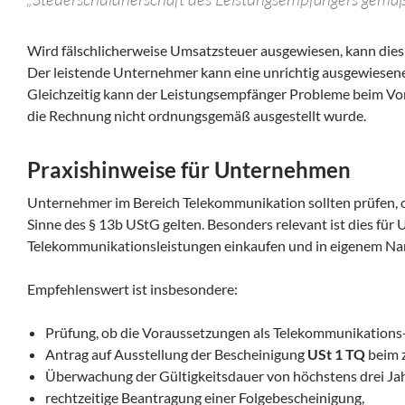
Wird fälschlicherweise Umsatzsteuer ausgewiesen, kann dies 
Der leistende Unternehmer kann eine unrichtig ausgewiesen
Gleichzeitig kann der Leistungsempfänger Probleme beim 
die Rechnung nicht ordnungsgemäß ausgestellt wurde.
Praxishinweise für Unternehmen
Unternehmer im Bereich Telekommunikation sollten prüfen, o
Sinne des § 13b UStG gelten. Besonders relevant ist dies für
Telekommunikationsleistungen einkaufen und in eigenem N
Empfehlenswert ist insbesondere:
Prüfung, ob die Voraussetzungen als Telekommunikations-
Antrag auf Ausstellung der Bescheinigung
USt 1 TQ
beim 
Überwachung der Gültigkeitsdauer von höchstens drei Ja
rechtzeitige Beantragung einer Folgebescheinigung,