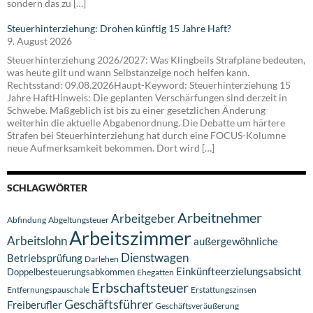
sondern das zu […]
Steuerhinterziehung: Drohen künftig 15 Jahre Haft?
9. August 2026
Steuerhinterziehung 2026/2027: Was Klingbeils Strafpläne bedeuten,
was heute gilt und wann Selbstanzeige noch helfen kann.
Rechtsstand: 09.08.2026Haupt-Keyword: Steuerhinterziehung 15
Jahre HaftHinweis: Die geplanten Verschärfungen sind derzeit in
Schwebe. Maßgeblich ist bis zu einer gesetzlichen Änderung
weiterhin die aktuelle Abgabenordnung. Die Debatte um härtere
Strafen bei Steuerhinterziehung hat durch eine FOCUS-Kolumne
neue Aufmerksamkeit bekommen. Dort wird […]
SCHLAGWÖRTER
Arbeitnehmer
Arbeitgeber
Abfindung
Abgeltungsteuer
Arbeitszimmer
Arbeitslohn
außergewöhnliche
Dienstwagen
Betriebsprüfung
Darlehen
Einkünfteerzielungsabsicht
Doppelbesteuerungsabkommen
Ehegatten
Erbschaftsteuer
Entfernungspauschale
Erstattungszinsen
Geschäftsführer
Freiberufler
Geschäftsveräußerung