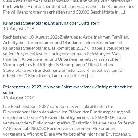
viele Arbeitnehmer unterschätzen: Eine Abfindung kann brutto sehr
hoch wirken – netto aber deutlich anders aussehen. Im Rahmen eines
Freiwilligenprogramms erhalten rund 50.000 Beschäftigte in […]
Klingbeils Steuerpläne: Entlastung oder „Giftliste“?
10. August 2026
Rechtsstand: 10. August 2026Zielgruppe: Arbeitnehmer, Familien,
Arbeitgeber, Unternehmer und Mandanten einer Steuerkanzlei
Klingbeils Steuerpläne: Das kommt ab 2027Klingbeils Steuerpläne
sollen Bürger entlasten – bringen aber auch Belastungen. Was
Familien, Arbeitnehmer und Unternehmer jetzt wissen sollten.
Worum geht es bei Klingbeils Steuerplänen? Die aktuellen
Steuerpläne von Bundesfinanzminister Lars Klingbeil sorgen für
erhebliche Diskussionen. Laut n-tv kritisiert […]
Reichensteuer 2027: Ab wann Spitzenverdiener künftig mehr zahlen
sollen
10. August 2026
Die Reichensteuer 2027 sorgt bereits vor Inkrafttreten für
Diskussionen: Nach den aktuellen Plänen der Bundesregierung soll
der Steuersatz von 45 Prozent künftig bereits ab 250.000 Euro zu
versteuerndem Einkommen greifen. Zusätzlich ist eine neue Stufe mit
47 Prozent ab 280.000 Euro zu versteuerndem Einkommen
vorgesehen. Wichtig: Diese Werte betreffen nicht das Bruttogehalt,