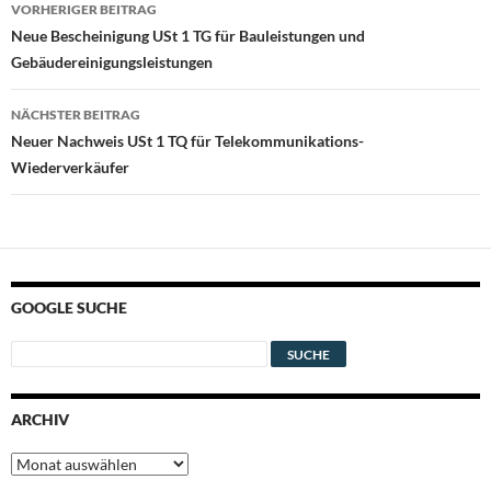
Beitragsnavigation
VORHERIGER BEITRAG
Neue Bescheinigung USt 1 TG für Bauleistungen und
Gebäudereinigungsleistungen
NÄCHSTER BEITRAG
Neuer Nachweis USt 1 TQ für Telekommunikations-
Wiederverkäufer
GOOGLE SUCHE
ARCHIV
Archiv