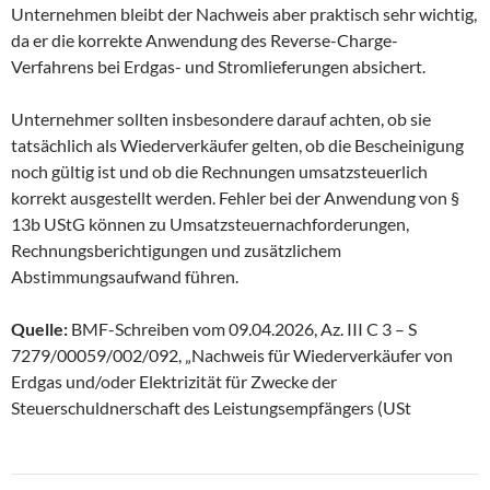
Unternehmen bleibt der Nachweis aber praktisch sehr wichtig,
da er die korrekte Anwendung des Reverse-Charge-
Verfahrens bei Erdgas- und Stromlieferungen absichert.
Unternehmer sollten insbesondere darauf achten, ob sie
tatsächlich als Wiederverkäufer gelten, ob die Bescheinigung
noch gültig ist und ob die Rechnungen umsatzsteuerlich
korrekt ausgestellt werden. Fehler bei der Anwendung von §
13b UStG können zu Umsatzsteuernachforderungen,
Rechnungsberichtigungen und zusätzlichem
Abstimmungsaufwand führen.
Quelle:
BMF-Schreiben vom 09.04.2026, Az. III C 3 – S
7279/00059/002/092, „Nachweis für Wiederverkäufer von
Erdgas und/oder Elektrizität für Zwecke der
Steuerschuldnerschaft des Leistungsempfängers (USt