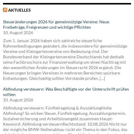
AKTUELLES
Steueränderungen 2026 für gemeinnützige Vereine: Neue
Freibeträge, Freigrenzen und wichtige Pflichten
10. August 2026
Zum 1. Januar 2026 haben sich zahlreiche steuerliche
Rahmenbedingungen geändert, die insbesondere für gemeinnützige
Vereine und Kleingartenvereine von Bedeutung sind. Der
Bundesverband der Kleingartenvereine Deutschlands hat deshalb
seine Fachbroschüre zur Finanzverwaltung um einen Nachtrag mit
den wesentlichen Änderungen im Steuerrecht 2026 ergänzt. Die
Neuerungen bringen Vereinen in mehreren Bereichen spürbare
Entlastungen. Gleichzeitig sollten Vorstände prüfen, […]
Abfindung versteuern: Was Beschäftigte vor der Unterschrift prüfen
sollten
10. August 2026
Abfindung versteuern: Fünftelregelung & AuszahlungHohe
Abfindung? So wirken Steuer, Fünftelregelung, Auszahlungstermin,
Sozialversicherung und Arbeitslosengeld zusammen.Haupt-
Keyword: Abfindung versteuernRechtsstand: 10.08.2026 Nicht nur
der mögliche BMW-Stellenabbau rückt ein Thema in den Fokus, das