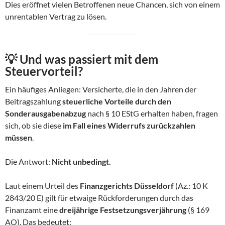
Dies eröffnet vielen Betroffenen neue Chancen, sich von einem
unrentablen Vertrag zu lösen.
💡 Und was passiert mit dem
Steuervorteil?
Ein häufiges Anliegen: Versicherte, die in den Jahren der
Beitragszahlung
steuerliche Vorteile durch den
Sonderausgabenabzug
nach § 10 EStG erhalten haben, fragen
sich, ob sie diese
im Fall eines Widerrufs zurückzahlen
müssen
.
Die Antwort:
Nicht unbedingt.
Laut einem Urteil des
Finanzgerichts Düsseldorf
(Az.: 10 K
2843/20 E) gilt für etwaige Rückforderungen durch das
Finanzamt eine
dreijährige Festsetzungsverjährung
(§ 169
AO). Das bedeutet: