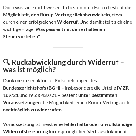
Doch was viele nicht wissen: In bestimmten Fällen besteht
die
Möglichkeit, den Rürup-Vertrag rückabzuwickeln
, etwa
durch einen erfolgreichen
Widerruf
. Und damit stellt sich eine
wichtige Frage:
Was passiert mit den erhaltenen
Steuervorteilen?
🔍 Rückabwicklung durch Widerruf –
was ist möglich?
Dank mehrerer aktueller Entscheidungen des
Bundesgerichtshofs (BGH)
– insbesondere die Urteile
IV ZR
169/21
und
IV ZR 437/21
– besteht
unter bestimmten
Voraussetzungen
die Möglichkeit, einen Rürup-Vertrag auch
nachträglich zu widerrufen
.
Voraussetzung ist meist eine
fehlerhafte oder unvollständige
Widerrufsbelehrung
im ursprünglichen Vertragsdokument.