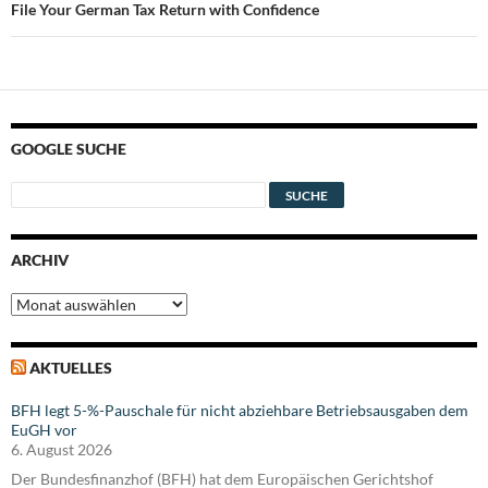
File Your German Tax Return with Confidence
GOOGLE SUCHE
ARCHIV
Archiv
AKTUELLES
BFH legt 5-%-Pauschale für nicht abziehbare Betriebsausgaben dem
EuGH vor
6. August 2026
Der Bundesfinanzhof (BFH) hat dem Europäischen Gerichtshof