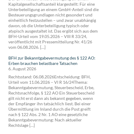
Kapitalgesellschaftsanteil klargestellt: Für eine
Unterbeteiligung an einem GmbH-Anteil sind die
Besteuerungsgrundlagen nicht gesondert und
einheitlich festzustellen – und zwar unabhängig
davon, ob die Unterbeteiligung typisch oder
atypisch ausgestaltet ist. Das ergibt sich aus dem
BFH-Urteil vom 19.05.2026 – VIII R 33/24,
veröffentlicht mit Pressemitteilung Nr. 41/26
vom 06.08.2026. […]
BFH zur Bekanntgabevermutung des § 122 AO:
Erben brauchen belastbare Tatsachen
6. August 2026
Rechtsstand: 06.08.2026Entscheidung: BFH,
Urteil vom 11.06.2026 – VI R 16/24Thema:
Bekanntgabevermutung, Steuerbescheid, Erbe,
Rechtsnachfolge, § 122 AO Ein Steuerbescheid
gilt nicht erst dann als bekannt gegeben, wenn
der Empfänger ihn tatsächlich liest. Bei einer
Übermittlung im Inland durch die Post greift
nach § 122 Abs. 2 Nr. 1 AO eine gesetzliche
Bekanntgabevermutung: Nach aktueller
Rechtslage […]