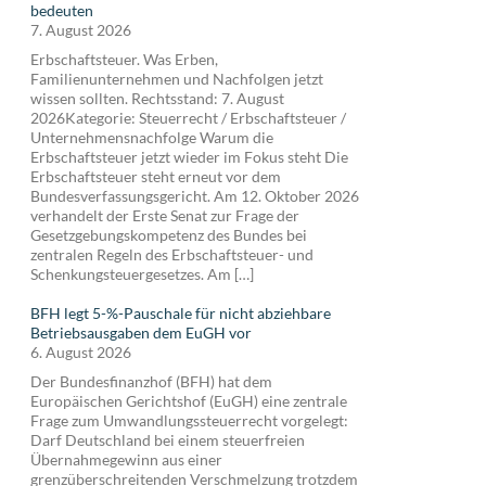
bedeuten
7. August 2026
Erbschaftsteuer. Was Erben,
Familienunternehmen und Nachfolgen jetzt
wissen sollten. Rechtsstand: 7. August
2026Kategorie: Steuerrecht / Erbschaftsteuer /
Unternehmensnachfolge Warum die
Erbschaftsteuer jetzt wieder im Fokus steht Die
Erbschaftsteuer steht erneut vor dem
Bundesverfassungsgericht. Am 12. Oktober 2026
verhandelt der Erste Senat zur Frage der
Gesetzgebungskompetenz des Bundes bei
zentralen Regeln des Erbschaftsteuer- und
Schenkungsteuergesetzes. Am […]
BFH legt 5-%-Pauschale für nicht abziehbare
Betriebsausgaben dem EuGH vor
6. August 2026
Der Bundesfinanzhof (BFH) hat dem
Europäischen Gerichtshof (EuGH) eine zentrale
Frage zum Umwandlungssteuerrecht vorgelegt:
Darf Deutschland bei einem steuerfreien
Übernahmegewinn aus einer
grenzüberschreitenden Verschmelzung trotzdem