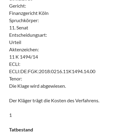
Gericht:
Finanzgericht Köln
Spruchkörper:
11. Senat
Entscheidungsart:
Urteil
Aktenzeichen:
11 K 1494/14
ECLI:
ECLI:DE:FGK:2018:0216.11K1494.14.00
Tenor:
Die Klage wird abgewiesen.
Der Kläger trägt die Kosten des Verfahrens.
1
Tatbestand