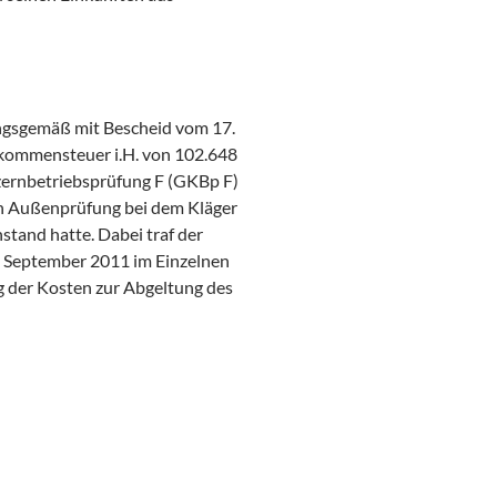
ngsgemäß mit Bescheid vom 17.
nkommensteuer i.H. von 102.648
zernbetriebsprüfung F (GKBp F)
en Außenprüfung bei dem Kläger
stand hatte. Dabei traf der
9. September 2011 im Einzelnen
g der Kosten zur Abgeltung des