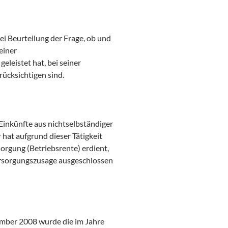
ei Beurteilung der Frage, ob und
einer
leistet hat, bei seiner
ücksichtigen sind.
 Einkünfte aus nichtselbständiger
hat aufgrund dieser Tätigkeit
sorgung (Betriebsrente) erdient,
ersorgungszusage ausgeschlossen
ember 2008 wurde die im Jahre