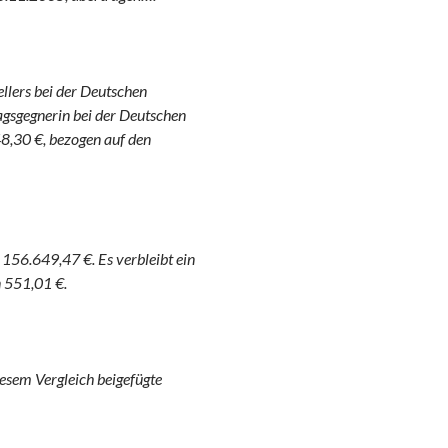
llers bei der Deutschen
gsgegnerin bei der Deutschen
8,30 €, bezogen auf den
 156.649,47 €. Es verbleibt ein
n 551,01 €.
iesem Vergleich beigefügte