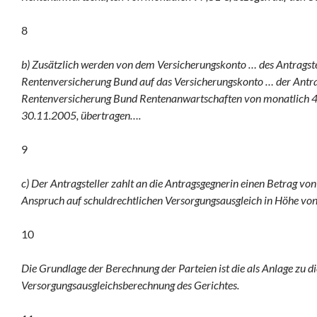
8
b) Zusätzlich werden von dem Versicherungskonto … des Antragste
Rentenversicherung Bund auf das Versicherungskonto … der Antra
Rentenversicherung Bund Rentenanwartschaften von monatlich 4
30.11.2005, übertragen….
9
c) Der Antragsteller zahlt an die Antragsgegnerin einen Betrag von
Anspruch auf schuldrechtlichen Versorgungsausgleich in Höhe vo
10
Die Grundlage der Berechnung der Parteien ist die als Anlage zu d
Versorgungsausgleichsberechnung des Gerichtes.