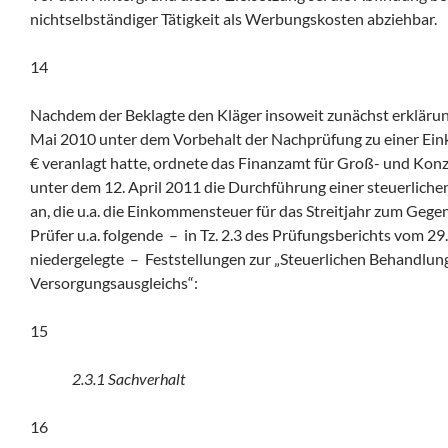
nichtselbständiger Tätigkeit als Werbungskosten abziehbar.
14
Nachdem der Beklagte den Kläger insoweit zunächst erkläru
Mai 2010 unter dem Vorbehalt der Nachprüfung zu einer Ei
€ veranlagt hatte, ordnete das Finanzamt für Groß- und Kon
unter dem 12. April 2011 die Durchführung einer steuerlich
an, die u.a. die Einkommensteuer für das Streitjahr zum Gegen
Prüfer u.a. folgende – in Tz. 2.3 des Prüfungsberichts vom 2
niedergelegte – Feststellungen zur „Steuerlichen Behandlun
Versorgungsausgleichs“:
15
2.3.1 Sachverhalt
16