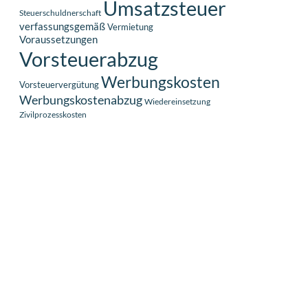
Umsatzsteuer
Steuerschuldnerschaft
verfassungsgemäß
Vermietung
Voraussetzungen
Vorsteuerabzug
Werbungskosten
Vorsteuervergütung
Werbungskostenabzug
Wiedereinsetzung
Zivilprozesskosten