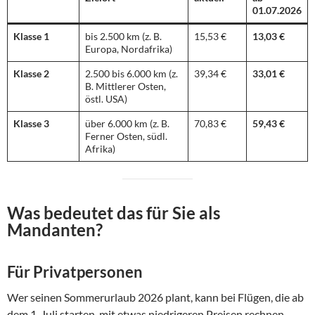
01.07.2026
Klasse 1
bis 2.500 km (z. B.
15,53 €
13,03 €
Europa, Nordafrika)
Klasse 2
2.500 bis 6.000 km (z.
39,34 €
33,01 €
B. Mittlerer Osten,
östl. USA)
Klasse 3
über 6.000 km (z. B.
70,83 €
59,43 €
Ferner Osten, südl.
Afrika)
Was bedeutet das für Sie als
Mandanten?
Für Privatpersonen
Wer seinen Sommerurlaub 2026 plant, kann bei Flügen, die ab
dem 1. Juli starten, mit etwas niedrigeren Preisen rechnen.