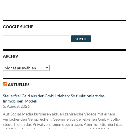
GOOGLE SUCHE
ARCHIV
Archiv
AKTUELLES
Steuerfrei Geld aus der GmbH ziehen: So funktioniert das
Immobilien-Modell
5. August 2026
Auf Social Media kursieren aktuell zahlreiche Videos mit einem
verlockenden Versprechen: Gewinne aus der eigenen GmbH völlig
steuerfrei in das Privatvermögen übertragen. Aber funktioniert das