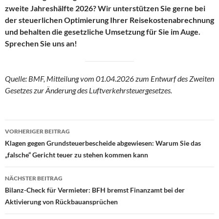
zweite Jahreshälfte 2026? Wir unterstützen Sie gerne bei
der steuerlichen Optimierung Ihrer Reisekostenabrechnung
und behalten die gesetzliche Umsetzung für Sie im Auge.
Sprechen Sie uns an!
Quelle: BMF, Mitteilung vom 01.04.2026 zum Entwurf des Zweiten
Gesetzes zur Änderung des Luftverkehrsteuergesetzes.
Beitragsnavigation
VORHERIGER BEITRAG
Klagen gegen Grundsteuerbescheide abgewiesen: Warum Sie das
„falsche“ Gericht teuer zu stehen kommen kann
NÄCHSTER BEITRAG
Bilanz-Check für Vermieter: BFH bremst Finanzamt bei der
Aktivierung von Rückbauansprüchen