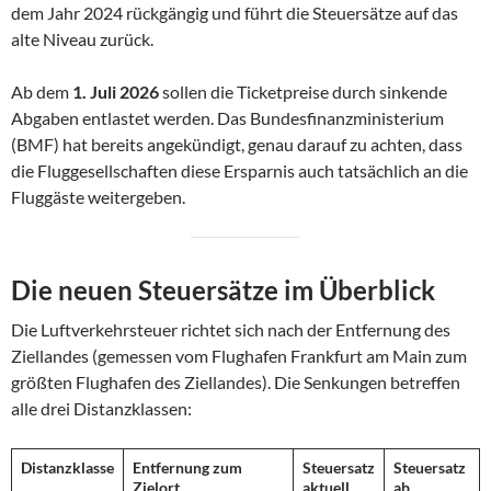
dem Jahr 2024 rückgängig und führt die Steuersätze auf das
alte Niveau zurück.
Ab dem
1. Juli 2026
sollen die Ticketpreise durch sinkende
Abgaben entlastet werden. Das Bundesfinanzministerium
(BMF) hat bereits angekündigt, genau darauf zu achten, dass
die Fluggesellschaften diese Ersparnis auch tatsächlich an die
Fluggäste weitergeben.
Die neuen Steuersätze im Überblick
Die Luftverkehrsteuer richtet sich nach der Entfernung des
Ziellandes (gemessen vom Flughafen Frankfurt am Main zum
größten Flughafen des Ziellandes). Die Senkungen betreffen
alle drei Distanzklassen:
Distanzklasse
Entfernung zum
Steuersatz
Steuersatz
Zielort
aktuell
ab