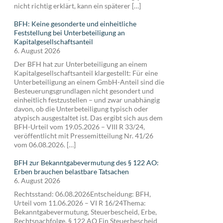
nicht richtig erklärt, kann ein späterer […]
BFH: Keine gesonderte und einheitliche
Feststellung bei Unterbeteiligung an
Kapitalgesellschaftsanteil
6. August 2026
Der BFH hat zur Unterbeteiligung an einem
Kapitalgesellschaftsanteil klargestellt: Für eine
Unterbeteiligung an einem GmbH-Anteil sind die
Besteuerungsgrundlagen nicht gesondert und
einheitlich festzustellen – und zwar unabhängig
davon, ob die Unterbeteiligung typisch oder
atypisch ausgestaltet ist. Das ergibt sich aus dem
BFH-Urteil vom 19.05.2026 – VIII R 33/24,
veröffentlicht mit Pressemitteilung Nr. 41/26
vom 06.08.2026. […]
BFH zur Bekanntgabevermutung des § 122 AO:
Erben brauchen belastbare Tatsachen
6. August 2026
Rechtsstand: 06.08.2026Entscheidung: BFH,
Urteil vom 11.06.2026 – VI R 16/24Thema:
Bekanntgabevermutung, Steuerbescheid, Erbe,
Rechtsnachfolge, § 122 AO Ein Steuerbescheid