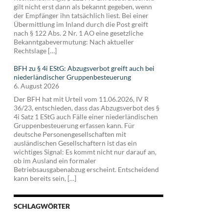
gilt nicht erst dann als bekannt gegeben, wenn
der Empfänger ihn tatsächlich liest. Bei einer
Übermittlung im Inland durch die Post greift
nach § 122 Abs. 2 Nr. 1 AO eine gesetzliche
Bekanntgabevermutung: Nach aktueller
Rechtslage […]
BFH zu § 4i EStG: Abzugsverbot greift auch bei
niederländischer Gruppenbesteuerung
6. August 2026
Der BFH hat mit Urteil vom 11.06.2026, IV R
36/23, entschieden, dass das Abzugsverbot des §
4i Satz 1 EStG auch Fälle einer niederländischen
Gruppenbesteuerung erfassen kann. Für
deutsche Personengesellschaften mit
ausländischen Gesellschaftern ist das ein
wichtiges Signal: Es kommt nicht nur darauf an,
ob im Ausland ein formaler
Betriebsausgabenabzug erscheint. Entscheidend
kann bereits sein, […]
SCHLAGWÖRTER