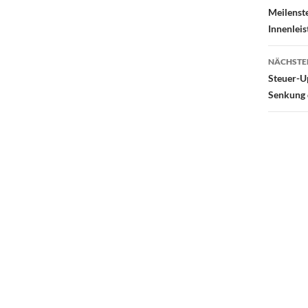
Meilenste
Innenlei
NÄCHSTE
Steuer-Up
Senkung 