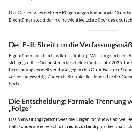
Das Gericht wies mehrere Klagen gegen kommunale Grundsteu
Eigentümer steckt darin eine wichtige Lehre über das deutsc
Der Fall: Streit um die Verfassungsmäß
Eigentümer aus dem Landkreis Limburg-Weilburg und dem R
sich gegen ihre Grundsteuerbescheide für das Jahr 2025. Ih
Berechnungsmodell verstoße gegen den Grundsatz der Steuer
verfassungswidrig. Zudem hielten sie die Hebesätze der Geme
hoch.
Die Entscheidung: Formale Trennung v
„Folge“
Das Verwaltungsgericht wies die Klagen nicht etwa ab, weil e
hält, sondern weil es schlicht
nicht zuständig
für die inhaltli