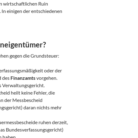
n wirtschaftlichen Ruin
 In einigen der entschiedenen
ieneigentümer?
rgehen gegen die Grundsteuer:
erfassungsmäßigkeit oder der
d des
Finanzamts
vorgehen.
as Verwaltungsgericht.
id heilt keine Fehler, die
nn der Messbescheid
ngsgericht) daran nichts mehr
ermessbescheide ruhen derzeit,
 das Bundesverfassungsgericht)
n haben.