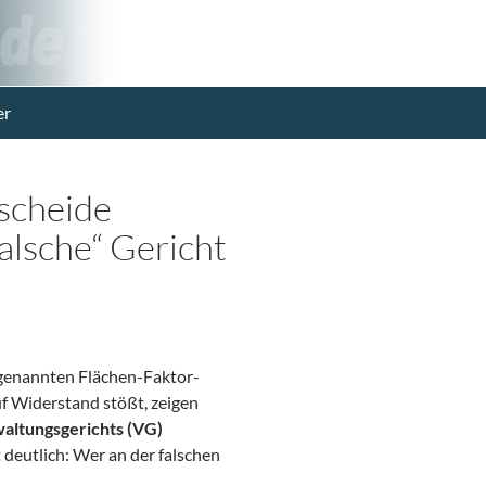
er
scheide
alsche“ Gericht
ogenannten Flächen-Faktor-
uf Widerstand stößt, zeigen
altungsgerichts (VG)
 deutlich: Wer an der falschen