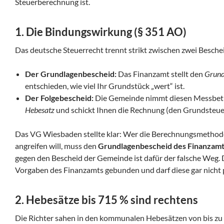
Steuerberechnung ist.
1. Die Bindungswirkung (§ 351 AO)
Das deutsche Steuerrecht trennt strikt zwischen zwei Besche
Der Grundlagenbescheid:
Das Finanzamt stellt den
Grund
entschieden, wie viel Ihr Grundstück „wert“ ist.
Der Folgebescheid:
Die Gemeinde nimmt diesen Messbetrag
Hebesatz
und schickt Ihnen die Rechnung (den Grundsteue
Das VG Wiesbaden stellte klar: Wer die Berechnungsmethod
angreifen will, muss den
Grundlagenbescheid des Finanzam
gegen den Bescheid der Gemeinde ist dafür der falsche Weg. 
Vorgaben des Finanzamts gebunden und darf diese gar nicht 
2. Hebesätze bis 715 % sind rechtens
Die Richter sahen in den kommunalen Hebesätzen von bis zu 