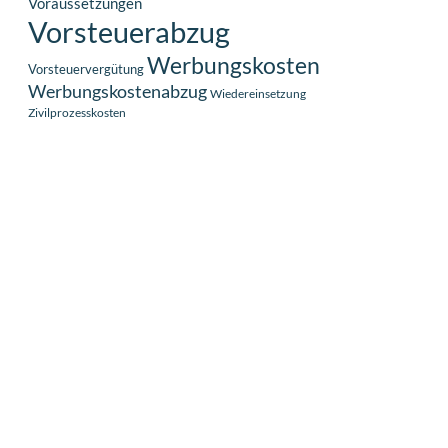
Voraussetzungen
Vorsteuerabzug
Werbungskosten
Vorsteuervergütung
Werbungskostenabzug
Wiedereinsetzung
Zivilprozesskosten