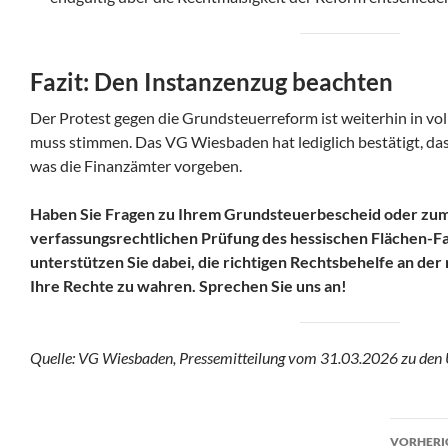
Fazit: Den Instanzenzug beachten
Der Protest gegen die Grundsteuerreform ist weiterhin in vol
muss stimmen. Das VG Wiesbaden hat lediglich bestätigt, d
was die Finanzämter vorgeben.
Haben Sie Fragen zu Ihrem Grundsteuerbescheid oder zum
verfassungsrechtlichen Prüfung des hessischen Flächen-F
unterstützen Sie dabei, die richtigen Rechtsbehelfe an der 
Ihre Rechte zu wahren. Sprechen Sie uns an!
Quelle: VG Wiesbaden, Pressemitteilung vom 31.03.2026 zu den
Beit
VORHERI