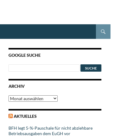
GOOGLE SUCHE
ARCHIV
Archiv
AKTUELLES
BFH legt 5-%-Pauschale für nicht abziehbare
Betriebsausgaben dem EuGH vor