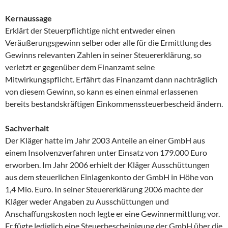
Kernaussage
Erklärt der Steuerpflichtige nicht entweder einen
Veräußerungsgewinn selber oder alle für die Ermittlung des
Gewinns relevanten Zahlen in seiner Steuererklärung, so
verletzt er gegenüber dem Finanzamt seine
Mitwirkungspflicht. Erfährt das Finanzamt dann nachträglich
von diesem Gewinn, so kann es einen einmal erlassenen
bereits bestandskräftigen Einkommenssteuerbescheid ändern.
Sachverhalt
Der Kläger hatte im Jahr 2003 Anteile an einer GmbH aus
einem Insolvenzverfahren unter Einsatz von 179.000 Euro
erworben. Im Jahr 2006 erhielt der Kläger Ausschüttungen
aus dem steuerlichen Einlagenkonto der GmbH in Höhe von
1,4 Mio. Euro. In seiner Steuererklärung 2006 machte der
Kläger weder Angaben zu Ausschüttungen und
Anschaffungskosten noch legte er eine Gewinnermittlung vor.
Er fügte lediglich eine Steuerbescheinigung der GmbH über die