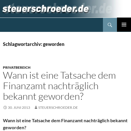
Zum
Inhalt
springen
Suchen
Steuerblog www.steuerschroeder.de
PRIMÄR
MENÜ
Schlagwortarchiv: geworden
PRIVATBEREICH
Wann ist eine Tatsache dem
Finanzamt nachträglich
bekannt geworden?
30. JUNI 2013
STEUERSCHROEDER.DE
Wann ist eine Tatsache dem Finanzamt nachträglich bekannt
geworden?