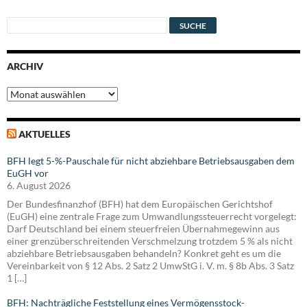
ARCHIV
Archiv
AKTUELLES
BFH legt 5-%-Pauschale für nicht abziehbare Betriebsausgaben dem
EuGH vor
6. August 2026
Der Bundesfinanzhof (BFH) hat dem Europäischen Gerichtshof
(EuGH) eine zentrale Frage zum Umwandlungssteuerrecht vorgelegt:
Darf Deutschland bei einem steuerfreien Übernahmegewinn aus
einer grenzüberschreitenden Verschmelzung trotzdem 5 % als nicht
abziehbare Betriebsausgaben behandeln? Konkret geht es um die
Vereinbarkeit von § 12 Abs. 2 Satz 2 UmwStG i. V. m. § 8b Abs. 3 Satz
1 […]
BFH: Nachträgliche Feststellung eines Vermögensstock-