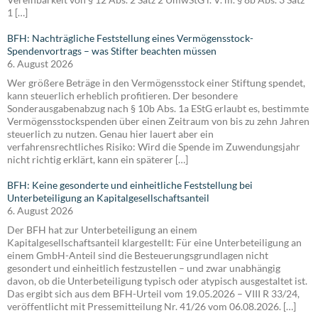
1 […]
BFH: Nachträgliche Feststellung eines Vermögensstock-
Spendenvortrags – was Stifter beachten müssen
6. August 2026
Wer größere Beträge in den Vermögensstock einer Stiftung spendet,
kann steuerlich erheblich profitieren. Der besondere
Sonderausgabenabzug nach § 10b Abs. 1a EStG erlaubt es, bestimmte
Vermögensstockspenden über einen Zeitraum von bis zu zehn Jahren
steuerlich zu nutzen. Genau hier lauert aber ein
verfahrensrechtliches Risiko: Wird die Spende im Zuwendungsjahr
nicht richtig erklärt, kann ein späterer […]
BFH: Keine gesonderte und einheitliche Feststellung bei
Unterbeteiligung an Kapitalgesellschaftsanteil
6. August 2026
Der BFH hat zur Unterbeteiligung an einem
Kapitalgesellschaftsanteil klargestellt: Für eine Unterbeteiligung an
einem GmbH-Anteil sind die Besteuerungsgrundlagen nicht
gesondert und einheitlich festzustellen – und zwar unabhängig
davon, ob die Unterbeteiligung typisch oder atypisch ausgestaltet ist.
Das ergibt sich aus dem BFH-Urteil vom 19.05.2026 – VIII R 33/24,
veröffentlicht mit Pressemitteilung Nr. 41/26 vom 06.08.2026. […]