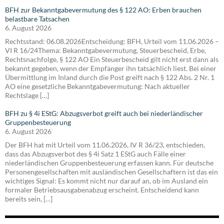
BFH zur Bekanntgabevermutung des § 122 AO: Erben brauchen
belastbare Tatsachen
6. August 2026
Rechtsstand: 06.08.2026Entscheidung: BFH, Urteil vom 11.06.2026 –
VI R 16/24Thema: Bekanntgabevermutung, Steuerbescheid, Erbe,
Rechtsnachfolge, § 122 AO Ein Steuerbescheid gilt nicht erst dann als
bekannt gegeben, wenn der Empfänger ihn tatsächlich liest. Bei einer
Übermittlung im Inland durch die Post greift nach § 122 Abs. 2 Nr. 1
AO eine gesetzliche Bekanntgabevermutung: Nach aktueller
Rechtslage […]
BFH zu § 4i EStG: Abzugsverbot greift auch bei niederländischer
Gruppenbesteuerung
6. August 2026
Der BFH hat mit Urteil vom 11.06.2026, IV R 36/23, entschieden,
dass das Abzugsverbot des § 4i Satz 1 EStG auch Fälle einer
niederländischen Gruppenbesteuerung erfassen kann. Für deutsche
Personengesellschaften mit ausländischen Gesellschaftern ist das ein
wichtiges Signal: Es kommt nicht nur darauf an, ob im Ausland ein
formaler Betriebsausgabenabzug erscheint. Entscheidend kann
bereits sein, […]