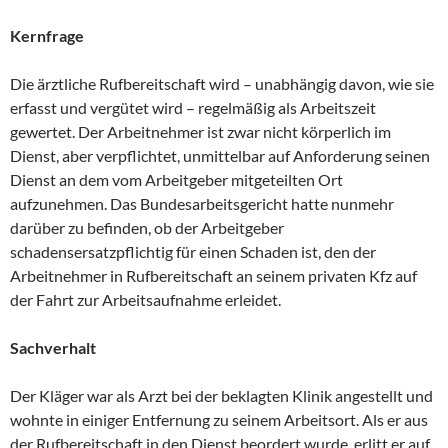
Kernfrage
Die ärztliche Rufbereitschaft wird – unabhängig davon, wie sie
erfasst und vergütet wird – regelmäßig als Arbeitszeit
gewertet. Der Arbeitnehmer ist zwar nicht körperlich im
Dienst, aber verpflichtet, unmittelbar auf Anforderung seinen
Dienst an dem vom Arbeitgeber mitgeteilten Ort
aufzunehmen. Das Bundesarbeitsgericht hatte nunmehr
darüber zu befinden, ob der Arbeitgeber
schadensersatzpflichtig für einen Schaden ist, den der
Arbeitnehmer in Rufbereitschaft an seinem privaten Kfz auf
der Fahrt zur Arbeitsaufnahme erleidet.
Sachverhalt
Der Kläger war als Arzt bei der beklagten Klinik angestellt und
wohnte in einiger Entfernung zu seinem Arbeitsort. Als er aus
der Rufbereitschaft in den Dienst beordert wurde, erlitt er auf