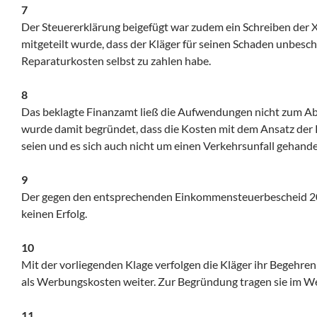
7
Der Steuererklärung beigefügt war zudem ein Schreiben der 
mitgeteilt wurde, dass der Kläger für seinen Schaden unbesch
Reparaturkosten selbst zu zahlen habe.
8
Das beklagte Finanzamt ließ die Aufwendungen nicht zum Ab
wurde damit begründet, dass die Kosten mit dem Ansatz der
seien und es sich auch nicht um einen Verkehrsunfall gehande
9
Der gegen den entsprechenden Einkommensteuerbescheid 20
keinen Erfolg.
10
Mit der vorliegenden Klage verfolgen die Kläger ihr Begehre
als Werbungskosten weiter. Zur Begründung tragen sie im We
11