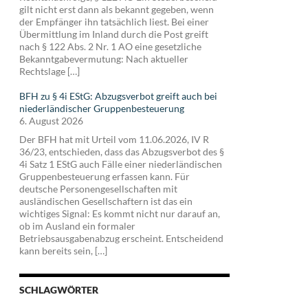
gilt nicht erst dann als bekannt gegeben, wenn
der Empfänger ihn tatsächlich liest. Bei einer
Übermittlung im Inland durch die Post greift
nach § 122 Abs. 2 Nr. 1 AO eine gesetzliche
Bekanntgabevermutung: Nach aktueller
Rechtslage […]
BFH zu § 4i EStG: Abzugsverbot greift auch bei
niederländischer Gruppenbesteuerung
6. August 2026
Der BFH hat mit Urteil vom 11.06.2026, IV R
36/23, entschieden, dass das Abzugsverbot des §
4i Satz 1 EStG auch Fälle einer niederländischen
Gruppenbesteuerung erfassen kann. Für
deutsche Personengesellschaften mit
ausländischen Gesellschaftern ist das ein
wichtiges Signal: Es kommt nicht nur darauf an,
ob im Ausland ein formaler
Betriebsausgabenabzug erscheint. Entscheidend
kann bereits sein, […]
SCHLAGWÖRTER