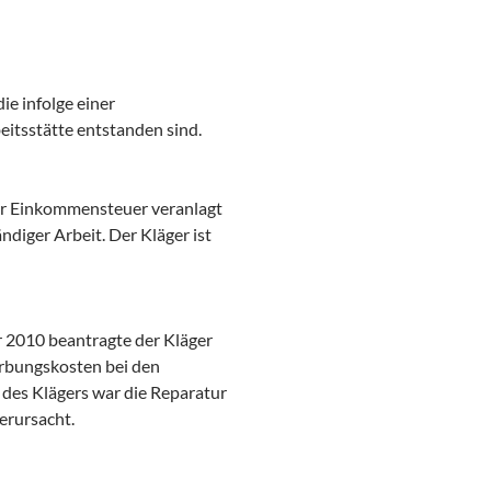
ie infolge einer
itsstätte entstanden sind.
zur Einkommensteuer veranlagt
ndiger Arbeit. Der Kläger ist
 2010 beantragte der Kläger
erbungskosten bei den
 des Klägers war die Reparatur
erursacht.