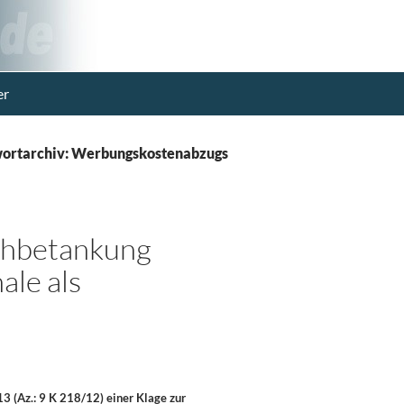
er
ortarchiv: Werbungskostenabzugs
schbetankung
ale als
3 (Az.: 9 K 218/12) einer Klage zur