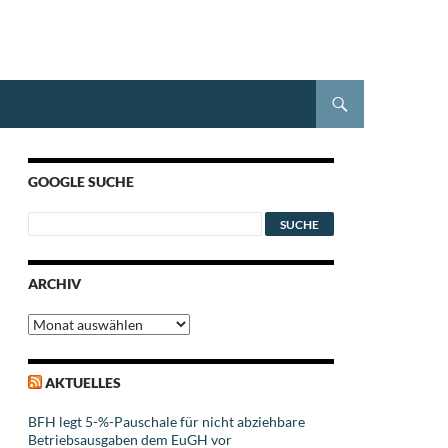
GOOGLE SUCHE
ARCHIV
Archiv
AKTUELLES
BFH legt 5-%-Pauschale für nicht abziehbare
Betriebsausgaben dem EuGH vor