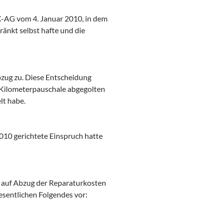
X-AG vom 4. Januar 2010, in dem
ränkt selbst hafte und die
zug zu. Diese Entscheidung
 Kilometerpauschale abgegolten
lt habe.
10 gerichtete Einspruch hatte
n auf Abzug der Reparaturkosten
sentlichen Folgendes vor: