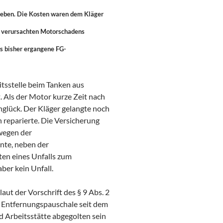
geben. Die Kosten waren dem Kläger
e verursachten Motorschadens
is bisher ergangene FG-
tsstelle beim Tanken aus
. Als der Motor kurze Zeit nach
nglück. Der Kläger gelangte noch
 reparierte. Die Versicherung
 wegen der
inte, neben der
ten eines Unfalls zum
er kein Unfall.
t der Vorschrift des § 9 Abs. 2
 Entfernungspauschale seit dem
 Arbeitsstätte abgegolten sein