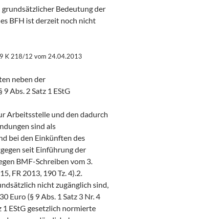
 grundsätzlicher Bedeutung der
es BFH ist derzeit noch nicht
l 9 K 218/12 vom 24.04.2013
ten neben der
9 Abs. 2 Satz 1 EStG
r Arbeitsstelle und den dadurch
ndungen sind als
d bei den Einkünften des
tgegen seit Einführung der
egen BMF-Schreiben vom 3.
 FR 2013, 190 Tz. 4).2.
dsätzlich nicht zugänglich sind,
 Euro (§ 9 Abs. 1 Satz 3 Nr. 4
z 1 EStG gesetzlich normierte