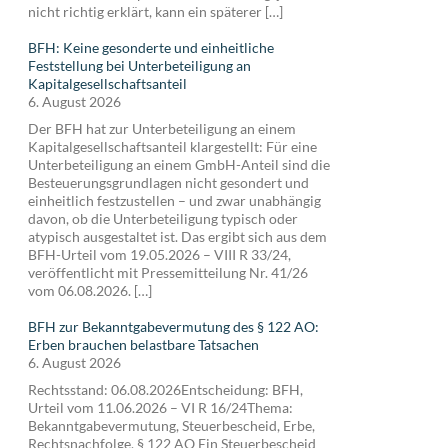
nicht richtig erklärt, kann ein späterer […]
BFH: Keine gesonderte und einheitliche
Feststellung bei Unterbeteiligung an
Kapitalgesellschaftsanteil
6. August 2026
Der BFH hat zur Unterbeteiligung an einem
Kapitalgesellschaftsanteil klargestellt: Für eine
Unterbeteiligung an einem GmbH-Anteil sind die
Besteuerungsgrundlagen nicht gesondert und
einheitlich festzustellen – und zwar unabhängig
davon, ob die Unterbeteiligung typisch oder
atypisch ausgestaltet ist. Das ergibt sich aus dem
BFH-Urteil vom 19.05.2026 – VIII R 33/24,
veröffentlicht mit Pressemitteilung Nr. 41/26
vom 06.08.2026. […]
BFH zur Bekanntgabevermutung des § 122 AO:
Erben brauchen belastbare Tatsachen
6. August 2026
Rechtsstand: 06.08.2026Entscheidung: BFH,
Urteil vom 11.06.2026 – VI R 16/24Thema:
Bekanntgabevermutung, Steuerbescheid, Erbe,
Rechtsnachfolge, § 122 AO Ein Steuerbescheid