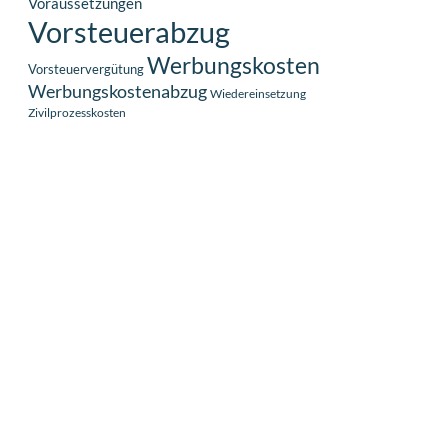
Voraussetzungen
Vorsteuerabzug
Werbungskosten
Vorsteuervergütung
Werbungskostenabzug
Wiedereinsetzung
Zivilprozesskosten