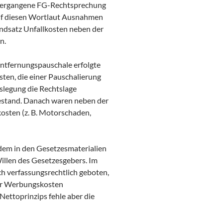
zu ergangene FG-Rechtsprechung
 auf diesen Wortlaut Ausnahmen
undsatz Unfallkosten neben der
n.
Entfernungspauschale erfolgte
ten, die einer Pauschalierung
slegung die Rechtslage
bestand. Danach waren neben der
sten (z. B. Motorschaden,
dem in den Gesetzesmaterialien
llen des Gesetzesgebers. Im
ch verfassungsrechtlich geboten,
für Werbungskosten
ettoprinzips fehle aber die