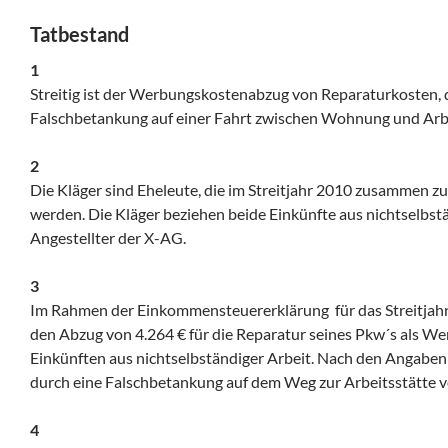
Tatbestand
1
Streitig ist der Werbungskostenabzug von Reparaturkosten, d
Falschbetankung auf einer Fahrt zwischen Wohnung und Arbe
2
Die Kläger sind Eheleute, die im Streitjahr 2010 zusammen 
werden. Die Kläger beziehen beide Einkünfte aus nichtselbstä
Angestellter der X-AG.
3
Im Rahmen der Einkommensteuererklärung für das Streitjahr
den Abzug von 4.264 € für die Reparatur seines Pkw´s als W
Einkünften aus nichtselbständiger Arbeit. Nach den Angaben
durch eine Falschbetankung auf dem Weg zur Arbeitsstätte v
4