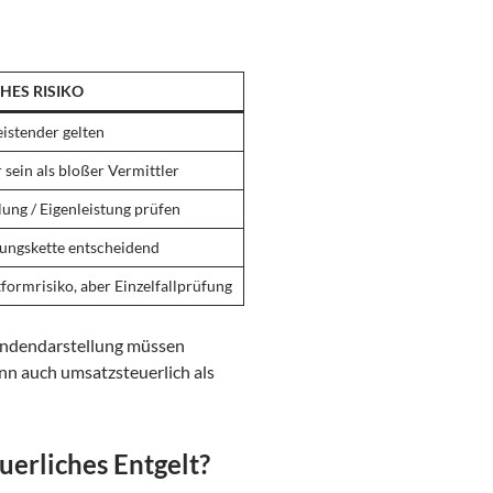
HES RISIKO
eistender gelten
sein als bloßer Vermittler
ung / Eigenleistung prüfen
ungskette entscheidend
tformrisiko, aber Einzelfallprüfung
undendarstellung müssen
nn auch umsatzsteuerlich als
erliches Entgelt?