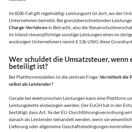
Im B2B-Fall gilt regelmäßig: Leistungsort ist dort, wo der 
Unternehmen betreibt. Bei grenzüberschreitenden Leistung
Charge-Verfahren
in Betracht, also die Steuerschuldnerscha
im Inland steuerpflichtige sonstige Leistungen eines im übr
ansässigen Unternehmers nennt § 13b UStG diese Grundsyst
Wer schuldet die Umsatzsteuer, wenn 
beteiligt ist?
Bei Plattformmodellen ist die zentrale Frage:
Vermittelt die P
selbst als Leistender?
Gerade bei elektronischen Leistungen kann eine Plattform um
Leistungskette einbezogen werden. Der EuGH hat in der Ent
bestätigt, dass Art. 9a der EU-Durchführungsverordnung wir
danach als Leistender behandelt werden, wenn sie wesentlic
Lieferung oder allgemeine Geschäftsbedingungen kontrollier