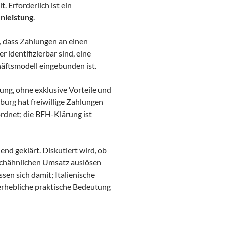
. Erforderlich ist ein
nleistung
.
, dass Zahlungen an einen
 identifizierbar sind, eine
äftsmodell eingebunden ist.
rung, ohne exklusive Vorteile und
burg hat freiwillige Zahlungen
ordnet; die BFH-Klärung ist
end geklärt. Diskutiert wird, ob
schähnlichen Umsatz auslösen
en sich damit; Italienische
 erhebliche praktische Bedeutung