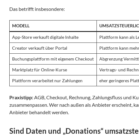
Das betrifft insbesondere:
MODELL
UMSATZSTEUERLIC
App-Store verkauft digitale Inhalte
Plattform kann als L
Creator verkauft über Portal
Plattform kann mehr 
Buchungsplattform mit eigenem Checkout
Abgrenzung Vermittl
Marktplatz für Online-Kurse
Vertrags- und Rechn
Plattform verarbeitet nur Zahlungen
eher geringeres Plat
Praxistipp:
AGB, Checkout, Rechnung, Zahlungsfluss und K
zusammenpassen. Wer nach außen als Anbieter erscheint, ka
Anbieter behandelt werden.
Sind Daten und „Donations“ umsatzsteu