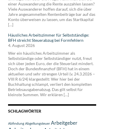
einer Auswanderung die Rente auszahlen lassen?
Viele Auswanderer hoffen darauf, sich die über
Jahre angesammelten Rentenbeiträge bar auf das
Konto überweisen zu lassen, um das Startkapital
[…]
Häusliches Arbeitszimmer für Selbstständige:
BFH streicht Steuerabzug bei Formfehlern
4. August 2026
Wer ein häusliches Arbeitszimmer als
Selbstständige oder Selbstständiger nutzt, freut
sich über jeden Euro, der die Steuerlast mindert.
Doch der Bundesfinanzhof (BFH) hat in einem
aktuellen und sehr strengen Urteil (v. 24.3.2026 –
VIII R 6/24) klargestellt: Wer hier bei der
Buchhaltung schlampt, verliert den kompletten
Betriebsausgabenabzug. Das gilt selbst für
kleinste Summen. Wir erklären […]
SCHLAGWÖRTER
Arbeitgeber
Abfindung
Abgeltungsteuer