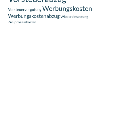
Werbungskosten
Vorsteuervergütung
Werbungskostenabzug
Wiedereinsetzung
Zivilprozesskosten