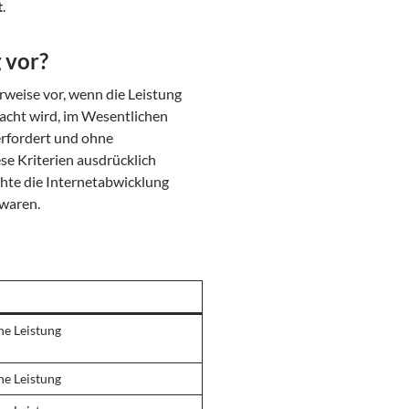
t
.
 vor?
erweise vor, wenn die Leistung
racht wird, im Wesentlichen
erfordert und ohne
se Kriterien ausdrücklich
ichte die Internetabwicklung
 waren.
he Leistung
he Leistung