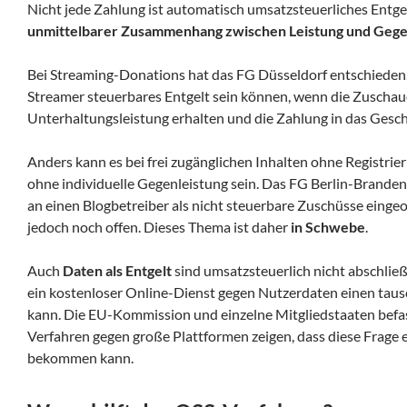
Nicht jede Zahlung ist automatisch umsatzsteuerliches Entgelt
unmittelbarer Zusammenhang zwischen Leistung und Gege
Bei Streaming-Donations hat das FG Düsseldorf entschieden
Streamer steuerbares Entgelt sein können, wenn die Zuschauer
Unterhaltungsleistung erhalten und die Zahlung in das Gesch
Anders kann es bei frei zugänglichen Inhalten ohne Registrie
ohne individuelle Gegenleistung sein. Das FG Berlin-Branden
an einen Blogbetreiber als nicht steuerbare Zuschüsse einge
jedoch noch offen. Dieses Thema ist daher
in Schwebe
.
Auch
Daten als Entgelt
sind umsatzsteuerlich nicht abschließ
ein kostenloser Online-Dienst gegen Nutzerdaten einen tau
kann. Die EU-Kommission und einzelne Mitgliedstaaten befass
Verfahren gegen große Plattformen zeigen, dass diese Frage
bekommen kann.