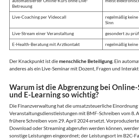
automatisierter Online-Kurs ohne Live-
meist elektronisc
Betreuung
Live-Coaching per Videocall
regelmäßig keine 
Sinn
Live-Stream einer Veranstaltung
gesondert zu prü
E-Health-Beratung mit Arztkontakt
regelmäßig keine 
Der Knackpunkt ist die
menschliche Beteiligung
. Ein automa
anderes als ein Live-Seminar mit Dozent, Fragen und Interakt
Warum ist die Abgrenzung bei Online-
und E-Learning so wichtig?
Die Finanzverwaltung hat die umsatzsteuerliche Einordnung
Veranstaltungsdienstleistungen mit BMF-Schreiben vom 8. A
frühere Schreiben vom 29. April 2024 ersetzt. Vorproduzierte I
Download oder Streaming abgerufen werden können, werden a
sonstige Leistungen eingeordnet; der Leistungsort im B2C-Fal