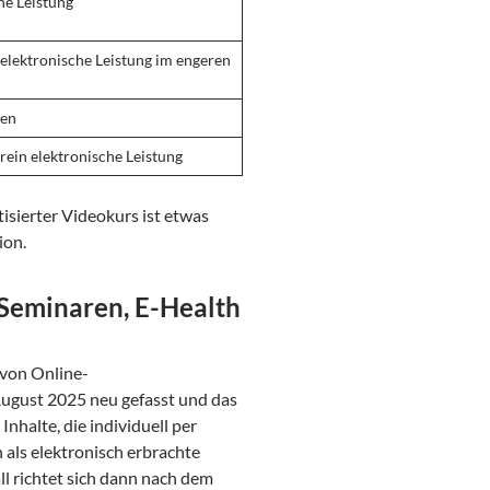
he Leistung
elektronische Leistung im engeren
fen
rein elektronische Leistung
tisierter Videokurs ist etwas
ion.
Seminaren, E-Health
 von Online-
ugust 2025 neu gefasst und das
nhalte, die individuell per
ls elektronisch erbrachte
l richtet sich dann nach dem