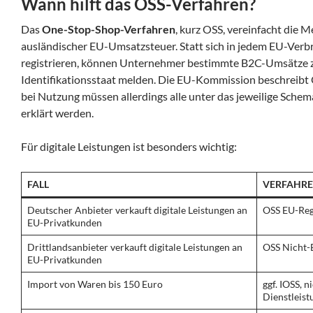
Wann hilft das OSS-Verfahren?
Das
One-Stop-Shop-Verfahren
, kurz OSS, vereinfacht die
ausländischer EU-Umsatzsteuer. Statt sich in jedem EU-Verbr
registrieren, können Unternehmer bestimmte B2C-Umsätze ze
Identifikationsstaat melden. Die EU-Kommission beschreibt 
bei Nutzung müssen allerdings alle unter das jeweilige Sche
erklärt werden.
Für digitale Leistungen ist besonders wichtig:
FALL
VERFAHR
Deutscher Anbieter verkauft digitale Leistungen an
OSS EU-Reg
EU-Privatkunden
Drittlandsanbieter verkauft digitale Leistungen an
OSS Nicht-
EU-Privatkunden
Import von Waren bis 150 Euro
ggf. IOSS, n
Dienstleis