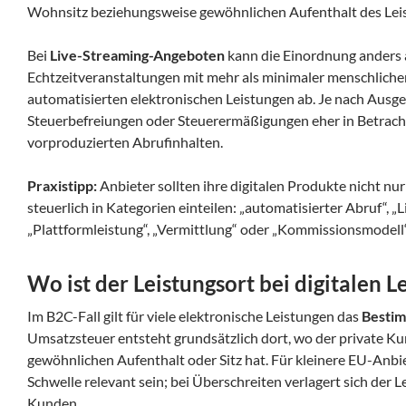
Wohnsitz beziehungsweise gewöhnlichen Aufenthalt des Lei
Bei
Live-Streaming-Angeboten
kann die Einordnung anders 
Echtzeitveranstaltungen mit mehr als minimaler menschliche
automatisierten elektronischen Leistungen ab. Je nach Ausg
Steuerbefreiungen oder Steuerermäßigungen eher in Betrach
vorproduzierten Abrufinhalten.
Praxistipp:
Anbieter sollten ihre digitalen Produkte nicht nu
steuerlich in Kategorien einteilen: „automatisierter Abruf“, „L
„Plattformleistung“, „Vermittlung“ oder „Kommissionsmodell“
Wo ist der Leistungsort bei digitalen L
Im B2C-Fall gilt für viele elektronische Leistungen das
Bestim
Umsatzsteuer entsteht grundsätzlich dort, wo der private K
gewöhnlichen Aufenthalt oder Sitz hat. Für kleinere EU-Anbi
Schwelle relevant sein; bei Überschreiten verlagert sich der L
Kunden.