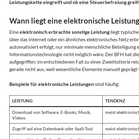
Leistungskette eingreift und ob eine Steuerbefreiung greif
Wann liegt eine elektronische Leistung
Eine
elektronisch erbrachte sonstige Leistung
liegt typisch
über das Internet oder ein ähnliches elektronisches Netz erb
automatisiert erfolgt, nur minimale menschliche Beteiligung 
Informationstechnologie nicht möglich wäre. Der BFH hat die
aufgegriffen; im entschiedenen Fall zu einer Zweitlotterie re
gerade nicht aus, weil wesentliche Elemente manuell geprägt
Beispiele für elektronische Leistungen
sind häufig:
LEISTUNG
TENDENZ
Download von Software, E-Books, Musik,
meist elektronisc
Videos
Zugriff auf eine Datenbank oder SaaS-Tool
meist elektronisc