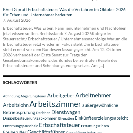
BVerfG prüft Erbschaftsteuer: Was die Verfahren im Oktober 2026
für Erben und Unternehmer bedeuten
7. August 2026
Erbschaftsteuer. Was Erben, Familienunternehmen und Nachfolgen
jetzt wissen sollten. Rechtsstand: 7. August 2026Kategorie:
Steuerrecht / Erbschaftsteuer / Unternehmensnachfolge Warum die
Erbschaftsteuer jetzt wieder im Fokus steht Die Erbschaftsteuer
steht erneut vor dem Bundesverfassungsgericht. Am 12. Oktober
2026 verhandelt der Erste Senat zur Frage der
Gesetzgebungskompetenz des Bundes bei zentralen Regeln des
Erbschaftsteuer- und Schenkungsteuergesetzes. Am […]
SCHLAGWÖRTER
Arbeitnehmer
Arbeitgeber
Abfindung
Abgeltungsteuer
Arbeitszimmer
Arbeitslohn
außergewöhnliche
Dienstwagen
Betriebsprüfung
Darlehen
Einkünfteerzielungsabsicht
Doppelbesteuerungsabkommen
Ehegatten
Erbschaftsteuer
Entfernungspauschale
Erstattungszinsen
Geschäftsführer
Freiberufler
Geschäftsveräußerung