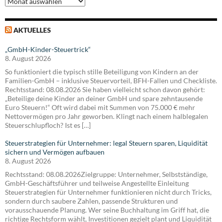
AKTUELLES
„GmbH-Kinder-Steuertrick“
8. August 2026
So funktioniert die typisch stille Beteiligung von Kindern an der
Familien-GmbH – inklusive Steuervorteil, BFH-Fallen und Checkliste.
Rechtsstand: 08.08.2026 Sie haben vielleicht schon davon gehört:
„Beteilige deine Kinder an deiner GmbH und spare zehntausende
Euro Steuern!“ Oft wird dabei mit Summen von 75.000 € mehr
Nettovermögen pro Jahr geworben. Klingt nach einem halblegalen
Steuerschlupfloch? Ist es […]
Steuerstrategien für Unternehmer: legal Steuern sparen, Liquidität
sichern und Vermögen aufbauen
8. August 2026
Rechtsstand: 08.08.2026Zielgruppe: Unternehmer, Selbstständige,
GmbH-Geschäftsführer und teilweise Angestellte Einleitung
Steuerstrategien für Unternehmer funktionieren nicht durch Tricks,
sondern durch saubere Zahlen, passende Strukturen und
vorausschauende Planung. Wer seine Buchhaltung im Griff hat, die
richtige Rechtsform wählt, Investitionen gezielt plant und Liquidität