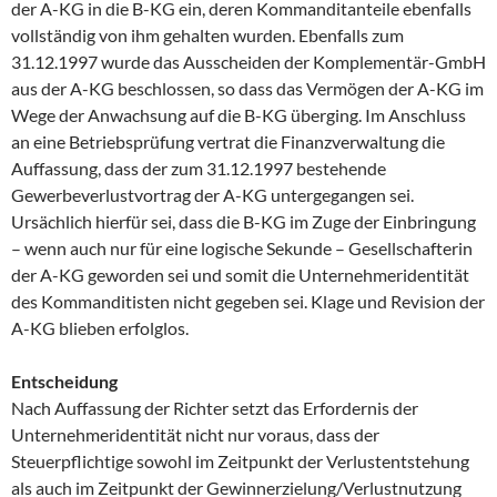
der A-KG in die B-KG ein, deren Kommanditanteile ebenfalls
vollständig von ihm gehalten wurden. Ebenfalls zum
31.12.1997 wurde das Ausscheiden der Komplementär-GmbH
aus der A-KG beschlossen, so dass das Vermögen der A-KG im
Wege der Anwachsung auf die B-KG überging. Im Anschluss
an eine Betriebsprüfung vertrat die Finanzverwaltung die
Auffassung, dass der zum 31.12.1997 bestehende
Gewerbeverlustvortrag der A-KG untergegangen sei.
Ursächlich hierfür sei, dass die B-KG im Zuge der Einbringung
– wenn auch nur für eine logische Sekunde – Gesellschafterin
der A-KG geworden sei und somit die Unternehmeridentität
des Kommanditisten nicht gegeben sei. Klage und Revision der
A-KG blieben erfolglos.
Entscheidung
Nach Auffassung der Richter setzt das Erfordernis der
Unternehmeridentität nicht nur voraus, dass der
Steuerpflichtige sowohl im Zeitpunkt der Verlustentstehung
als auch im Zeitpunkt der Gewinnerzielung/Verlustnutzung