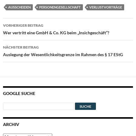
AUSSCHEIDEN
PERSONENGESELLSCHAFT
VERLUSTVORTRÄGE
Beitragsnavigation
VORHERIGER BEITRAG
Wer vertritt eine GmbH & Co. KG beim „Insichgeschäft“?
NÄCHSTER BEITRAG
Auslegung der Wesentlichkeitsgrenze im Rahmen des § 17 EStG
GOOGLE SUCHE
ARCHIV
Archiv