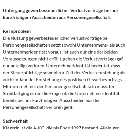
Untergang gewerbesteuerlicher Verlustvorträge bei nur
kurzfristigem Ausscheiden aus Personengesellschaft
Kernproblem
Die Nutzung gewerbesteuerlicher Verlustvorträge bei
Personengesellschaften setzt sowohl Unternehmens- als auch
Unternehmeridentität voraus. Ist auch nur eine der beiden
Voraussetzungen nicht erfüllt, gehen die Verlustvorträge (ggf.
nur anteilig) verloren. Unternehmeridentität bedeutet, dass
der Steuerpflichtige sowohl zur Zeit der Verlustentstehung als
auch im Jahr der Entstehung des positiven Gewerbevortrags
Mitunternehmer der Personengesellschaft sein muss. Im
Streitfall ging es um die Frage, ob die Unternehmeridentität
bereits bei nur kurzfristigem Ausscheiden aus der
Personengesellschaft verloren geht.
Sachverhalt
Klägerin ist die A-KG, die bis Ende 1997 bestand. Alleiniger