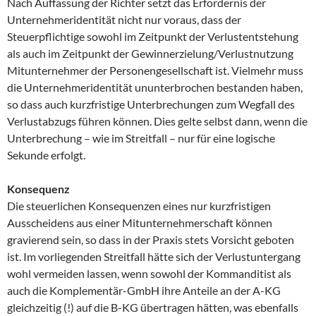
Nach Auffassung der Richter setzt das Erfordernis der
Unternehmeridentität nicht nur voraus, dass der
Steuerpflichtige sowohl im Zeitpunkt der Verlustentstehung
als auch im Zeitpunkt der Gewinnerzielung/Verlustnutzung
Mitunternehmer der Personengesellschaft ist. Vielmehr muss
die Unternehmeridentität ununterbrochen bestanden haben,
so dass auch kurzfristige Unterbrechungen zum Wegfall des
Verlustabzugs führen können. Dies gelte selbst dann, wenn die
Unterbrechung – wie im Streitfall – nur für eine logische
Sekunde erfolgt.
Konsequenz
Die steuerlichen Konsequenzen eines nur kurzfristigen
Ausscheidens aus einer Mitunternehmerschaft können
gravierend sein, so dass in der Praxis stets Vorsicht geboten
ist. Im vorliegenden Streitfall hätte sich der Verlustuntergang
wohl vermeiden lassen, wenn sowohl der Kommanditist als
auch die Komplementär-GmbH ihre Anteile an der A-KG
gleichzeitig (!) auf die B-KG übertragen hätten, was ebenfalls