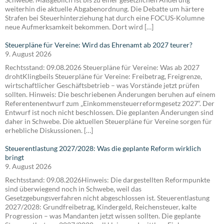
weiterhin die aktuelle Abgabenordnung. Die Debatte um härtere
Strafen bei Steuerhinterziehung hat durch eine FOCUS-Kolumne
neue Aufmerksamkeit bekommen. Dort wird […]
Steuerpläne für Vereine: Wird das Ehrenamt ab 2027 teurer?
9. August 2026
Rechtsstand: 09.08.2026 Steuerpläne für Vereine: Was ab 2027
drohtKlingbeils Steuerpläne für Vereine: Freibetrag, Freigrenze,
wirtschaftlicher Geschäftsbetrieb – was Vorstände jetzt prüfen
sollten. Hinweis: Die beschriebenen Änderungen beruhen auf einem
Referentenentwurf zum „Einkommensteuerreformgesetz 2027“. Der
Entwurf ist noch nicht beschlossen. Die geplanten Änderungen sind
daher in Schwebe. Die aktuellen Steuerpläne für Vereine sorgen für
erhebliche Diskussionen. […]
Steuerentlastung 2027/2028: Was die geplante Reform wirklich
bringt
9. August 2026
Rechtsstand: 09.08.2026Hinweis: Die dargestellten Reformpunkte
sind überwiegend noch in Schwebe, weil das
Gesetzgebungsverfahren nicht abgeschlossen ist. Steuerentlastung
2027/2028: Grundfreibetrag, Kindergeld, Reichensteuer, kalte
Progression – was Mandanten jetzt wissen sollten. Die geplante