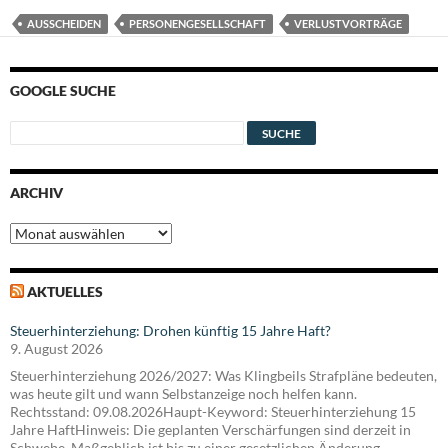
AUSSCHEIDEN
PERSONENGESELLSCHAFT
VERLUSTVORTRÄGE
GOOGLE SUCHE
ARCHIV
Archiv
AKTUELLES
Steuerhinterziehung: Drohen künftig 15 Jahre Haft?
9. August 2026
Steuerhinterziehung 2026/2027: Was Klingbeils Strafpläne bedeuten,
was heute gilt und wann Selbstanzeige noch helfen kann.
Rechtsstand: 09.08.2026Haupt-Keyword: Steuerhinterziehung 15
Jahre HaftHinweis: Die geplanten Verschärfungen sind derzeit in
Schwebe. Maßgeblich ist bis zu einer gesetzlichen Änderung