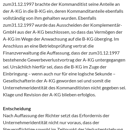
zum31.12.1997 brachte der Kommanditist seine Anteile an
der A-KG in die B-KG ein, deren Kommanditanteile ebenfalls
vollständig von ihm gehalten wurden. Ebenfalls
zum31.12.1997 wurde das Ausscheiden der Komplementär-
GmbH aus der A-KG beschlossen, so dass das Vermögen der
A-KG im Wege der Anwachsung auf die B-KG überging. Im
Anschluss an eine Betriebsprüfung vertrat die
Finanzverwaltung die Auffassung, dass der zum31.12.1997
bestehende Gewerbeverlustvortrag der A-KG untergegangen
sei. Ursächlich hierfür sei, dass die B-KG im Zuge der
Einbringung – wenn auch nur für eine logische Sekunde –
Gesellschafterin der A-KG geworden sei und somit die
Unternehmeridentität des Kommanditisten nicht gegeben sei.
Klage und Revision der A-KG blieben erfolglos.
Entscheidung
Nach Auffassung der Richter setzt das Erfordernis der
Unternehmeridentität nicht nur voraus, dass der
Steuerpflichtige sowohl im Zeitpunkt der Verlustentstehung