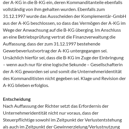
der A-KG in die B-KG ein, deren Kommanditanteile ebenfalls
vollständig von ihm gehalten wurden. Ebenfalls zum
31.12.1997 wurde das Ausscheiden der Komplementär-GmbH
aus der A-KG beschlossen, so dass das Vermögen der A-KG im
Wege der Anwachsung auf die B-KG überging. Im Anschluss
an eine Betriebsprüfung vertrat die Finanzverwaltung die
Auffassung, dass der zum 31.12.1997 bestehende
Gewerbeverlustvortrag der A-KG untergegangen sei.
Ursächlich hierfür sei, dass die B-KG im Zuge der Einbringung
– wenn auch nur für eine logische Sekunde – Gesellschafterin
der A-KG geworden sei und somit die Unternehmeridentität
des Kommanditisten nicht gegeben sei. Klage und Revision der
A-KG blieben erfolglos.
Entscheidung
Nach Auffassung der Richter setzt das Erfordernis der
Unternehmeridentität nicht nur voraus, dass der
Steuerpflichtige sowohl im Zeitpunkt der Verlustentstehung
als auch im Zeitpunkt der Gewinnerzielung/Verlustnutzung