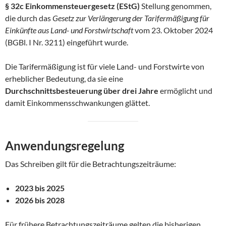
§ 32c Einkommensteuergesetz (EStG)
Stellung genommen,
die durch das
Gesetz zur Verlängerung der Tarifermäßigung für
Einkünfte aus Land- und Forstwirtschaft
vom 23. Oktober 2024
(BGBl. I Nr. 3211) eingeführt wurde.
Die Tarifermäßigung ist für viele Land- und Forstwirte von
erheblicher Bedeutung, da sie eine
Durchschnittsbesteuerung über drei Jahre
ermöglicht und
damit Einkommensschwankungen glättet.
Anwendungsregelung
Das Schreiben gilt für die Betrachtungszeiträume:
2023 bis 2025
2026 bis 2028
Für frühere Betrachtungszeiträume gelten die bisherigen