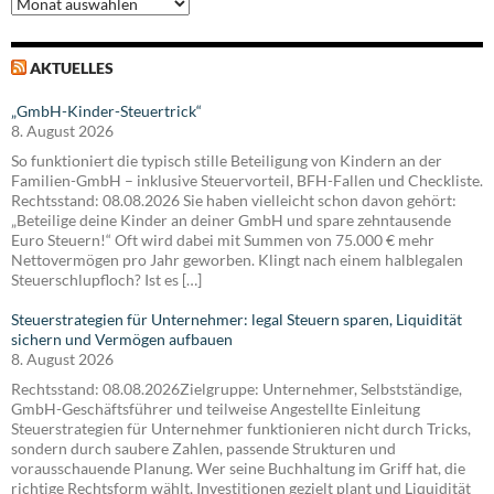
Archiv
AKTUELLES
„GmbH-Kinder-Steuertrick“
8. August 2026
So funktioniert die typisch stille Beteiligung von Kindern an der
Familien-GmbH – inklusive Steuervorteil, BFH-Fallen und Checkliste.
Rechtsstand: 08.08.2026 Sie haben vielleicht schon davon gehört:
„Beteilige deine Kinder an deiner GmbH und spare zehntausende
Euro Steuern!“ Oft wird dabei mit Summen von 75.000 € mehr
Nettovermögen pro Jahr geworben. Klingt nach einem halblegalen
Steuerschlupfloch? Ist es […]
Steuerstrategien für Unternehmer: legal Steuern sparen, Liquidität
sichern und Vermögen aufbauen
8. August 2026
Rechtsstand: 08.08.2026Zielgruppe: Unternehmer, Selbstständige,
GmbH-Geschäftsführer und teilweise Angestellte Einleitung
Steuerstrategien für Unternehmer funktionieren nicht durch Tricks,
sondern durch saubere Zahlen, passende Strukturen und
vorausschauende Planung. Wer seine Buchhaltung im Griff hat, die
richtige Rechtsform wählt, Investitionen gezielt plant und Liquidität