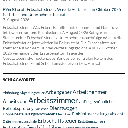
BVerfG prüft Erbschaftsteuer: Was die Verfahren im Oktober 2026
für Erben und Unternehmer bedeuten
7. August 2026
Erbschaftsteuer. Was Erben, Familienunternehmen und Nachfolgen
jetzt wissen sollten. Rechtsstand: 7. August 2026Kategorie:
Steuerrecht / Erbschaftsteuer / Unternehmensnachfolge Warum die
Erbschaftsteuer jetzt wieder im Fokus steht Die Erbschaftsteuer
steht erneut vor dem Bundesverfassungsgericht. Am 12. Oktober
2026 verhandelt der Erste Senat zur Frage der
Gesetzgebungskompetenz des Bundes bei zentralen Regeln des
Erbschaftsteuer- und Schenkungsteuergesetzes. Am […]
SCHLAGWÖRTER
Arbeitnehmer
Arbeitgeber
Abfindung
Abgeltungsteuer
Arbeitszimmer
Arbeitslohn
außergewöhnliche
Dienstwagen
Betriebsprüfung
Darlehen
Einkünfteerzielungsabsicht
Doppelbesteuerungsabkommen
Ehegatten
Erbschaftsteuer
Entfernungspauschale
Erstattungszinsen
Geschäftsführer
Freiberufler
Geschäftsveräußerung