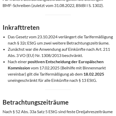
BMF-Schreiben (zuletzt vom 31.08.2022, BStBl I S. 1302).
Inkrafttreten
Das Gesetz vom 23.10.2024 verlängert die Tarifermäßigung
nach § 32c EStG um zwei weitere Betrachtungszeiträume.
Zunächst war die Anwendung auf Einkünfte nach Art. 211
Abs. 3 VO (EU) Nr. 1308/2013 beschränkt.
Nach einer
positiven Entscheidung der Europäischen
Kommission
vom 17.02.2025 (Beihilfe mit Binnenmarkt
vereinbar) gilt die Tarifermäßigung ab dem
18.02.2025
uneingeschränkt für alle Einkünfte nach § 13 EStG.
Betrachtungszeiträume
Nach § 52 Abs. 33a Satz 5 EStG sind feste Dreijahreszeiträume