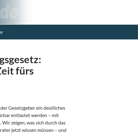
er
gsgesetz:
eit fürs
 der Gesetzgeber ein deutliches
ürbar entlastet werden – mit
h
. Wir zeigen, was sich durch das
rater jetzt wissen müssen – und