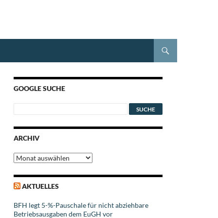
GOOGLE SUCHE
ARCHIV
Archiv
AKTUELLES
BFH legt 5-%-Pauschale für nicht abziehbare
Betriebsausgaben dem EuGH vor