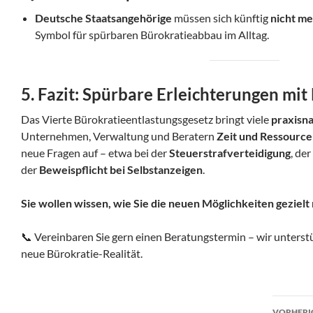
Deutsche Staatsangehörige
müssen sich künftig
nicht me
Symbol für spürbaren Bürokratieabbau im Alltag.
5. Fazit: Spürbare Erleichterungen mit
Das Vierte Bürokratieentlastungsgesetz bringt viele
praxisn
Unternehmen, Verwaltung und Beratern
Zeit und Ressourc
neue Fragen auf – etwa bei der
Steuerstrafverteidigung
, der
der
Beweispflicht bei Selbstanzeigen
.
Sie wollen wissen, wie Sie die neuen Möglichkeiten geziel
📞 Vereinbaren Sie gern einen Beratungstermin – wir unterst
neue Bürokratie-Realität.
Beit
VORHERI