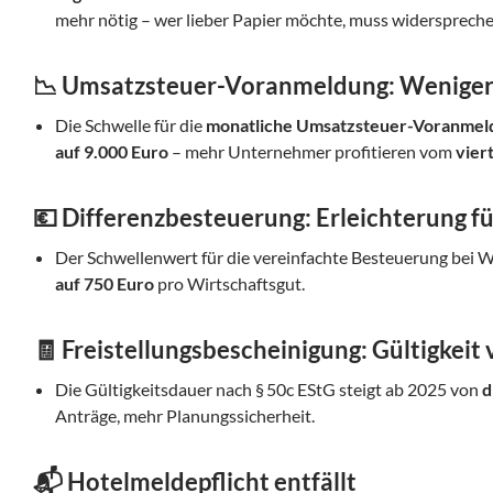
mehr nötig – wer lieber Papier möchte, muss widerspreche
📉 Umsatzsteuer-Voranmeldung: Weniger 
Die Schwelle für die
monatliche Umsatzsteuer-Voranmel
auf 9.000 Euro
– mehr Unternehmer profitieren vom
vier
💶 Differenzbesteuerung: Erleichterung f
Der Schwellenwert für die vereinfachte Besteuerung bei 
auf 750 Euro
pro Wirtschaftsgut.
🧾 Freistellungsbescheinigung: Gültigkeit 
Die Gültigkeitsdauer nach § 50c EStG steigt ab 2025 von
d
Anträge, mehr Planungssicherheit.
📬 Hotelmeldepflicht entfällt