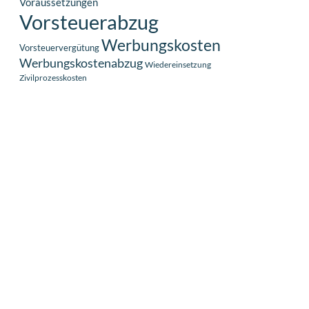
Voraussetzungen
Vorsteuerabzug
Werbungskosten
Vorsteuervergütung
Werbungskostenabzug
Wiedereinsetzung
Zivilprozesskosten