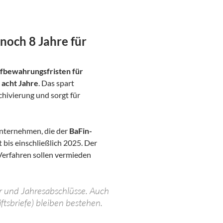
noch 8 Jahre für
fbewahrungsfristen für
 acht Jahre
. Das spart
chivierung und sorgt für
nternehmen, die der
BaFin-
t bis einschließlich 2025. Der
erfahren sollen vermieden
 und Jahresabschlüsse. Auch
ftsbriefe) bleiben bestehen.