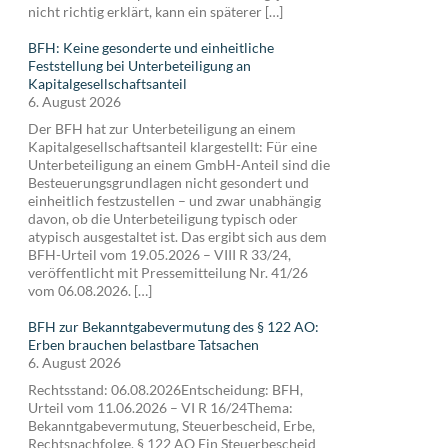
nicht richtig erklärt, kann ein späterer […]
BFH: Keine gesonderte und einheitliche
Feststellung bei Unterbeteiligung an
Kapitalgesellschaftsanteil
6. August 2026
Der BFH hat zur Unterbeteiligung an einem
Kapitalgesellschaftsanteil klargestellt: Für eine
Unterbeteiligung an einem GmbH-Anteil sind die
Besteuerungsgrundlagen nicht gesondert und
einheitlich festzustellen – und zwar unabhängig
davon, ob die Unterbeteiligung typisch oder
atypisch ausgestaltet ist. Das ergibt sich aus dem
BFH-Urteil vom 19.05.2026 – VIII R 33/24,
veröffentlicht mit Pressemitteilung Nr. 41/26
vom 06.08.2026. […]
BFH zur Bekanntgabevermutung des § 122 AO:
Erben brauchen belastbare Tatsachen
6. August 2026
Rechtsstand: 06.08.2026Entscheidung: BFH,
Urteil vom 11.06.2026 – VI R 16/24Thema:
Bekanntgabevermutung, Steuerbescheid, Erbe,
Rechtsnachfolge, § 122 AO Ein Steuerbescheid