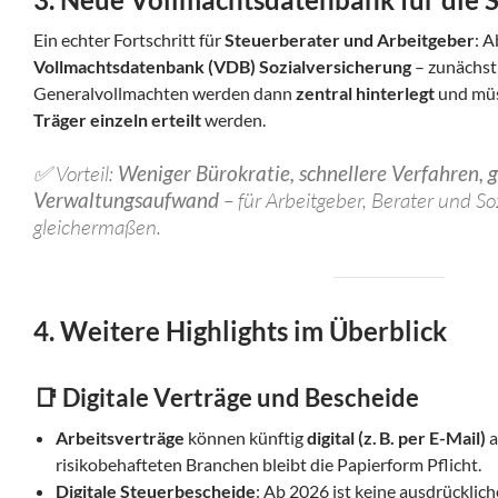
Ein echter Fortschritt für
Steuerberater und Arbeitgeber
: 
Vollmachtsdatenbank (VDB) Sozialversicherung
– zunächst 
Generalvollmachten werden dann
zentral hinterlegt
und mü
Träger einzeln erteilt
werden.
✅ Vorteil:
Weniger Bürokratie, schnellere Verfahren, 
Verwaltungsaufwand
– für Arbeitgeber, Berater und So
gleichermaßen.
4. Weitere Highlights im Überblick
📑 Digitale Verträge und Bescheide
Arbeitsverträge
können künftig
digital (z. B. per E-Mail)
a
risikobehafteten Branchen bleibt die Papierform Pflicht.
Digitale Steuerbescheide
: Ab 2026 ist keine ausdrücklic