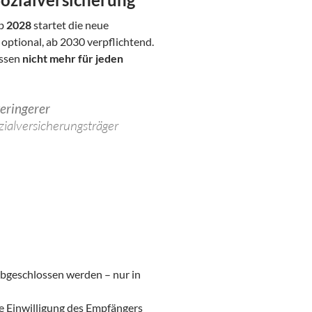
Ab
2028
startet die neue
optional, ab 2030 verpflichtend.
ssen
nicht mehr für jeden
geringerer
zialversicherungsträger
bgeschlossen werden – nur in
he Einwilligung des Empfängers