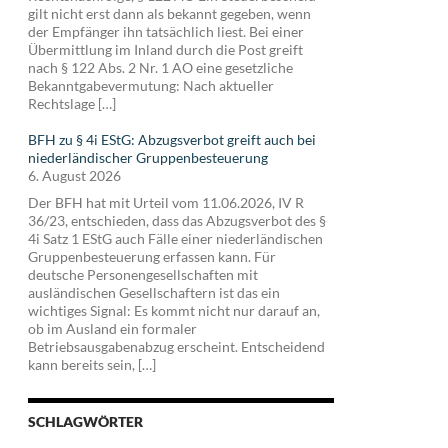
gilt nicht erst dann als bekannt gegeben, wenn
der Empfänger ihn tatsächlich liest. Bei einer
Übermittlung im Inland durch die Post greift
nach § 122 Abs. 2 Nr. 1 AO eine gesetzliche
Bekanntgabevermutung: Nach aktueller
Rechtslage […]
BFH zu § 4i EStG: Abzugsverbot greift auch bei
niederländischer Gruppenbesteuerung
6. August 2026
Der BFH hat mit Urteil vom 11.06.2026, IV R
36/23, entschieden, dass das Abzugsverbot des §
4i Satz 1 EStG auch Fälle einer niederländischen
Gruppenbesteuerung erfassen kann. Für
deutsche Personengesellschaften mit
ausländischen Gesellschaftern ist das ein
wichtiges Signal: Es kommt nicht nur darauf an,
ob im Ausland ein formaler
Betriebsausgabenabzug erscheint. Entscheidend
kann bereits sein, […]
SCHLAGWÖRTER