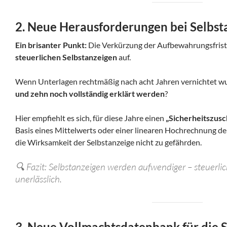
2. Neue Herausforderungen bei Selbst
Ein brisanter Punkt:
Die Verkürzung der Aufbewahrungsfrist
steuerlichen Selbstanzeigen
auf.
Wenn Unterlagen rechtmäßig nach acht Jahren vernichtet w
und zehn noch vollständig erklärt werden
?
Hier empfiehlt es sich, für diese Jahre einen
„Sicherheitszusc
Basis eines Mittelwerts oder einer linearen Hochrechnung der V
die Wirksamkeit der Selbstanzeige nicht zu gefährden.
🔍 Fazit: Selbstanzeigen werden aufwendiger – steuerlic
unerlässlich.
3. Neue Vollmachtsdatenbank für die 