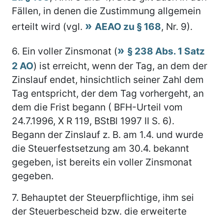
Fällen, in denen die Zustimmung allgemein
erteilt wird (vgl.
AEAO zu § 168
, Nr. 9).
6.
Ein voller Zinsmonat (
§ 238 Abs. 1 Satz
2 AO
) ist erreicht, wenn der Tag, an dem der
Zinslauf endet, hinsichtlich seiner Zahl dem
Tag entspricht, der dem Tag vorhergeht, an
dem die Frist begann ( BFH-Urteil vom
24.7.1996, X R 119, BStBl 1997 II S. 6).
Begann der Zinslauf z. B. am 1.4. und wurde
die Steuerfestsetzung am 30.4. bekannt
gegeben, ist bereits ein voller Zinsmonat
gegeben.
7.
Behauptet der Steuerpflichtige, ihm sei
der Steuerbescheid bzw. die erweiterte