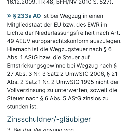
16.12.2009, I R 48, BFH/NV 2010 S. 827).
§ 233a AO
ist bei Wegzug in einen
Mitgliedstaat der EU bzw. des EWR im
Lichte der Niederlassungsfreiheit nach Art.
49 AEUV europarechtskonform auszulegen.
Hiernach ist die Wegzugsteuer nach § 6
Abs. 1 AStG bzw. die Steuer auf
Entstrickungsgewinne bei Wegzug nach §
27 Abs. 3 Nr. 3 Satz 2 UmwStG 2006, § 21
Abs. 2 Satz 1 Nr. 2 UmwStG 1995 nicht der
Vollverzinsung zu unterwerfen, soweit die
Steuer nach § 6 Abs. 5 AStG zinslos zu
stunden ist.
Zinsschuldner/-gläubiger
3.
Bei der Verzinsung von