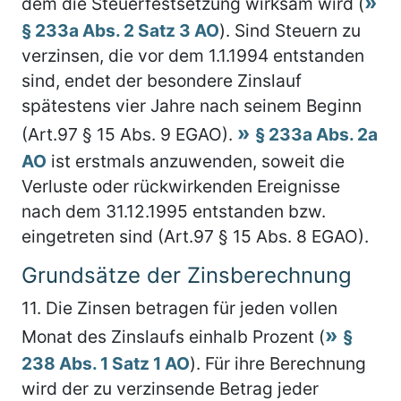
dem die Steuerfestsetzung wirksam wird (
§ 233a Abs. 2 Satz 3 AO
). Sind Steuern zu
verzinsen, die vor dem 1.1.1994 entstanden
sind, endet der besondere Zinslauf
spätestens vier Jahre nach seinem Beginn
(Art.97 § 15 Abs. 9 EGAO).
§ 233a Abs. 2a
AO
ist erstmals anzuwenden, soweit die
Verluste oder rückwirkenden Ereignisse
nach dem 31.12.1995 entstanden bzw.
eingetreten sind (Art.97 § 15 Abs. 8 EGAO).
Grundsätze der Zinsberechnung
11.
Die Zinsen betragen für jeden vollen
Monat des Zinslaufs einhalb Prozent (
§
238 Abs. 1 Satz 1 AO
). Für ihre Berechnung
wird der zu verzinsende Betrag jeder