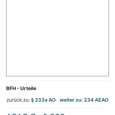
BFH - Urteile
zurück zu:
§ 233a AO
weiter zu: 234 AEAO