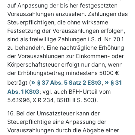
auf Anpassung der bis her festgesetzten
Vorauszahlungen anzusehen. Zahlungen des
Steuerpflichtigen, die ohne wirksame
Festsetzung der Vorauszahlungen erfolgen,
sind als freiwillige Zahlungen i.S. d. Nr. 70.1
zu behandeln. Eine nachträgliche Erhöhung
der Vorauszahlungen zur Einkommen- oder
Körperschaftsteuer erfolgt nur dann, wenn
der Erhöhungsbetrag mindestens 5000 €
beträgt (
§ 37 Abs. 5 Satz 2 EStG
,
§ 31
Abs. 1 KStG
; vgl. auch BFH-Urteil vom
5.6.1996, X R 234, BStBl II S. 503).
16.
Bei der Umsatzsteuer kann der
Steuerpflichtige eine Anpassung der
Vorauszahlungen durch die Abgabe einer