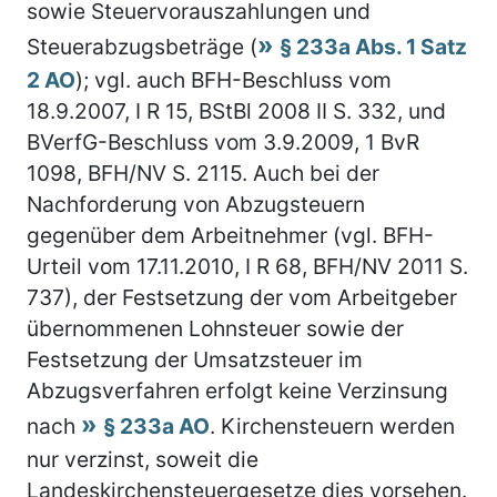
sowie Steuervorauszahlungen und
Steuerabzugsbeträge (
§ 233a Abs. 1 Satz
2 AO
); vgl. auch BFH-Beschluss vom
18.9.2007, I R 15, BStBl 2008 II S. 332, und
BVerfG-Beschluss vom 3.9.2009, 1 BvR
1098, BFH/NV S. 2115. Auch bei der
Nachforderung von Abzugsteuern
gegenüber dem Arbeitnehmer (vgl. BFH-
Urteil vom 17.11.2010, I R 68, BFH/NV 2011 S.
737), der Festsetzung der vom Arbeitgeber
übernommenen Lohnsteuer sowie der
Festsetzung der Umsatzsteuer im
Abzugsverfahren erfolgt keine Verzinsung
nach
§ 233a AO
. Kirchensteuern werden
nur verzinst, soweit die
Landeskirchensteuergesetze dies vorsehen.