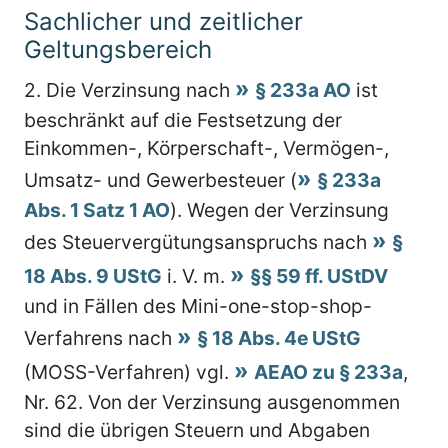
Sachlicher und zeitlicher
Geltungsbereich
2.
Die Verzinsung nach
§ 233a AO
ist
beschränkt auf die Festsetzung der
Einkommen-, Körperschaft-, Vermögen-,
Umsatz- und Gewerbesteuer (
§ 233a
Abs. 1 Satz 1 AO
). Wegen der Verzinsung
des Steuervergütungsanspruchs nach
§
18 Abs. 9 UStG
i. V. m.
§§ 59 ff. UStDV
und in Fällen des Mini-one-stop-shop-
Verfahrens nach
§ 18 Abs. 4e UStG
(MOSS-Verfahren) vgl.
AEAO zu § 233a
,
Nr. 62. Von der Verzinsung ausgenommen
sind die übrigen Steuern und Abgaben