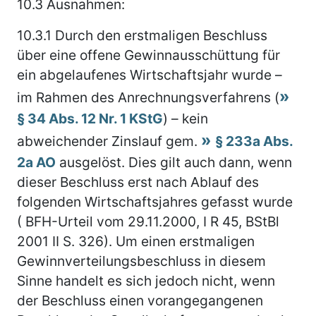
10.3
Ausnahmen:
10.3.1
Durch den erstmaligen Beschluss
über eine offene Gewinnausschüttung für
ein abgelaufenes Wirtschaftsjahr wurde –
im Rahmen des Anrechnungsverfahrens (
§ 34 Abs. 12 Nr. 1 KStG
) – kein
abweichender Zinslauf gem.
§ 233a Abs.
2a AO
ausgelöst. Dies gilt auch dann, wenn
dieser Beschluss erst nach Ablauf des
folgenden Wirtschaftsjahres gefasst wurde
( BFH-Urteil vom 29.11.2000, I R 45, BStBl
2001 II S. 326). Um einen erstmaligen
Gewinnverteilungsbeschluss in diesem
Sinne handelt es sich jedoch nicht, wenn
der Beschluss einen vorangegangenen