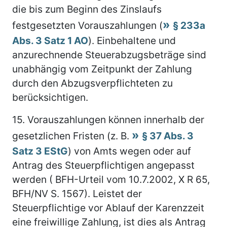
die bis zum Beginn des Zinslaufs
festgesetzten Vorauszahlungen (
§ 233a
Abs. 3 Satz 1 AO
). Einbehaltene und
anzurechnende Steuerabzugsbeträge sind
unabhängig vom Zeitpunkt der Zahlung
durch den Abzugsverpflichteten zu
berücksichtigen.
15.
Vorauszahlungen können innerhalb der
gesetzlichen Fristen (z. B.
§ 37 Abs. 3
Satz 3 EStG
) von Amts wegen oder auf
Antrag des Steuerpflichtigen angepasst
werden ( BFH-Urteil vom 10.7.2002, X R 65,
BFH/NV S. 1567). Leistet der
Steuerpflichtige vor Ablauf der Karenzzeit
eine freiwillige Zahlung, ist dies als Antrag