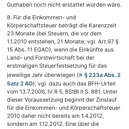
Guthaben noch nicht erstattet worden wäre.
8.
Für die Einkommen- und
Körperschaftsteuer beträgt die Karenzzeit
23 Monate (bei Steuern, die vor dem
1.1.2010 entstehen, 21 Monate; vgl. Art.97 §
15 Abs. 11 EGAO), wenn die Einkünfte aus
Land- und Forstwirtschaft bei der
erstmaligen Steuerfestsetzung für das
jeweilige Jahr überwiegen (
§ 233a Abs. 2
Satz 2 AO
); vgl. dazu auch das BFH-Urteil
vom 13.7.2006, IV R 5, BStBl II S. 881. Unter
dieser Voraussetzung beginnt der Zinslauf
für die Einkommen- und Körperschaftsteuer
2010 daher nicht bereits am 1.4.2012,
sondern am 1.12.2012. Eine über die