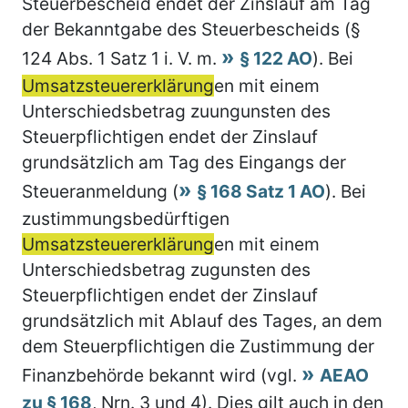
Steuerbescheid endet der Zinslauf am Tag
der Bekanntgabe des Steuerbescheids (§
124 Abs. 1 Satz 1 i. V. m.
§ 122 AO
). Bei
Umsatzsteuererklärung
en mit einem
Unterschiedsbetrag zuungunsten des
Steuerpflichtigen endet der Zinslauf
grundsätzlich am Tag des Eingangs der
Steueranmeldung (
§ 168 Satz 1 AO
). Bei
zustimmungsbedürftigen
Umsatzsteuererklärung
en mit einem
Unterschiedsbetrag zugunsten des
Steuerpflichtigen endet der Zinslauf
grundsätzlich mit Ablauf des Tages, an dem
dem Steuerpflichtigen die Zustimmung der
Finanzbehörde bekannt wird (vgl.
AEAO
zu § 168
, Nrn. 3 und 4). Dies gilt auch in den