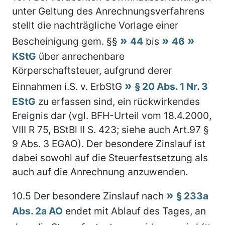
unter Geltung des Anrechnungsverfahrens
stellt die nachträgliche Vorlage einer
Bescheinigung gem. §§
44
bis
46
KStG
über anrechenbare
Körperschaftsteuer, aufgrund derer
Einnahmen i.S. v. ErbStG
§ 20 Abs. 1 Nr. 3
EStG
zu erfassen sind, ein rückwirkendes
Ereignis dar (vgl. BFH-Urteil vom 18.4.2000,
VIII R 75, BStBl II S. 423; siehe auch Art.97 §
9 Abs. 3 EGAO). Der besondere Zinslauf ist
dabei sowohl auf die Steuerfestsetzung als
auch auf die Anrechnung anzuwenden.
10.5
Der besondere Zinslauf nach
§ 233a
Abs. 2a AO
endet mit Ablauf des Tages, an