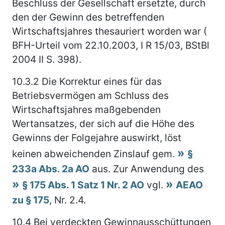
Beschluss der Gesellschaft ersetzte, durch
den der Gewinn des betreffenden
Wirtschaftsjahres thesauriert worden war (
BFH-Urteil vom 22.10.2003, I R 15/03, BStBl
2004 II S. 398).
10.3.2
Die Korrektur eines für das
Betriebsvermögen am Schluss des
Wirtschaftsjahres maßgebenden
Wertansatzes, der sich auf die Höhe des
Gewinns der Folgejahre auswirkt, löst
keinen abweichenden Zinslauf gem.
§
233a Abs. 2a AO
aus. Zur Anwendung des
§ 175 Abs. 1 Satz 1 Nr. 2 AO
vgl.
AEAO
zu § 175
, Nr. 2.4.
10.4
Bei verdeckten Gewinnausschüttungen