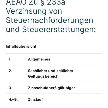
AEAO Zu § 233a
Verzinsung von
Steuernachforderungen
und Steuererstattungen:
Inhaltsübersicht
1.
Allgemeines
2.
Sachlicher und zeitlicher
Geltungsbereich
3.
Zinsschuldner/-gläubiger
4.–9.
Zinslauf