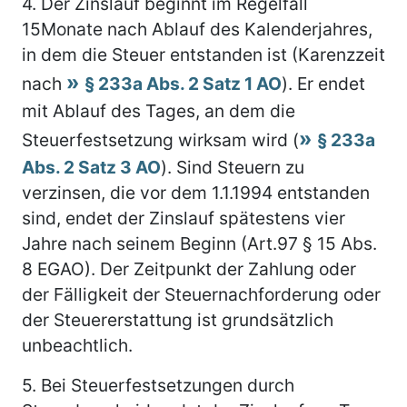
4.
Der Zinslauf beginnt im Regelfall
15Monate nach Ablauf des Kalenderjahres,
in dem die Steuer entstanden ist (Karenzzeit
nach
§ 233a Abs. 2 Satz 1 AO
). Er endet
mit Ablauf des Tages, an dem die
Steuerfestsetzung wirksam wird (
§ 233a
Abs. 2 Satz 3 AO
). Sind Steuern zu
verzinsen, die vor dem 1.1.1994 entstanden
sind, endet der Zinslauf spätestens vier
Jahre nach seinem Beginn (Art.97 § 15 Abs.
8 EGAO). Der Zeitpunkt der Zahlung oder
der Fälligkeit der Steuernachforderung oder
der Steuererstattung ist grundsätzlich
unbeachtlich.
5.
Bei Steuerfestsetzungen durch