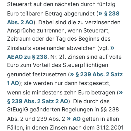
Steuerart auf den nächsten durch fünfzig
Euro teilbaren Betrag abgerundet (
§ 238
Abs. 2 AO
). Dabei sind die zu verzinsenden
Ansprüche zu trennen, wenn Steuerart,
Zeitraum oder der Tag des Beginns des
Zinslaufs voneinander abweichen (vgl.
AEAO zu § 238
, Nr. 2). Zinsen sind auf volle
Euro zum Vorteil des Steuerpflichtigen
gerundet festzusetzen (
§ 239 Abs. 2 Satz
1 AO
); sie werden nur dann festgesetzt,
wenn sie mindestens zehn Euro betragen (
§ 239 Abs. 2 Satz 2 AO
). Die durch das
StEuglG geänderten Regelungen in §§ 238
Abs. 2 und 239 Abs. 2
AO
gelten in allen
Fällen, in denen Zinsen nach dem 31.12.2001