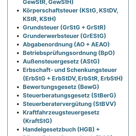
GewStR, GewStH)
Körperschaftsteuer (KStG, KStDV,
KStR, KStH)
Grundsteuer (GrStG + GrStR)
Grunderwerbsteuer (GrEStG)
Abgabenordnung (AO + AEAO)
Betriebsprüfungsordnung (BpO)
Außensteuergesetz (AStG)
Erbschaft- und Schenkungsteuer
(ErbStG + ErbStDV, ErbStR, ErbStH)
Bewertungsgesetz (BewG)
Steuerberatungsgesetz (StBerG)
Steuerberatervergütung (StBVV)
Kraftfahrzeugsteuergesetz
(KraftStG)
Handelgesetzbuch (HGB) +