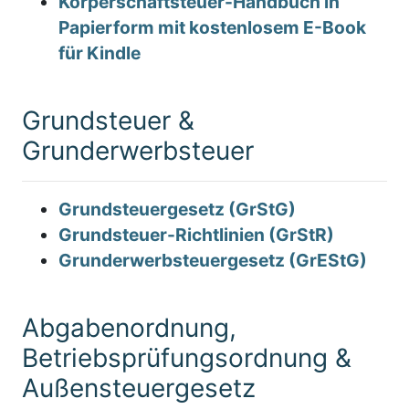
Körperschaftsteuer-Handbuch in
Papierform mit kostenlosem E-Book
für Kindle
Grundsteuer &
Grunderwerbsteuer
Grundsteuergesetz (GrStG)
Grundsteuer-Richtlinien (GrStR)
Grunderwerbsteuergesetz (GrEStG)
Abgabenordnung,
Betriebsprüfungsordnung &
Außensteuergesetz