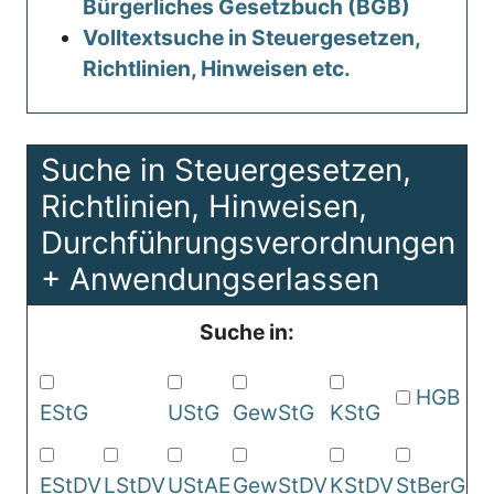
Bürgerliches Gesetzbuch (BGB)
Volltextsuche in Steuergesetzen,
Richtlinien, Hinweisen etc.
Suche in Steuergesetzen,
Richtlinien, Hinweisen,
Durchführungsverordnungen
+ Anwendungserlassen
Suche in:
HGB
EStG
UStG
GewStG
KStG
EStDV
LStDV
UStAE
GewStDV
KStDV
StBerG