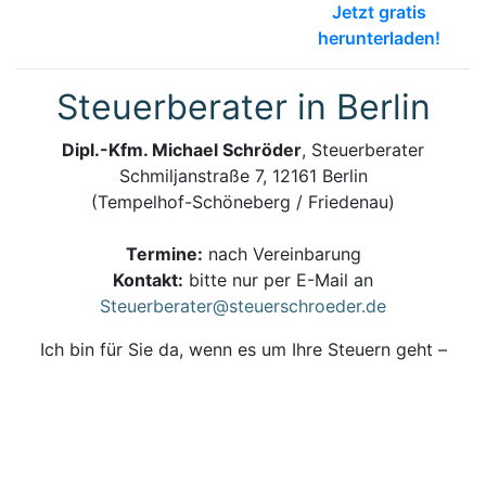
Jetzt gratis
herunterladen!
Steuerberater in Berlin
Dipl.-Kfm. Michael Schröder
, Steuerberater
Schmiljanstraße 7, 12161 Berlin
(Tempelhof-Schöneberg / Friedenau)
Termine:
nach Vereinbarung
Kontakt:
bitte nur per E-Mail an
Steuerberater@steuerschroeder.de
Ich bin für Sie da, wenn es um Ihre Steuern geht –
persönlich, zuverlässig und kompetent.
Steuerberatung und Steuererklärung vom