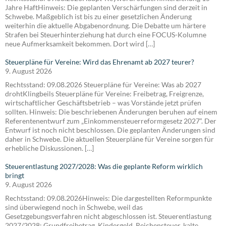
Jahre HaftHinweis: Die geplanten Verschärfungen sind derzeit in
Schwebe. Maßgeblich ist bis zu einer gesetzlichen Änderung
weiterhin die aktuelle Abgabenordnung. Die Debatte um härtere
Strafen bei Steuerhinterziehung hat durch eine FOCUS-Kolumne
neue Aufmerksamkeit bekommen. Dort wird […]
Steuerpläne für Vereine: Wird das Ehrenamt ab 2027 teurer?
9. August 2026
Rechtsstand: 09.08.2026 Steuerpläne für Vereine: Was ab 2027
drohtKlingbeils Steuerpläne für Vereine: Freibetrag, Freigrenze,
wirtschaftlicher Geschäftsbetrieb – was Vorstände jetzt prüfen
sollten. Hinweis: Die beschriebenen Änderungen beruhen auf einem
Referentenentwurf zum „Einkommensteuerreformgesetz 2027“. Der
Entwurf ist noch nicht beschlossen. Die geplanten Änderungen sind
daher in Schwebe. Die aktuellen Steuerpläne für Vereine sorgen für
erhebliche Diskussionen. […]
Steuerentlastung 2027/2028: Was die geplante Reform wirklich
bringt
9. August 2026
Rechtsstand: 09.08.2026Hinweis: Die dargestellten Reformpunkte
sind überwiegend noch in Schwebe, weil das
Gesetzgebungsverfahren nicht abgeschlossen ist. Steuerentlastung
2027/2028: Grundfreibetrag, Kindergeld, Reichensteuer, kalte