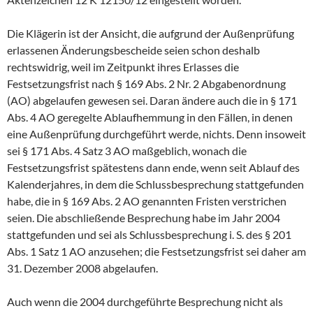
Die Klägerin ist der Ansicht, die aufgrund der Außenprüfung
erlassenen Änderungsbescheide seien schon deshalb
rechtswidrig, weil im Zeitpunkt ihres Erlasses die
Festsetzungsfrist nach § 169 Abs. 2 Nr. 2 Abgabenordnung
(AO) abgelaufen gewesen sei. Daran ändere auch die in § 171
Abs. 4 AO geregelte Ablaufhemmung in den Fällen, in denen
eine Außenprüfung durchgeführt werde, nichts. Denn insoweit
sei § 171 Abs. 4 Satz 3 AO maßgeblich, wonach die
Festsetzungsfrist spätestens dann ende, wenn seit Ablauf des
Kalenderjahres, in dem die Schlussbesprechung stattgefunden
habe, die in § 169 Abs. 2 AO genannten Fristen verstrichen
seien. Die abschließende Besprechung habe im Jahr 2004
stattgefunden und sei als Schlussbesprechung i. S. des § 201
Abs. 1 Satz 1 AO anzusehen; die Festsetzungsfrist sei daher am
31. Dezember 2008 abgelaufen.
Auch wenn die 2004 durchgeführte Besprechung nicht als