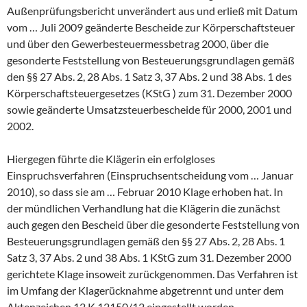
Außenprüfungsbericht unverändert aus und erließ mit Datum
vom … Juli 2009 geänderte Bescheide zur Körperschaftsteuer
und über den Gewerbesteuermessbetrag 2000, über die
gesonderte Feststellung von Besteuerungsgrundlagen gemäß
den §§ 27 Abs. 2, 28 Abs. 1 Satz 3, 37 Abs. 2 und 38 Abs. 1 des
Körperschaftsteuergesetzes (KStG ) zum 31. Dezember 2000
sowie geänderte Umsatzsteuerbescheide für 2000, 2001 und
2002.
Hiergegen führte die Klägerin ein erfolgloses
Einspruchsverfahren (Einspruchsentscheidung vom … Januar
2010), so dass sie am … Februar 2010 Klage erhoben hat. In
der mündlichen Verhandlung hat die Klägerin die zunächst
auch gegen den Bescheid über die gesonderte Feststellung von
Besteuerungsgrundlagen gemäß den §§ 27 Abs. 2, 28 Abs. 1
Satz 3, 37 Abs. 2 und 38 Abs. 1 KStG zum 31. Dezember 2000
gerichtete Klage insoweit zurückgenommen. Das Verfahren ist
im Umfang der Klagerücknahme abgetrennt und unter dem
Aktenzeichen 12 K 12150/12 eingestellt worden.