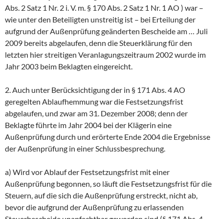
Abs. 2 Satz 1 Nr. 2 i. V. m. § 170 Abs. 2 Satz 1 Nr. 1 AO ) war –
wie unter den Beteiligten unstreitig ist – bei Erteilung der
aufgrund der Außenprüfung geänderten Bescheide am … Juli
2009 bereits abgelaufen, denn die Steuerklärung für den
letzten hier streitigen Veranlagungszeitraum 2002 wurde im
Jahr 2003 beim Beklagten eingereicht.
2. Auch unter Berücksichtigung der in § 171 Abs. 4 AO
geregelten Ablaufhemmung war die Festsetzungsfrist
abgelaufen, und zwar am 31. Dezember 2008; denn der
Beklagte führte im Jahr 2004 bei der Klägerin eine
Außenprüfung durch und erörterte Ende 2004 die Ergebnisse
der Außenprüfung in einer Schlussbesprechung.
a) Wird vor Ablauf der Festsetzungsfrist mit einer
Außenprüfung begonnen, so läuft die Festsetzungsfrist für die
Steuern, auf die sich die Außenprüfung erstreckt, nicht ab,
bevor die aufgrund der Außenprüfung zu erlassenden
Steuerbescheide unanfechtbar geworden sind (§ 171 Abs. 4