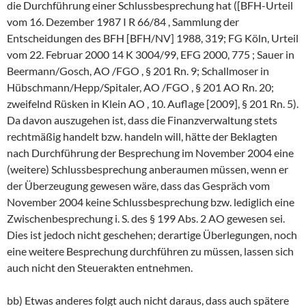
die Durchführung einer Schlussbesprechung hat ([BFH-Urteil
vom 16. Dezember 1987 I R 66/84 , Sammlung der
Entscheidungen des BFH [BFH/NV] 1988, 319; FG Köln, Urteil
vom 22. Februar 2000 14 K 3004/99, EFG 2000, 775 ; Sauer in
Beermann/Gosch, AO /FGO , § 201 Rn. 9; Schallmoser in
Hübschmann/Hepp/Spitaler, AO /FGO , § 201 AO Rn. 20;
zweifelnd Rüsken in Klein AO , 10. Auflage [2009], § 201 Rn. 5).
Da davon auszugehen ist, dass die Finanzverwaltung stets
rechtmäßig handelt bzw. handeln will, hätte der Beklagten
nach Durchführung der Besprechung im November 2004 eine
(weitere) Schlussbesprechung anberaumen müssen, wenn er
der Überzeugung gewesen wäre, dass das Gespräch vom
November 2004 keine Schlussbesprechung bzw. lediglich eine
Zwischenbesprechung i. S. des § 199 Abs. 2 AO gewesen sei.
Dies ist jedoch nicht geschehen; derartige Überlegungen, noch
eine weitere Besprechung durchführen zu müssen, lassen sich
auch nicht den Steuerakten entnehmen.
bb) Etwas anderes folgt auch nicht daraus, dass auch spätere