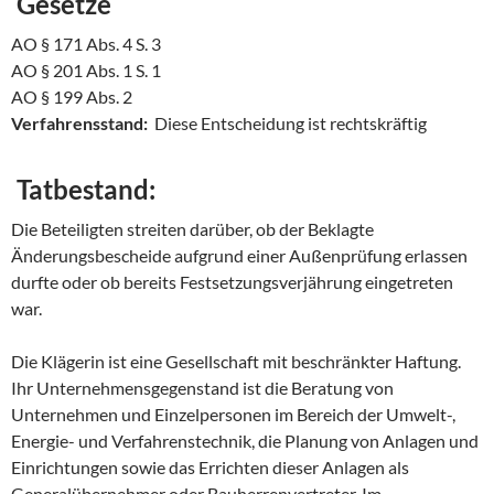
Gesetze
AO § 171 Abs. 4 S. 3
AO § 201 Abs. 1 S. 1
AO § 199 Abs. 2
Verfahrensstand:
Diese Entscheidung ist rechtskräftig
Tatbestand:
Die Beteiligten streiten darüber, ob der Beklagte
Änderungsbescheide aufgrund einer Außenprüfung erlassen
durfte oder ob bereits Festsetzungsverjährung eingetreten
war.
Die Klägerin ist eine Gesellschaft mit beschränkter Haftung.
Ihr Unternehmensgegenstand ist die Beratung von
Unternehmen und Einzelpersonen im Bereich der Umwelt-,
Energie- und Verfahrenstechnik, die Planung von Anlagen und
Einrichtungen sowie das Errichten dieser Anlagen als
Generalübernehmer oder Bauherrenvertreter. Im