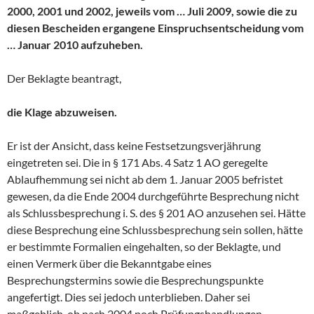
2000, 2001 und 2002, jeweils vom … Juli 2009, sowie die zu
diesen Bescheiden ergangene Einspruchsentscheidung vom
… Januar 2010 aufzuheben.
Der Beklagte beantragt,
die Klage abzuweisen.
Er ist der Ansicht, dass keine Festsetzungsverjährung
eingetreten sei. Die in § 171 Abs. 4 Satz 1 AO geregelte
Ablaufhemmung sei nicht ab dem 1. Januar 2005 befristet
gewesen, da die Ende 2004 durchgeführte Besprechung nicht
als Schlussbesprechung i. S. des § 201 AO anzusehen sei. Hätte
diese Besprechung eine Schlussbesprechung sein sollen, hätte
er bestimmte Formalien eingehalten, so der Beklagte, und
einen Vermerk über die Bekanntgabe eines
Besprechungstermins sowie die Besprechungspunkte
angefertigt. Dies sei jedoch unterblieben. Daher sei
maßgeblich, ob nach 2004 noch Prüfungshandlungen