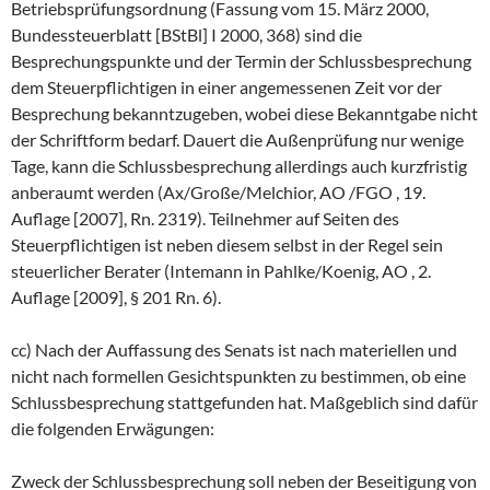
Betriebsprüfungsordnung (Fassung vom 15. März 2000,
Bundessteuerblatt [BStBl] I 2000, 368) sind die
Besprechungspunkte und der Termin der Schlussbesprechung
dem Steuerpflichtigen in einer angemessenen Zeit vor der
Besprechung bekanntzugeben, wobei diese Bekanntgabe nicht
der Schriftform bedarf. Dauert die Außenprüfung nur wenige
Tage, kann die Schlussbesprechung allerdings auch kurzfristig
anberaumt werden (Ax/Große/Melchior, AO /FGO , 19.
Auflage [2007], Rn. 2319). Teilnehmer auf Seiten des
Steuerpflichtigen ist neben diesem selbst in der Regel sein
steuerlicher Berater (Intemann in Pahlke/Koenig, AO , 2.
Auflage [2009], § 201 Rn. 6).
cc) Nach der Auffassung des Senats ist nach materiellen und
nicht nach formellen Gesichtspunkten zu bestimmen, ob eine
Schlussbesprechung stattgefunden hat. Maßgeblich sind dafür
die folgenden Erwägungen:
Zweck der Schlussbesprechung soll neben der Beseitigung von