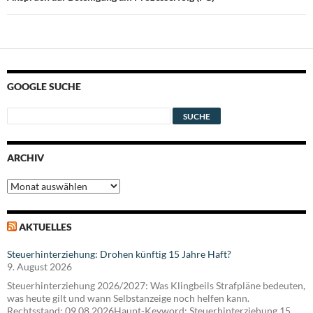
GOOGLE SUCHE
ARCHIV
Archiv
AKTUELLES
Steuerhinterziehung: Drohen künftig 15 Jahre Haft?
9. August 2026
Steuerhinterziehung 2026/2027: Was Klingbeils Strafpläne bedeuten,
was heute gilt und wann Selbstanzeige noch helfen kann.
Rechtsstand: 09.08.2026Haupt-Keyword: Steuerhinterziehung 15