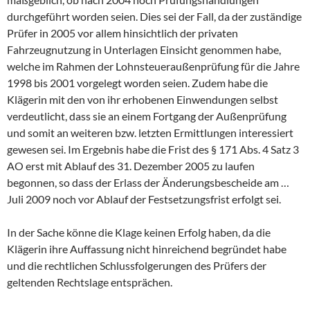
durchgeführt worden seien. Dies sei der Fall, da der zuständige
Prüfer in 2005 vor allem hinsichtlich der privaten
Fahrzeugnutzung in Unterlagen Einsicht genommen habe,
welche im Rahmen der Lohnsteueraußenprüfung für die Jahre
1998 bis 2001 vorgelegt worden seien. Zudem habe die
Klägerin mit den von ihr erhobenen Einwendungen selbst
verdeutlicht, dass sie an einem Fortgang der Außenprüfung
und somit an weiteren bzw. letzten Ermittlungen interessiert
gewesen sei. Im Ergebnis habe die Frist des § 171 Abs. 4 Satz 3
AO erst mit Ablauf des 31. Dezember 2005 zu laufen
begonnen, so dass der Erlass der Änderungsbescheide am …
Juli 2009 noch vor Ablauf der Festsetzungsfrist erfolgt sei.
In der Sache könne die Klage keinen Erfolg haben, da die
Klägerin ihre Auffassung nicht hinreichend begründet habe
und die rechtlichen Schlussfolgerungen des Prüfers der
geltenden Rechtslage entsprächen.