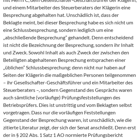
und einem Mitarbeiter des Steuerberaters der Klägerin eine
Besprechung abgehalten hat. Unschädlich ist, dass der
Beklagte meint, bei dieser Besprechung habe es sich nicht um
eine Schlussbesprechung, sondern lediglich um eine
„abschließende Besprechung” gehandelt. Denn entscheidend
ist nicht die Bezeichnung der Besprechung, sondern ihr Inhalt
und Zweck. Sowohl Inhalt als auch Zweck der zwischen den
Beteiligten abgehaltenen Besprechung entsprachen einer
„üblichen” Schlussbesprechung; denn nicht nur haben auf
Seiten der Klägerin die maßgeblichen Personen teilgenommen
– ihr Gesellschafter-Geschäftsführer und ein Mitarbeiter des
Steuerberaters –, sondern Gegenstand des Gesprächs waren
auch sämtliche (vorläufige) Prüfungsfeststellungen des
Betriebsprüfers. Dies ist unstrittig und vom Beklagten selbst
vorgetragen. Dass nur die vorläufigen Feststellungen
Gegenstand der Besprechung waren, ist unschädlich, wie die
zitierte Literatur zeigt, der sich der Senat anschließt. Denn erst
der in § 202 Abs. 1 Satz 1 AO normierte Prüfungsbericht