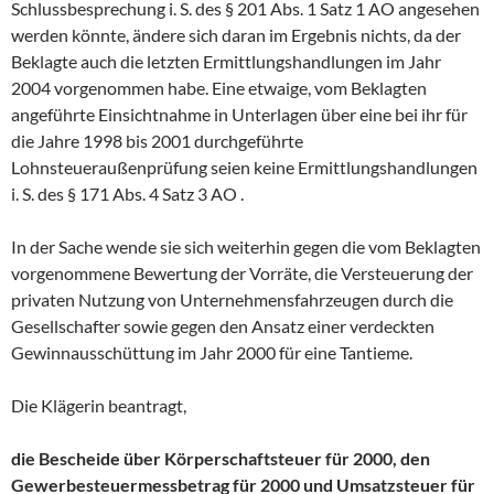
Schlussbesprechung i. S. des § 201 Abs. 1 Satz 1 AO angesehen
werden könnte, ändere sich daran im Ergebnis nichts, da der
Beklagte auch die letzten Ermittlungshandlungen im Jahr
2004 vorgenommen habe. Eine etwaige, vom Beklagten
angeführte Einsichtnahme in Unterlagen über eine bei ihr für
die Jahre 1998 bis 2001 durchgeführte
Lohnsteueraußenprüfung seien keine Ermittlungshandlungen
i. S. des § 171 Abs. 4 Satz 3 AO .
In der Sache wende sie sich weiterhin gegen die vom Beklagten
vorgenommene Bewertung der Vorräte, die Versteuerung der
privaten Nutzung von Unternehmensfahrzeugen durch die
Gesellschafter sowie gegen den Ansatz einer verdeckten
Gewinnausschüttung im Jahr 2000 für eine Tantieme.
Die Klägerin beantragt,
die Bescheide über Körperschaftsteuer für 2000, den
Gewerbesteuermessbetrag für 2000 und Umsatzsteuer für