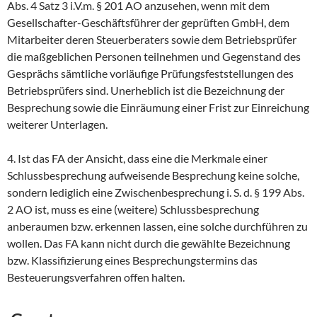
Abs. 4 Satz 3 i.V.m. § 201 AO anzusehen, wenn mit dem
Gesellschafter-Geschäftsführer der geprüften GmbH, dem
Mitarbeiter deren Steuerberaters sowie dem Betriebsprüfer
die maßgeblichen Personen teilnehmen und Gegenstand des
Gesprächs sämtliche vorläufige Prüfungsfeststellungen des
Betriebsprüfers sind. Unerheblich ist die Bezeichnung der
Besprechung sowie die Einräumung einer Frist zur Einreichung
weiterer Unterlagen.
4. Ist das FA der Ansicht, dass eine die Merkmale einer
Schlussbesprechung aufweisende Besprechung keine solche,
sondern lediglich eine Zwischenbesprechung i. S. d. § 199 Abs.
2 AO ist, muss es eine (weitere) Schlussbesprechung
anberaumen bzw. erkennen lassen, eine solche durchführen zu
wollen. Das FA kann nicht durch die gewählte Bezeichnung
bzw. Klassifizierung eines Besprechungstermins das
Besteuerungsverfahren offen halten.