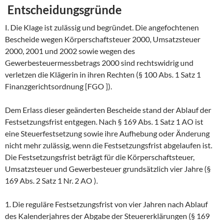
Entscheidungsgründe
I. Die Klage ist zulässig und begründet. Die angefochtenen
Bescheide wegen Körperschaftsteuer 2000, Umsatzsteuer
2000, 2001 und 2002 sowie wegen des
Gewerbesteuermessbetrags 2000 sind rechtswidrig und
verletzen die Klägerin in ihren Rechten (§ 100 Abs. 1 Satz 1
Finanzgerichtsordnung [FGO ]).
Dem Erlass dieser geänderten Bescheide stand der Ablauf der
Festsetzungsfrist entgegen. Nach § 169 Abs. 1 Satz 1 AO ist
eine Steuerfestsetzung sowie ihre Aufhebung oder Änderung
nicht mehr zulässig, wenn die Festsetzungsfrist abgelaufen ist.
Die Festsetzungsfrist beträgt für die Körperschaftsteuer,
Umsatzsteuer und Gewerbesteuer grundsätzlich vier Jahre (§
169 Abs. 2 Satz 1 Nr. 2 AO ).
1. Die reguläre Festsetzungsfrist von vier Jahren nach Ablauf
des Kalenderjahres der Abgabe der Steuererklärungen (§ 169