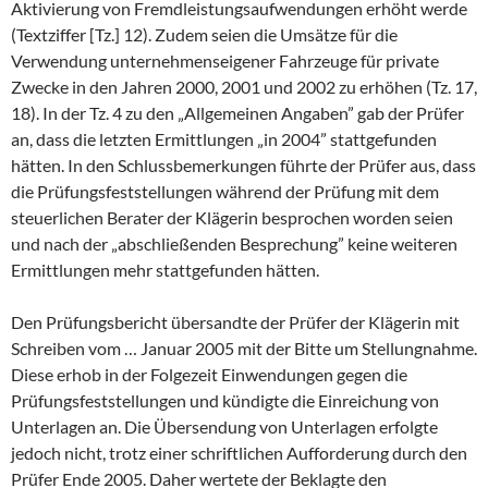
Aktivierung von Fremdleistungsaufwendungen erhöht werde
(Textziffer [Tz.] 12). Zudem seien die Umsätze für die
Verwendung unternehmenseigener Fahrzeuge für private
Zwecke in den Jahren 2000, 2001 und 2002 zu erhöhen (Tz. 17,
18). In der Tz. 4 zu den „Allgemeinen Angaben” gab der Prüfer
an, dass die letzten Ermittlungen „in 2004” stattgefunden
hätten. In den Schlussbemerkungen führte der Prüfer aus, dass
die Prüfungsfeststellungen während der Prüfung mit dem
steuerlichen Berater der Klägerin besprochen worden seien
und nach der „abschließenden Besprechung” keine weiteren
Ermittlungen mehr stattgefunden hätten.
Den Prüfungsbericht übersandte der Prüfer der Klägerin mit
Schreiben vom … Januar 2005 mit der Bitte um Stellungnahme.
Diese erhob in der Folgezeit Einwendungen gegen die
Prüfungsfeststellungen und kündigte die Einreichung von
Unterlagen an. Die Übersendung von Unterlagen erfolgte
jedoch nicht, trotz einer schriftlichen Aufforderung durch den
Prüfer Ende 2005. Daher wertete der Beklagte den