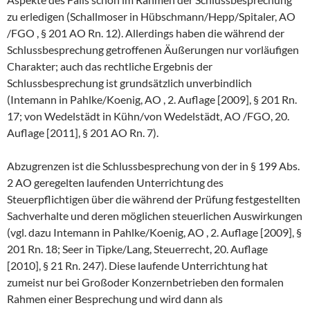
zu erledigen (Schallmoser in Hübschmann/Hepp/Spitaler, AO
/FGO , § 201 AO Rn. 12). Allerdings haben die während der
Schlussbesprechung getroffenen Äußerungen nur vorläufigen
Charakter; auch das rechtliche Ergebnis der
Schlussbesprechung ist grundsätzlich unverbindlich
(Intemann in Pahlke/Koenig, AO , 2. Auflage [2009], § 201 Rn.
17; von Wedelstädt in Kühn/von Wedelstädt, AO /FGO, 20.
Auflage [2011], § 201 AO Rn. 7).
Abzugrenzen ist die Schlussbesprechung von der in § 199 Abs.
2 AO geregelten laufenden Unterrichtung des
Steuerpflichtigen über die während der Prüfung festgestellten
Sachverhalte und deren möglichen steuerlichen Auswirkungen
(vgl. dazu Intemann in Pahlke/Koenig, AO , 2. Auflage [2009], §
201 Rn. 18; Seer in Tipke/Lang, Steuerrecht, 20. Auflage
[2010], § 21 Rn. 247). Diese laufende Unterrichtung hat
zumeist nur bei Großoder Konzernbetrieben den formalen
Rahmen einer Besprechung und wird dann als