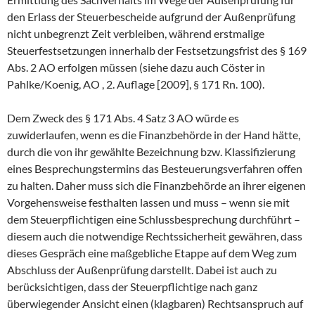
den Erlass der Steuerbescheide aufgrund der Außenprüfung
nicht unbegrenzt Zeit verbleiben, während erstmalige
Steuerfestsetzungen innerhalb der Festsetzungsfrist des § 169
Abs. 2 AO erfolgen müssen (siehe dazu auch Cöster in
Pahlke/Koenig, AO , 2. Auflage [2009], § 171 Rn. 100).
Dem Zweck des § 171 Abs. 4 Satz 3 AO würde es
zuwiderlaufen, wenn es die Finanzbehörde in der Hand hätte,
durch die von ihr gewählte Bezeichnung bzw. Klassifizierung
eines Besprechungstermins das Besteuerungsverfahren offen
zu halten. Daher muss sich die Finanzbehörde an ihrer eigenen
Vorgehensweise festhalten lassen und muss – wenn sie mit
dem Steuerpflichtigen eine Schlussbesprechung durchführt –
diesem auch die notwendige Rechtssicherheit gewähren, dass
dieses Gespräch eine maßgebliche Etappe auf dem Weg zum
Abschluss der Außenprüfung darstellt. Dabei ist auch zu
berücksichtigen, dass der Steuerpflichtige nach ganz
überwiegender Ansicht einen (klagbaren) Rechtsanspruch auf