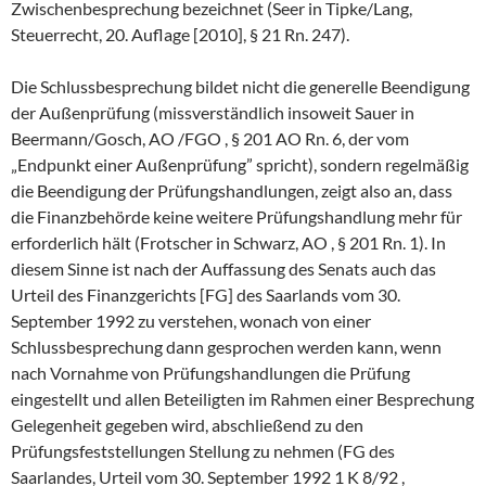
Zwischenbesprechung bezeichnet (Seer in Tipke/Lang,
Steuerrecht, 20. Auflage [2010], § 21 Rn. 247).
Die Schlussbesprechung bildet nicht die generelle Beendigung
der Außenprüfung (missverständlich insoweit Sauer in
Beermann/Gosch, AO /FGO , § 201 AO Rn. 6, der vom
„Endpunkt einer Außenprüfung” spricht), sondern regelmäßig
die Beendigung der Prüfungshandlungen, zeigt also an, dass
die Finanzbehörde keine weitere Prüfungshandlung mehr für
erforderlich hält (Frotscher in Schwarz, AO , § 201 Rn. 1). In
diesem Sinne ist nach der Auffassung des Senats auch das
Urteil des Finanzgerichts [FG] des Saarlands vom 30.
September 1992 zu verstehen, wonach von einer
Schlussbesprechung dann gesprochen werden kann, wenn
nach Vornahme von Prüfungshandlungen die Prüfung
eingestellt und allen Beteiligten im Rahmen einer Besprechung
Gelegenheit gegeben wird, abschließend zu den
Prüfungsfeststellungen Stellung zu nehmen (FG des
Saarlandes, Urteil vom 30. September 1992 1 K 8/92 ,