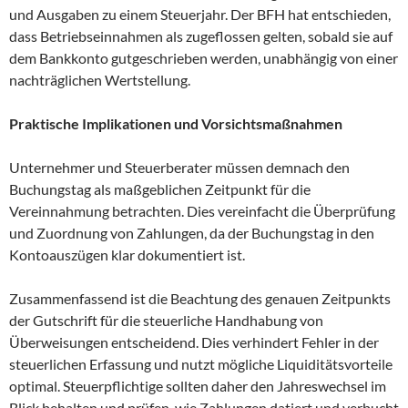
und Ausgaben zu einem Steuerjahr. Der BFH hat entschieden,
dass Betriebseinnahmen als zugeflossen gelten, sobald sie auf
dem Bankkonto gutgeschrieben werden, unabhängig von einer
nachträglichen Wertstellung.
Praktische Implikationen und Vorsichtsmaßnahmen
Unternehmer und Steuerberater müssen demnach den
Buchungstag als maßgeblichen Zeitpunkt für die
Vereinnahmung betrachten. Dies vereinfacht die Überprüfung
und Zuordnung von Zahlungen, da der Buchungstag in den
Kontoauszügen klar dokumentiert ist.
Zusammenfassend ist die Beachtung des genauen Zeitpunkts
der Gutschrift für die steuerliche Handhabung von
Überweisungen entscheidend. Dies verhindert Fehler in der
steuerlichen Erfassung und nutzt mögliche Liquiditätsvorteile
optimal. Steuerpflichtige sollten daher den Jahreswechsel im
Blick behalten und prüfen, wie Zahlungen datiert und verbucht