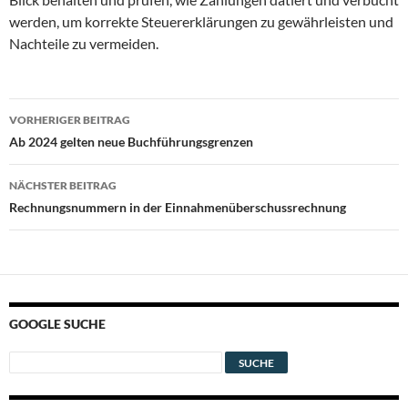
werden, um korrekte Steuererklärungen zu gewährleisten und
Nachteile zu vermeiden.
Beitragsnavigation
VORHERIGER BEITRAG
Ab 2024 gelten neue Buchführungsgrenzen
NÄCHSTER BEITRAG
Rechnungsnummern in der Einnahmenüberschussrechnung
GOOGLE SUCHE