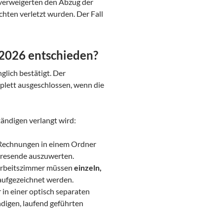
 verweigerten den Abzug der
hten verletzt wurden. Der Fall
 2026 entschieden?
glich bestätigt. Der
plett ausgeschlossen, wenn die
tändigen verlangt wird:
, Rechnungen in einem Ordner
ahresende auszuwerten.
Arbeitszimmer müssen
einzeln,
aufgezeichnet werden.
in einer optisch separaten
digen, laufend geführten