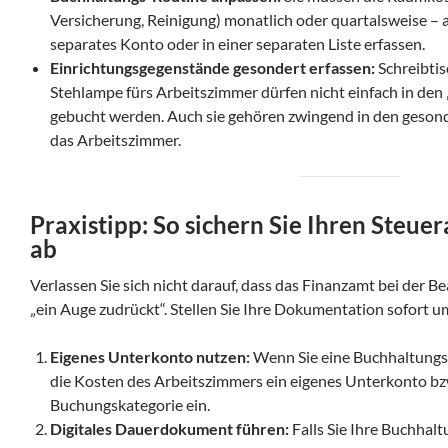
Versicherung, Reinigung) monatlich oder quartalsweise – a
separates Konto oder in einer separaten Liste erfassen.
Einrichtungsgegenstände gesondert erfassen:
Schreibtis
Stehlampe fürs Arbeitszimmer dürfen nicht einfach in den
gebucht werden. Auch sie gehören zwingend in den gesond
das Arbeitszimmer.
Praxistipp: So sichern Sie Ihren Steue
ab
Verlassen Sie sich nicht darauf, dass das Finanzamt bei der B
„ein Auge zudrückt“. Stellen Sie Ihre Dokumentation sofort u
Eigenes Unterkonto nutzen:
Wenn Sie eine Buchhaltungss
die Kosten des Arbeitszimmers ein eigenes Unterkonto bz
Buchungskategorie ein.
Digitales Dauerdokument führen:
Falls Sie Ihre Buchhal