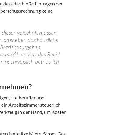
r, dass das bloße Eintragen der
Überschussrechnung keine
dieser Vorschrift müssen
 oder eben das häusliche
 Betriebsausgaben
erstößt, verliert das Recht
n nachweislich betrieblich
ternehmen?
igen, Freiberufler und
ein Arbeitszimmer steuerlich
Werkzeug in der Hand, um Kosten
en (anteilige Miete, Strom, Gas,