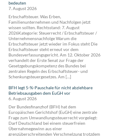
bedeuten
7. August 2026
Erbschaftsteuer. Was Erben,
Familienunternehmen und Nachfolgen jetzt
wissen sollten. Rechtsstand: 7. August
2026Kategorie: Steuerrecht / Erbschaftsteuer /
Unternehmensnachfolge Warum die
Erbschaftsteuer jetzt wieder im Fokus steht Die
Erbschaftsteuer steht erneut vor dem
Bundesverfassungsgericht. Am 12. Oktober 2026
verhandelt der Erste Senat zur Frage der
Gesetzgebungskompetenz des Bundes bei
zentralen Regeln des Erbschaftsteuer- und
Schenkungsteuergesetzes. Am […]
BFH legt 5-%-Pauschale für nicht abziehbare
Betriebsausgaben dem EuGH vor
6. August 2026
Der Bundesfinanzhof (BFH) hat dem
Europäischen Gerichtshof (EuGH) eine zentrale
Frage zum Umwandlungssteuerrecht vorgelegt:
Darf Deutschland bei einem steuerfreien
Übernahmegewinn aus einer
grenzüberschreitenden Verschmelzung trotzdem