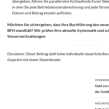
übergeben, führen Sie parallel eine fortlaufende Excel-Tab
in dem Sie jede Betriebskostenabrechnung und jede Stromr
Datum und Betrag einzeln auflisten.
Möchten Sie sichergehen, dass Ihre Buchführung den neu
BFH standhält? Wir prüfen Ihre aktuelle Systematik und sc
Steuernachzahlungen.
Disclaimer:
Dieser Beitrag stellt keine individuelle steuerliche Ber
Gespräch mit einem Steuerberater.
Beit
VORHERI
Geld zurü
der Gmb
NÄCHSTE