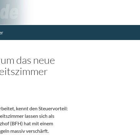
er
rum das neue
beitszimmer
beitet, kennt den Steuervorteil:
itszimmer lassen sich als
zhof (BFH) hat mit einem
egeln massiv verschärft.