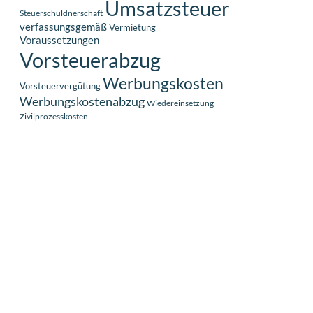
Umsatzsteuer
Steuerschuldnerschaft
verfassungsgemäß
Vermietung
Voraussetzungen
Vorsteuerabzug
Werbungskosten
Vorsteuervergütung
Werbungskostenabzug
Wiedereinsetzung
Zivilprozesskosten