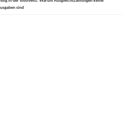
ändig in der Insolvenz: Warum Ausgleichszahlungen keine
ausgaben sind