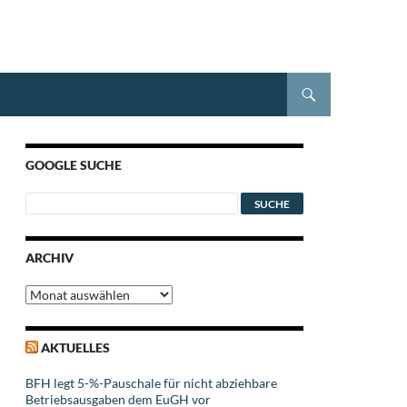
GOOGLE SUCHE
ARCHIV
Archiv
AKTUELLES
BFH legt 5-%-Pauschale für nicht abziehbare
Betriebsausgaben dem EuGH vor