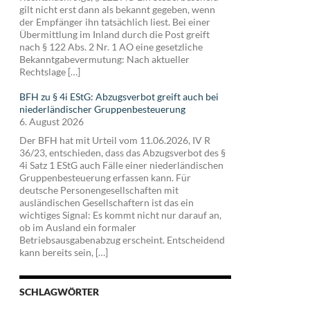
gilt nicht erst dann als bekannt gegeben, wenn
der Empfänger ihn tatsächlich liest. Bei einer
Übermittlung im Inland durch die Post greift
nach § 122 Abs. 2 Nr. 1 AO eine gesetzliche
Bekanntgabevermutung: Nach aktueller
Rechtslage […]
BFH zu § 4i EStG: Abzugsverbot greift auch bei
niederländischer Gruppenbesteuerung
6. August 2026
Der BFH hat mit Urteil vom 11.06.2026, IV R
36/23, entschieden, dass das Abzugsverbot des §
4i Satz 1 EStG auch Fälle einer niederländischen
Gruppenbesteuerung erfassen kann. Für
deutsche Personengesellschaften mit
ausländischen Gesellschaftern ist das ein
wichtiges Signal: Es kommt nicht nur darauf an,
ob im Ausland ein formaler
Betriebsausgabenabzug erscheint. Entscheidend
kann bereits sein, […]
SCHLAGWÖRTER