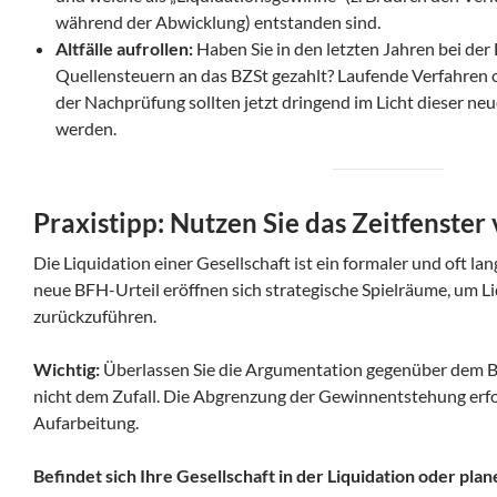
während der Abwicklung) entstanden sind.
Altfälle aufrollen:
Haben Sie in den letzten Jahren bei de
Quellensteuern an das BZSt gezahlt? Laufende Verfahren 
der Nachprüfung sollten jetzt dringend im Licht dieser n
werden.
Praxistipp: Nutzen Sie das Zeitfenster
Die Liquidation einer Gesellschaft ist ein formaler und oft la
neue BFH-Urteil eröffnen sich strategische Spielräume, um Liq
zurückzuführen.
Wichtig:
Überlassen Sie die Argumentation gegenüber dem B
nicht dem Zufall. Die Abgrenzung der Gewinnentstehung erfor
Aufarbeitung.
Befindet sich Ihre Gesellschaft in der Liquidation oder pl