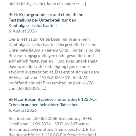
nicht richtig erklärt, kann ein späterer […]
BFH: Keine gesonderte und einheitliche
Feststellung bei Unterbeteiligung an
Kapitalgesellschaftsanteil
6. August 2026
Der BFH hat zur Unterbeteiligung an einem
Kapitalgesellschaftsanteil klargestellt: Für eine
Unterbeteiligung an einem GmbH-Anteil sind die
Besteuerungsgrundlagen nicht gesondert und
einheitlich festzustellen – und zwar unabhängig
davon, ob die Unterbeteiligung typisch oder
atypisch ausgestaltet ist. Das ergibt sich aus dem
BFH-Urteil vom 19.05.2026 – VIII R 33/24,
veröffentlicht mit Pressemitteilung Nr. 41/26
vom 06.08.2026. […]
BFH zur Bekanntgabevermutung des § 122 AO:
Erben brauchen belastbare Tatsachen
6. August 2026
Rechtsstand: 06.08.2026Entscheidung: BFH,
Urteil vom 11.06.2026 – VI R 16/24Thema:
Bekanntgabevermutung, Steuerbescheid, Erbe,
Rechtsnachfolge, § 122 AO Ein Steuerbescheid