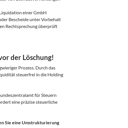
r Liquidation einer GmbH
oder Bescheide unter Vorbehalt
euen Rechtsprechung überprüft
 vor der Löschung!
ngwieriger Prozess. Durch das
uidität steuerfrei in die Holding
undeszentralamt für Steuern
dert eine präzise steuerliche
anen Sie eine Umstrukturierung