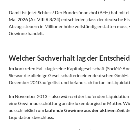
Damit ist jetzt Schluss! Der Bundesfinanzhof (BFH) hat mit e
Mai 2026 (Az. VIII R 8/24) entschieden, dass der deutsche Fi
Abzugssteuern in Millionenhöhe vollständig erstatten muss, w
Gewinne handelt.
Welcher Sachverhalt lag der Entschei
Im konkreten Fall klagte eine Kapitalgesellschaft (Société A
Sie war die alleinige Gesellschafterin einer deutschen Gmb
Dezember 2010 aufgelöst und befand sich fortan im Liquidat
Im November 2013 – also
während
der laufenden Liquidation 
eine Gewinnausschüttung an die luxemburgische Mutter. Wich
ausschließlich um
laufende Gewinne aus der aktiven Zeit
de
Liquidationsbeschluss.