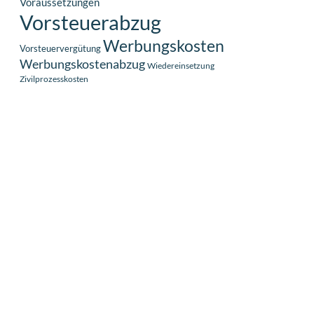
Voraussetzungen
Vorsteuerabzug
Werbungskosten
Vorsteuervergütung
Werbungskostenabzug
Wiedereinsetzung
Zivilprozesskosten