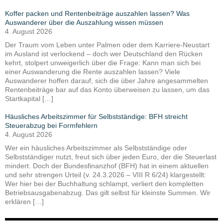
Koffer packen und Rentenbeiträge auszahlen lassen? Was
Auswanderer über die Auszahlung wissen müssen
4. August 2026
Der Traum vom Leben unter Palmen oder dem Karriere-Neustart
im Ausland ist verlockend – doch wer Deutschland den Rücken
kehrt, stolpert unweigerlich über die Frage: Kann man sich bei
einer Auswanderung die Rente auszahlen lassen? Viele
Auswanderer hoffen darauf, sich die über Jahre angesammelten
Rentenbeiträge bar auf das Konto überweisen zu lassen, um das
Startkapital […]
Häusliches Arbeitszimmer für Selbstständige: BFH streicht
Steuerabzug bei Formfehlern
4. August 2026
Wer ein häusliches Arbeitszimmer als Selbstständige oder
Selbstständiger nutzt, freut sich über jeden Euro, der die Steuerlast
mindert. Doch der Bundesfinanzhof (BFH) hat in einem aktuellen
und sehr strengen Urteil (v. 24.3.2026 – VIII R 6/24) klargestellt:
Wer hier bei der Buchhaltung schlampt, verliert den kompletten
Betriebsausgabenabzug. Das gilt selbst für kleinste Summen. Wir
erklären […]