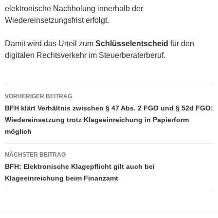
elektronische Nachholung innerhalb der
Wiedereinsetzungsfrist erfolgt.
Damit wird das Urteil zum
Schlüsselentscheid
für den
digitalen Rechtsverkehr im Steuerberaterberuf.
Beitragsnavigation
VORHERIGER BEITRAG
BFH klärt Verhältnis zwischen § 47 Abs. 2 FGO und § 52d FGO:
Wiedereinsetzung trotz Klageeinreichung in Papierform
möglich
NÄCHSTER BEITRAG
BFH: Elektronische Klagepflicht gilt auch bei
Klageeinreichung beim Finanzamt