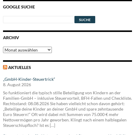
GOOGLE SUCHE
ARCHIV
Archiv
AKTUELLES
„GmbH-Kinder-Steuertrick“
8. August 2026
So funktioniert die typisch stille Beteiligung von Kindern an der
Familien-GmbH – inklusive Steuervorteil, BFH-Fallen und Checkliste.
Rechtsstand: 08.08.2026 Sie haben vielleicht schon davon gehört:
„Beteilige deine Kinder an deiner GmbH und spare zehntausende
Euro Steuern!“ Oft wird dabei mit Summen von 75.000 € mehr
Nettovermögen pro Jahr geworben. Klingt nach einem halblegalen
Steuerschlupfloch? Ist es […]