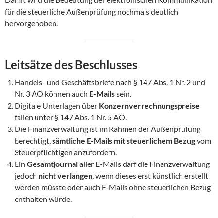
für die steuerliche Außenprüfung nochmals deutlich
hervorgehoben.
Leitsätze des Beschlusses
Handels- und Geschäftsbriefe nach § 147 Abs. 1 Nr. 2 und
Nr. 3 AO können auch
E-Mails
sein.
Digitale Unterlagen über
Konzernverrechnungspreise
fallen unter § 147 Abs. 1 Nr. 5 AO.
Die Finanzverwaltung ist im Rahmen der Außenprüfung
berechtigt,
sämtliche E-Mails mit steuerlichem Bezug
vom
Steuerpflichtigen anzufordern.
Ein
Gesamtjournal
aller E-Mails darf die Finanzverwaltung
jedoch
nicht verlangen
, wenn dieses erst künstlich erstellt
werden müsste oder auch E-Mails ohne steuerlichen Bezug
enthalten würde.