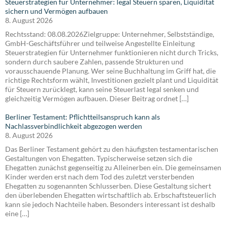
Steuerstrategien für Unternehmer: legal Steuern sparen, Liquidität
sichern und Vermögen aufbauen
8. August 2026
Rechtsstand: 08.08.2026Zielgruppe: Unternehmer, Selbstständige,
GmbH-Geschäftsführer und teilweise Angestellte Einleitung
Steuerstrategien für Unternehmer funktionieren nicht durch Tricks,
sondern durch saubere Zahlen, passende Strukturen und
vorausschauende Planung. Wer seine Buchhaltung im Griff hat, die
richtige Rechtsform wählt, Investitionen gezielt plant und Liquidität
für Steuern zurücklegt, kann seine Steuerlast legal senken und
gleichzeitig Vermögen aufbauen. Dieser Beitrag ordnet […]
Berliner Testament: Pflichtteilsanspruch kann als
Nachlassverbindlichkeit abgezogen werden
8. August 2026
Das Berliner Testament gehört zu den häufigsten testamentarischen
Gestaltungen von Ehegatten. Typischerweise setzen sich die
Ehegatten zunächst gegenseitig zu Alleinerben ein. Die gemeinsamen
Kinder werden erst nach dem Tod des zuletzt versterbenden
Ehegatten zu sogenannten Schlusserben. Diese Gestaltung sichert
den überlebenden Ehegatten wirtschaftlich ab. Erbschaftsteuerlich
kann sie jedoch Nachteile haben. Besonders interessant ist deshalb
eine […]