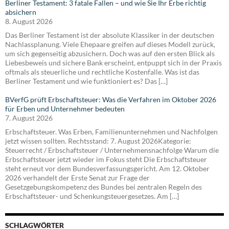
Berliner Testament: 3 fatale Fallen – und wie Sie Ihr Erbe richtig
absichern
8. August 2026
Das Berliner Testament ist der absolute Klassiker in der deutschen
Nachlassplanung. Viele Ehepaare greifen auf dieses Modell zurück,
um sich gegenseitig abzusichern. Doch was auf den ersten Blick als
Liebesbeweis und sichere Bank erscheint, entpuppt sich in der Praxis
oftmals als steuerliche und rechtliche Kostenfalle. Was ist das
Berliner Testament und wie funktioniert es? Das […]
BVerfG prüft Erbschaftsteuer: Was die Verfahren im Oktober 2026
für Erben und Unternehmer bedeuten
7. August 2026
Erbschaftsteuer. Was Erben, Familienunternehmen und Nachfolgen
jetzt wissen sollten. Rechtsstand: 7. August 2026Kategorie:
Steuerrecht / Erbschaftsteuer / Unternehmensnachfolge Warum die
Erbschaftsteuer jetzt wieder im Fokus steht Die Erbschaftsteuer
steht erneut vor dem Bundesverfassungsgericht. Am 12. Oktober
2026 verhandelt der Erste Senat zur Frage der
Gesetzgebungskompetenz des Bundes bei zentralen Regeln des
Erbschaftsteuer- und Schenkungsteuergesetzes. Am […]
SCHLAGWÖRTER