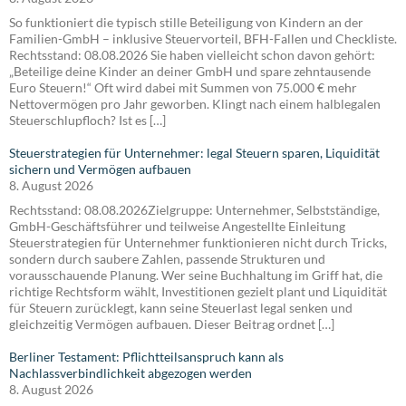
So funktioniert die typisch stille Beteiligung von Kindern an der
Familien-GmbH – inklusive Steuervorteil, BFH-Fallen und Checkliste.
Rechtsstand: 08.08.2026 Sie haben vielleicht schon davon gehört:
„Beteilige deine Kinder an deiner GmbH und spare zehntausende
Euro Steuern!“ Oft wird dabei mit Summen von 75.000 € mehr
Nettovermögen pro Jahr geworben. Klingt nach einem halblegalen
Steuerschlupfloch? Ist es […]
Steuerstrategien für Unternehmer: legal Steuern sparen, Liquidität
sichern und Vermögen aufbauen
8. August 2026
Rechtsstand: 08.08.2026Zielgruppe: Unternehmer, Selbstständige,
GmbH-Geschäftsführer und teilweise Angestellte Einleitung
Steuerstrategien für Unternehmer funktionieren nicht durch Tricks,
sondern durch saubere Zahlen, passende Strukturen und
vorausschauende Planung. Wer seine Buchhaltung im Griff hat, die
richtige Rechtsform wählt, Investitionen gezielt plant und Liquidität
für Steuern zurücklegt, kann seine Steuerlast legal senken und
gleichzeitig Vermögen aufbauen. Dieser Beitrag ordnet […]
Berliner Testament: Pflichtteilsanspruch kann als
Nachlassverbindlichkeit abgezogen werden
8. August 2026