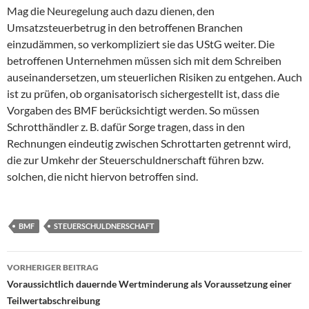
Mag die Neuregelung auch dazu dienen, den
Umsatzsteuerbetrug in den betroffenen Branchen
einzudämmen, so verkompliziert sie das UStG weiter. Die
betroffenen Unternehmen müssen sich mit dem Schreiben
auseinandersetzen, um steuerlichen Risiken zu entgehen. Auch
ist zu prüfen, ob organisatorisch sichergestellt ist, dass die
Vorgaben des BMF berücksichtigt werden. So müssen
Schrotthändler z. B. dafür Sorge tragen, dass in den
Rechnungen eindeutig zwischen Schrottarten getrennt wird,
die zur Umkehr der Steuerschuldnerschaft führen bzw.
solchen, die nicht hiervon betroffen sind.
BMF
STEUERSCHULDNERSCHAFT
Beitragsnavigation
VORHERIGER BEITRAG
Voraussichtlich dauernde Wertminderung als Voraussetzung einer
Teilwertabschreibung