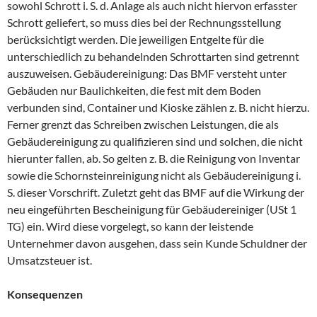
sowohl Schrott i. S. d. Anlage als auch nicht hiervon erfasster
Schrott geliefert, so muss dies bei der Rechnungsstellung
berücksichtigt werden. Die jeweiligen Entgelte für die
unterschiedlich zu behandelnden Schrottarten sind getrennt
auszuweisen. Gebäudereinigung: Das BMF versteht unter
Gebäuden nur Baulichkeiten, die fest mit dem Boden
verbunden sind, Container und Kioske zählen z. B. nicht hierzu.
Ferner grenzt das Schreiben zwischen Leistungen, die als
Gebäudereinigung zu qualifizieren sind und solchen, die nicht
hierunter fallen, ab. So gelten z. B. die Reinigung von Inventar
sowie die Schornsteinreinigung nicht als Gebäudereinigung i.
S. dieser Vorschrift. Zuletzt geht das BMF auf die Wirkung der
neu eingeführten Bescheinigung für Gebäudereiniger (USt 1
TG) ein. Wird diese vorgelegt, so kann der leistende
Unternehmer davon ausgehen, dass sein Kunde Schuldner der
Umsatzsteuer ist.
Konsequenzen