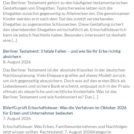
Das Berliner Testament gehört zu den häufigsten testamentarischen
Gestaltungen von Ehegatten. Typischerweise setzen sich die
Ehegatten zunächst gegenseitig zu Alleinerben ein. Die gemeinsamen
Kinder werden erst nach dem Tod des zuletzt versterbenden
Ehegatten zu sogenannten Schlusserben. Diese Gestaltung sichert
den überlebenden Ehegatten wirtschaftlich ab. Erbschaftsteuerlich
kann sie jedoch Nachteile haben. Besonders interessant ist deshalb
eine […]
Berliner Testament: 3 fatale Fallen – und wie Sie Ihr Erbe richtig
absichern
8. August 2026
Das Berliner Testament ist der absolute Klassiker in der deutschen
Nachlassplanung. Viele Ehepaare greifen auf dieses Modell zurück,
um sich gegenseitig abzusichern. Doch was auf den ersten Blick als
Liebesbeweis und sichere Bank erscheint, entpuppt sich in der Praxis
oftmals als steuerliche und rechtliche Kostenfalle. Was ist das
Berliner Testament und wie funktioniert es? Das […]
BVerfG prüft Erbschaftsteuer: Was die Verfahren im Oktober 2026
für Erben und Unternehmer bedeuten
7. August 2026
Erbschaftsteuer. Was Erben, Familienunternehmen und Nachfolgen
jetzt wissen sollten. Rechtsstand: 7. August 2026Kategorie: