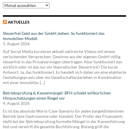
Archiv
AKTUELLES
Steuerfrei Geld aus der GmbH ziehen: So funktioniert das
Immobilien-Modell
5. August 2026
Auf Social Media kursieren aktuell zahlreiche Videos mit einem
verlockenden Versprechen: Gewinne aus der eigenen GmbH völlig
steuerfrei in das Privatvermögen übertragen. Aber funktioniert das
wirklich oder ist das nur ein theoretischer Steuertrick? Die kurze
Antwort: Ja, das funktioniert. Es handelt sich dabei um eine etablierte
Gestaltungspraxis über ein Gesellschafterdarlehen in Kombination
mit einer Immobilie. […]
Betriebsprüfung & Kassenmängel: BFH schiebt willkürlichen
Hinzuschätzungen einen Riegel vor
4. August 2026
Es ist das absolute Worst-Case-Szenario für jeden bargeldintensiven
Betrieb (wie Gastronomie oder Handel): Der Prüfer des Finanzamts
stellt bei der Betriebsprüfung formelle Mängel in der Kassenführung
fest und verwirft die gesamte Buchführung. Bislang griff die